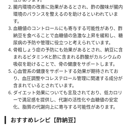
腸内環境の改善に効果があるとされ、酢の酸味が腸内
環境のバランスを整えるのを助けるといわれていま
す。
血糖値のコントロールにも寄与する可能性があり、酢
納豆を食べることで血糖値の急激な上昇を緩和し、糖
尿病の予防や管理に役立つと考えられています。
骨粗しょう症の予防にも効果があるとされ、納豆に含
まれるビタミンKと酢に含まれる酢酸がカルシウムの
吸収を助けることで、骨の健康をサポートします。
心血管系の健康をサポートする効果が期待されてお
り、血圧調整やコレステロール管理に関連する成分が
含まれているとされています。
ダイエット効果についても言及されており、低カロリ
ーで満足感を提供し、代謝の活性化や血糖値の安定
化、脂質の代謝向上に寄与する可能性があります。
おすすめレシピ【酢納豆】