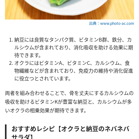
出典：www.photo-ac.com
納豆には良質なタンパク質、ビタミンB群、鉄分、カ
ルシウムが含まれており、消化吸収を助ける効果に期
待できます。
オクラにはビタミンA、ビタミンC、カルシウム、食
物繊維などが含まれており、免疫力の維持や消化促進
に役立つとされています。
両者を組み合わせることで、骨を丈夫にするカルシウムの
吸収を助けるビタミンKが豊富な納豆と、カルシウムが多
いオクラの相乗効果が期待できます。
おすすめレシピ【オクラと納豆のネバネバ
サラダ】