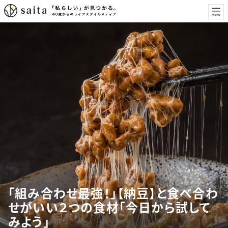
「組み合わせ最強！」【納豆】と食べ合わ
せがいい２つの食材「今日から試して
みよう」