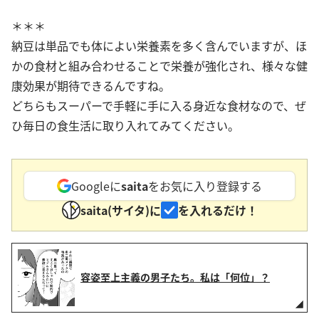
＊＊＊
納豆は単品でも体によい栄養素を多く含んでいますが、ほ
かの食材と組み合わせることで栄養が強化され、様々な健
康効果が期待できるんですね。
どちらもスーパーで手軽に手に入る身近な食材なので、ぜ
ひ毎日の食生活に取り入れてみてください。
Googleに
saita
をお気に入り登録する
saita(サイタ)に
を入れるだけ！
容姿至上主義の男子たち。私は「何位」？