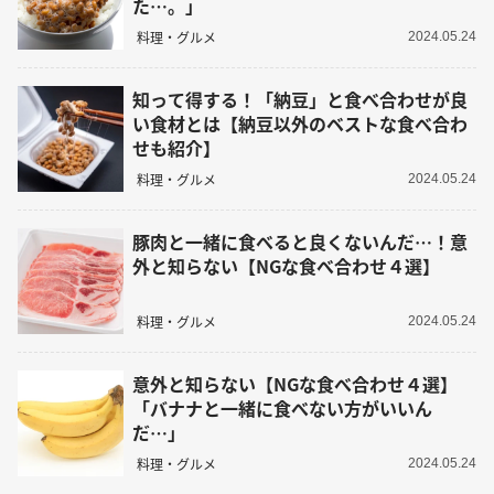
た…。」
料理・グルメ
2024.05.24
知って得する！「納豆」と食べ合わせが良
い食材とは【納豆以外のベストな食べ合わ
せも紹介】
料理・グルメ
2024.05.24
豚肉と一緒に食べると良くないんだ…！意
外と知らない【NGな食べ合わせ４選】
料理・グルメ
2024.05.24
意外と知らない【NGな食べ合わせ４選】
「バナナと一緒に食べない方がいいん
だ…」
料理・グルメ
2024.05.24