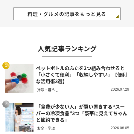
料理・グルメの記事をもっと見る
人気記事ランキング
1
ペットボトルのふたを2つ組み合わせると
「小さくて便利」「収納しやすい」【便利
な活用術3選】
掃除・暮らし
2026.07.29
2
「食費が少ない人」が買い置きする“スー
パーの冷凍食品”3つ「豪華に見えてちゃん
と節約できる」
お金・学ぶ
2026.08.05