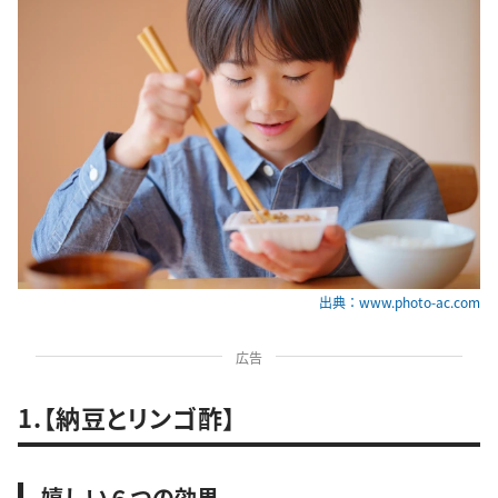
出典：www.photo-ac.com
広告
1.【納豆とリンゴ酢】
嬉しい６つの効果