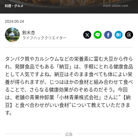
stock.adobe.com
料理・グルメ
2024.05.24
鈴木杏
ライフハッククリエイター
タンパク質やカルシウムなどの栄養素に富む大豆から作ら
れ、発酵食品でもある「納豆」は、手軽にとれる健康食品
として人気ですよね。納豆はそのまま食べても体によい栄
養が得られますが、じつはほかの食材と組み合わせて食べ
ることで、さらなる健康効果がのぞめるのだそう。今回
は、老舗の青果仲卸業「小林青果株式会社」さんに”【納
豆】と食べ合わせがいい食材”について教えていただきま
す。
広告