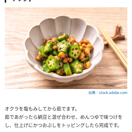
出典：stock.adobe.com
オクラを塩もみしてから茹でます。
茹であがったら納豆と混ぜ合わせ、めんつゆで味つけを
し、仕上げにかつおぶしをトッピングしたら完成です。