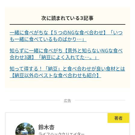
次に読まれている３記事
一緒に食べがちな【５つのNGな食べ合わせ】「いつ
も一緒に食べているものばかり…」
知らずに一緒に食べがち【意外と知らないNGな食べ
合わせ3選】「納豆によく入れてた…。」
知って得する！「納豆」と食べ合わせが良い食材とは
【納豆以外のベストな食べ合わせも紹介】
広告
著者
鈴木杏
ライフハッククリエイター