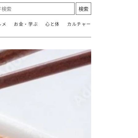
ルメ
お金・学ぶ
心と体
カルチャー