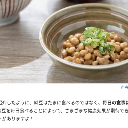
出典：
紹介したように、納豆はたまに食べるのではなく、
毎日の食事
納豆を毎日食べることによって、さまざまな健康効果が期待で
トがありますよ！