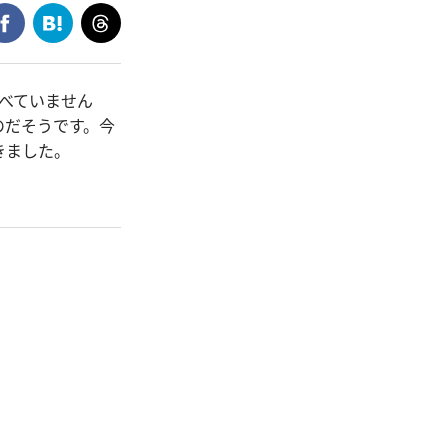
べていません
のだそうです。今
きました。