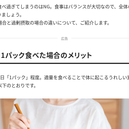
食べ過ぎてしまうのはNG。食事はバランスが大切なので、全体
りましょう。
場合と過剰摂取の場合の違いについて、ご紹介します。
広告
1パック食べた場合のメリット
1日「1パック」程度。適量を食べることで体に起こるうれしい
以下のとおりです。