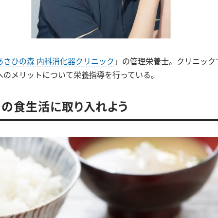
あさひの森 内科消化器クリニック
」の管理栄養士。クリニック
へのメリットについて栄養指導を行っている。
の食生活に取り入れよう