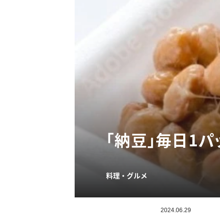
「納豆」毎日1
料理・グルメ
2024.06.29