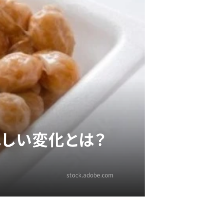
れしい変化とは？
stock.adobe.com