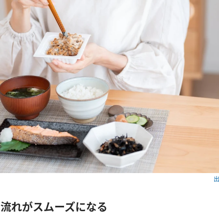
出
の流れがスムーズになる