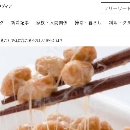
メディア
グ
新着記事
家族・人間関係
掃除・暮らし
料理・グ
べることで体に起こるうれしい変化とは？