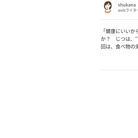
shukana
webライタ
「健康にいいか
か？ じつは、
回は、食べ物の