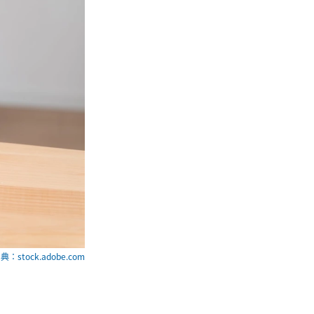
典：stock.adobe.com