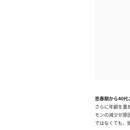
思春期から40
さらに年齢を重
モンの減少が原
ではなくても、