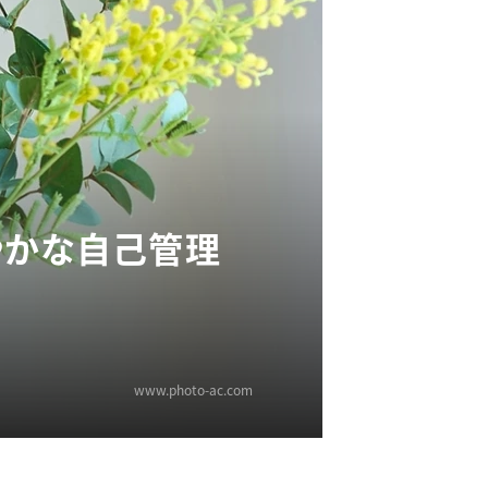
やかな自己管理
www.photo-ac.com