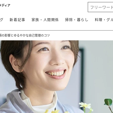
メディア
グ
新着記事
家族・人間関係
掃除・暮らし
料理・グ
調の影響とゆるやかな自己管理のコツ