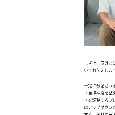
まずは、意外と
いてお伝えしま
一定に分泌され
「自律神経を整
きを調整するプ
はアップダウン
すく、デリケー