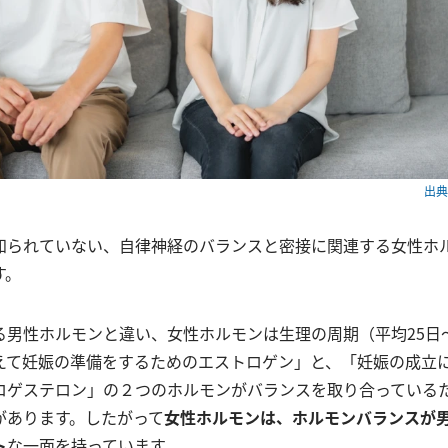
出典：
知られていない、自律神経のバランスと密接に関連する女性ホ
す。
る男性ホルモンと違い、女性ホルモンは生理の周期（平均25日～
えて妊娠の準備をするためのエストロゲン」と、「妊娠の成立
ロゲステロン」の２つのホルモンがバランスを取り合っている
があります。したがって
女性ホルモンは、ホルモンバランスが
ト
な一面を持っています。