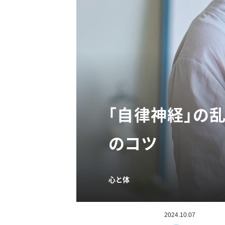
「自律神経」の
のコツ
心と体
2024.10.07