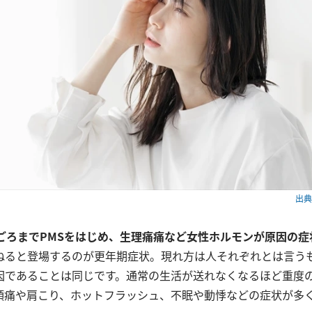
出典：
代ごろまでPMSをはじめ、生理痛痛など女性ホルモンが原因の症
ねると登場するのが更年期症状。現れ方は人それぞれとは言う
因であることは同じです。通常の生活が送れなくなるほど重度
頭痛や肩こり、ホットフラッシュ、不眠や動悸などの症状が多