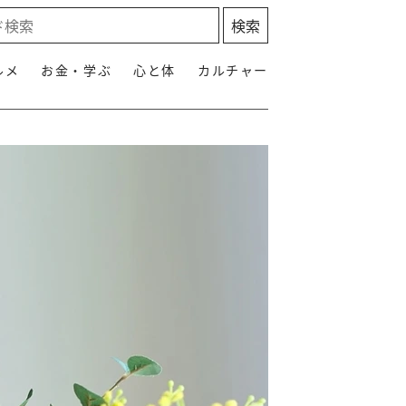
ルメ
お金・学ぶ
心と体
カルチャー