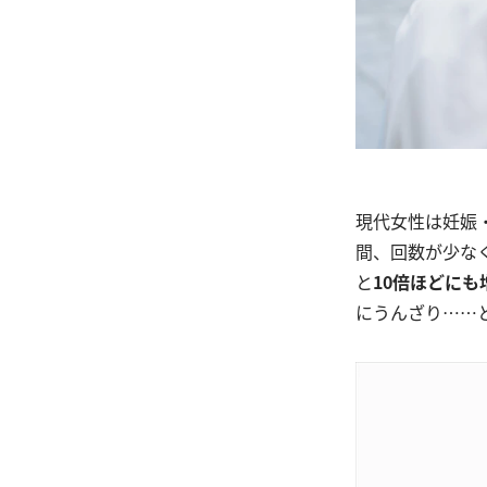
現代女性は妊娠
間、回数が少な
と
10倍ほどにも
にうんざり……