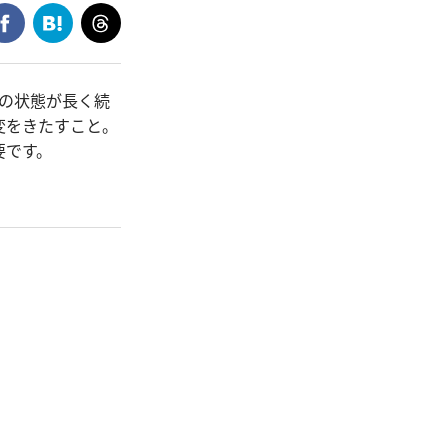
Nの状態が長く続
変をきたすこと。
要です。