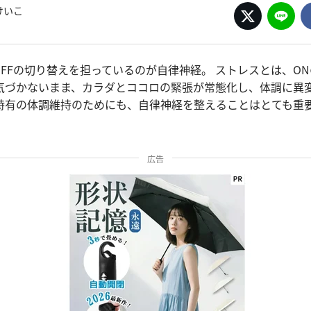
けいこ
OFFの切り替えを担っているのが自律神経。 ストレスとは、O
気づかないまま、カラダとココロの緊張が常態化し、体調に異
特有の体調維持のためにも、自律神経を整えることはとても重
広告