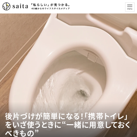
後片づけが簡単になる！「携帯トイレ」
をいざ使うときに“一緒に用意しておく
べきもの”