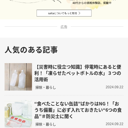
広告
人気のある記事
【災害時に役立つ知識】停電時にあると便
利！「凍らせたペットボトルの水」３つの
活用術
掃除・暮らし
2024.09.22
“食べたことない缶詰”ばかりはNG！「お
うち備蓄」に必ず入れておきたい“6つの食
品”＃防災士に聞く
掃除・暮らし
2024.09.22