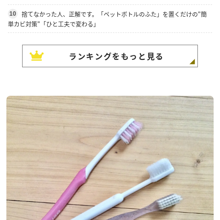
捨てなかった人、正解です。「ペットボトルのふた」を置くだけの"簡
10
単カビ対策"「ひと工夫で変わる」
ランキングをもっと見る