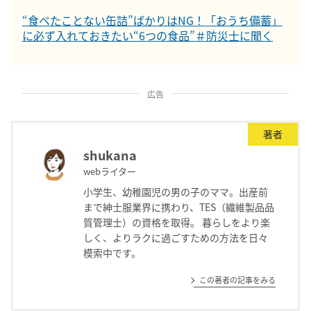
“食べたことない缶詰”ばかりはNG！「おうち備蓄」
に必ず入れておきたい“6つの食品”＃防災士に聞く
広告
著者
shukana
webライター
小学生、幼稚園児の男の子のママ。出産前
まで紳士服業界に携わり、TES（繊維製品品
質管理士）の資格を取得。 暮らしをより楽
しく、よりラクに過ごすための方法を日々
模索中です。
この著者の記事をみる