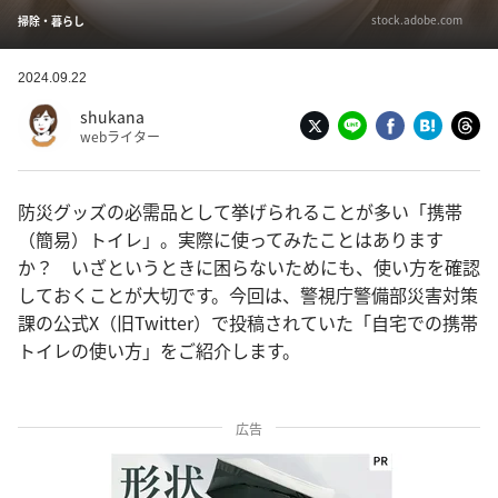
stock.adobe.com
掃除・暮らし
2024.09.22
shukana
webライター
防災グッズの必需品として挙げられることが多い「携帯
（簡易）トイレ」。実際に使ってみたことはあります
か？ いざというときに困らないためにも、使い方を確認
しておくことが大切です。今回は、警視庁警備部災害対策
課の公式X（旧Twitter）で投稿されていた「自宅での携帯
トイレの使い方」をご紹介します。
広告