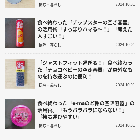
掃除・暮らし
2024.10.01
食べ終わった「チップスターの空き容器」
の活用術「すっぽりハマる～！」「考えた
人すごい！」
掃除・暮らし
2024.10.01
「ジャストフィット過ぎる！」食べ終わっ
た「チョコベビーの空き容器」が意外なも
のを持ち運ぶのに便利！
掃除・暮らし
2024.10.01
食べ終わった「e-maのど飴の空き容器」の
活用術。「もうバラバラにならない！」
「持ち運びやすい」
掃除・暮らし
2024.10.01