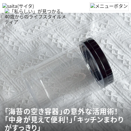
「海苔の空き容器」の意外な活用術！
「中身が見えて便利！」「キッチンまわり
がすっきり」