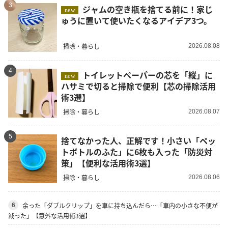
3
ジャムの空き瓶を捨てる前に！家じ
new
ゅうに置いて使いたくなるアイデア3つ。
掃除・暮らし
2026.08.08
4
トイレットペーパーの芯を「縦」に
new
ハサミで切ると掃除で便利【芯の掃除活用
術3選】
掃除・暮らし
2026.08.07
5
捨てなかった人、正解です！小さい「ペッ
トボトルのふた」に6枚も入った「防災対
策」【便利な活用術3選】
掃除・暮らし
2026.08.06
余った「ダブルクリップ」を車に持ち込んだら…「車内の小さな不便が
6
減った」【意外な活用術3選】