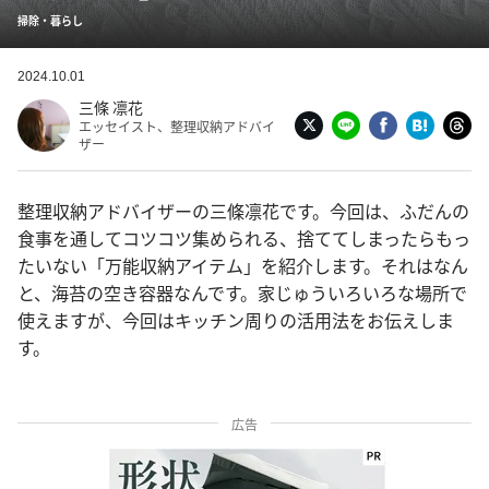
掃除・暮らし
2024.10.01
三條 凛花
エッセイスト、整理収納アドバイ
ザー
整理収納アドバイザーの三條凛花です。今回は、ふだんの
食事を通してコツコツ集められる、捨ててしまったらもっ
たいない「万能収納アイテム」を紹介します。それはなん
と、海苔の空き容器なんです。家じゅういろいろな場所で
使えますが、今回はキッチン周りの活用法をお伝えしま
す。
広告