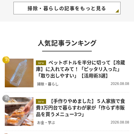
掃除・暮らしの記事をもっと見る
人気記事ランキング
1
ペットボトルを半分に切って【冷蔵
new
庫】に入れてみて！「ピッタリ入った」
「取り出しやすい」【活用術3選】
掃除・暮らし
2026.08.08
2
【手作りやめました】５人家族で食
new
費3万円台で暮らすわが家が「作らず市販
品を買うメニュー3つ」
お金・学ぶ
2026.08.08