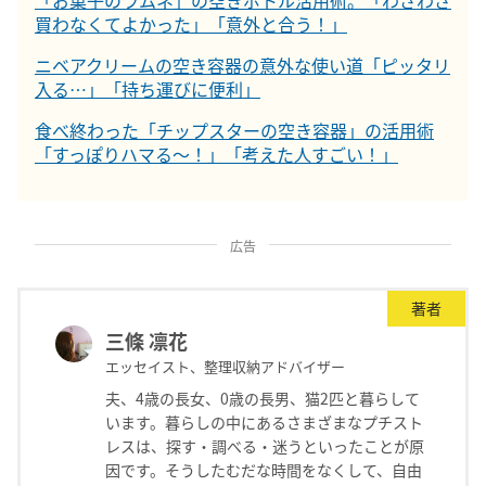
「お菓子のラムネ」の空きボトル活用術。「わざわざ
買わなくてよかった」「意外と合う！」
ニベアクリームの空き容器の意外な使い道「ピッタリ
入る…」「持ち運びに便利」
食べ終わった「チップスターの空き容器」の活用術
「すっぽりハマる～！」「考えた人すごい！」
広告
著者
三條 凛花
エッセイスト、整理収納アドバイザー
夫、4歳の長女、0歳の長男、猫2匹と暮らして
います。暮らしの中にあるさまざまなプチスト
レスは、探す・調べる・迷うといったことが原
因です。そうしたむだな時間をなくして、自由