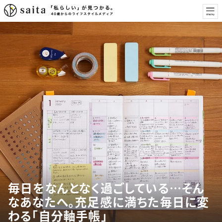
毎日をなんとなく過ごしている…そん
なあなたへ。充足感に満ちた毎日に変
わる「自分軸手帳」