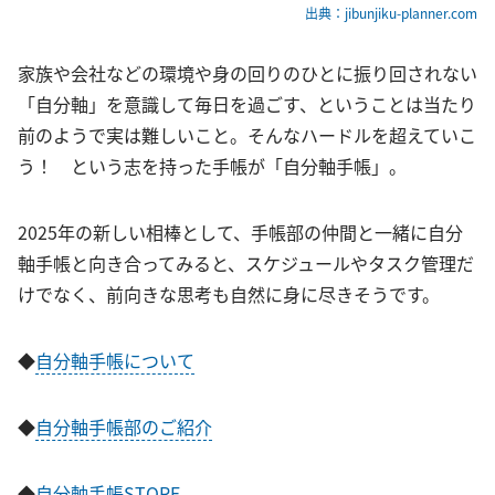
出典：jibunjiku-planner.com
家族や会社などの環境や身の回りのひとに振り回されない
「自分軸」を意識して毎日を過ごす、ということは当たり
前のようで実は難しいこと。そんなハードルを超えていこ
う！ という志を持った手帳が「自分軸手帳」。
2025年の新しい相棒として、手帳部の仲間と一緒に自分
軸手帳と向き合ってみると、スケジュールやタスク管理だ
けでなく、前向きな思考も自然に身に尽きそうです。
◆
自分軸手帳について
◆
自分軸手帳部のご紹介
◆
自分軸手帳STORE