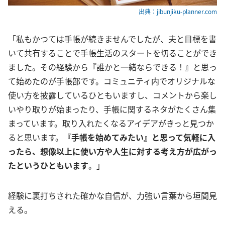
出典：jibunjiku-planner.com
「私もかつては手帳が続きませんでしたが、夫と目標を書
いて共有することで手帳生活のスタートを切ることができ
ました。その経験から『誰かと一緒ならできる！』と思っ
て始めたのが手帳部です。コミュニティ内でオリジナルな
使い方を披露しているひともいますし、コメントから楽し
いやり取りが始まったり、手帳に関するネタがたくさん集
まっています。取り入れたくなるアイデアがきっと見つか
ると思います。
『手帳を始めてみたい』と思って気軽に入
ったら、想像以上に使い方や人生に対する考え方が広がっ
たというひともいます
。」
経験に裏打ちされた確かな自信が、力強い言葉から垣間見
える。