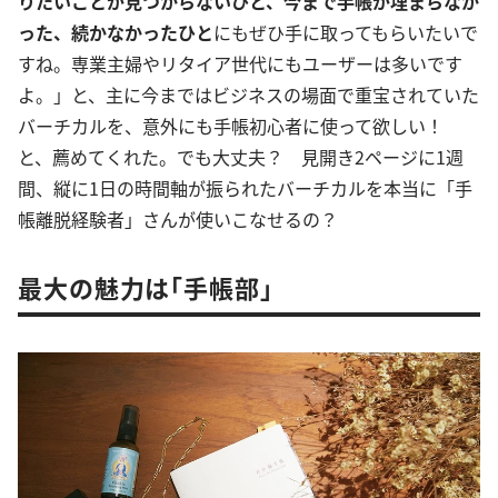
りたいことが見つからないひと、今まで手帳が埋まらなか
った、続かなかったひと
にもぜひ手に取ってもらいたいで
すね。専業主婦やリタイア世代にもユーザーは多いです
よ。」と、主に今まではビジネスの場面で重宝されていた
バーチカルを、意外にも手帳初心者に使って欲しい！
と、薦めてくれた。でも大丈夫？ 見開き2ページに1週
間、縦に1日の時間軸が振られたバーチカルを本当に「手
帳離脱経験者」さんが使いこなせるの？
最大の魅力は「手帳部」