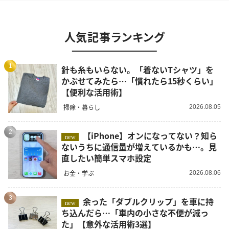
人気記事ランキング
1
針も糸もいらない。「着ないTシャツ」を
かぶせてみたら…「慣れたら15秒くらい」
【便利な活用術】
掃除・暮らし
2026.08.05
2
【iPhone】オンになってない？知ら
new
ないうちに通信量が増えているかも…。見
直したい簡単スマホ設定
お金・学ぶ
2026.08.06
3
余った「ダブルクリップ」を車に持
new
ち込んだら…「車内の小さな不便が減っ
た」【意外な活用術3選】