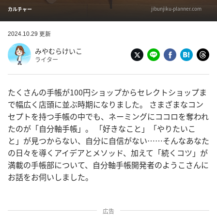
jibunjiku-planner.com
カルチャー
2024.10.29 更新
みやむらけいこ
ライター
たくさんの手帳が100円ショップからセレクトショップま
で幅広く店頭に並ぶ時期になりました。 さまざまなコン
セプトを持つ手帳の中でも、ネーミングにココロを奪われ
たのが「自分軸手帳」。 「好きなこと」「やりたいこ
と」が見つからない、自分に自信がない……そんなあなた
の日々を導くアイデアとメソッド、加えて「続くコツ」が
満載の手帳部について、自分軸手帳開発者のようこさんに
お話をお伺いしました。
広告