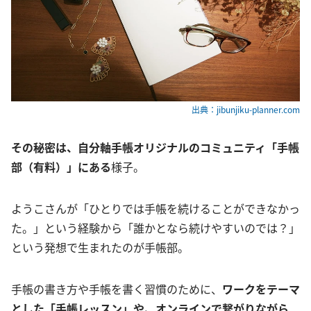
出典：jibunjiku-planner.com
その秘密は、自分軸手帳オリジナルのコミュニティ「手帳
部（有料）」にある
様子。
ようこさんが「ひとりでは手帳を続けることができなかっ
た。」という経験から「誰かとなら続けやすいのでは？」
という発想で生まれたのが手帳部。
手帳の書き方や手帳を書く習慣のために、
ワークをテーマ
とした「手帳レッスン」や、オンラインで繋がりながら