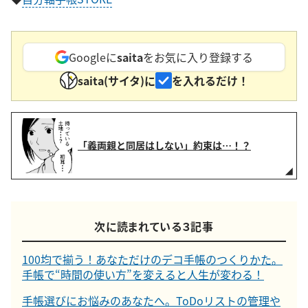
Googleに
saita
をお気に入り登録する
saita(サイタ)に
を入れるだけ！
「義両親と同居はしない」約束は…！？
次に読まれている３記事
100均で揃う！あなただけのデコ手帳のつくりかた。
手帳で“時間の使い方”を変えると人生が変わる！
手帳選びにお悩みのあなたへ。ToDoリストの管理や