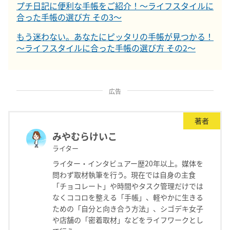
プチ日記に便利な手帳をご紹介！～ライフスタイルに
合った手帳の選び方 その3～
もう迷わない。あなたにピッタリの手帳が見つかる！
～ライフスタイルに合った手帳の選び方 その2～
広告
著者
みやむらけいこ
ライター
ライター・インタビュアー歴20年以上。媒体を
問わず取材執筆を行う。現在では自身の主食
「チョコレート」や時間やタスク管理だけでは
なくココロを整える「手帳」、軽やかに生きる
ための「自分と向き合う方法」、シゴデキ女子
や店舗の「密着取材」などをライフワークとし