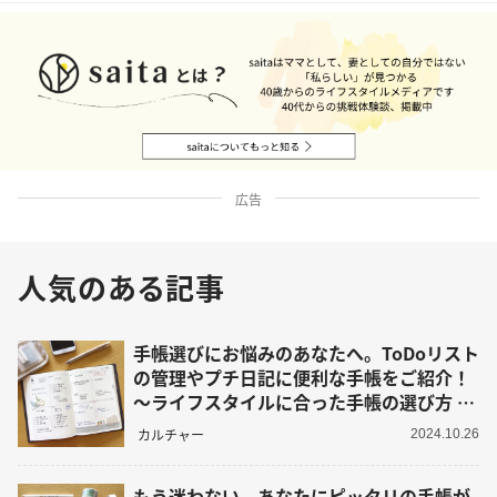
広告
人気のある記事
手帳選びにお悩みのあなたへ。ToDoリスト
の管理やプチ日記に便利な手帳をご紹介！
～ライフスタイルに合った手帳の選び方 そ
の3～
カルチャー
2024.10.26
もう迷わない。あなたにピッタリの手帳が