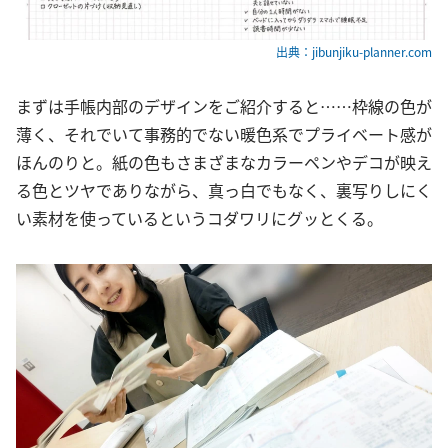
出典：jibunjiku-planner.com
まずは手帳内部のデザインをご紹介すると……枠線の色が
薄く、それでいて事務的でない暖色系でプライベート感が
ほんのりと。紙の色もさまざまなカラーペンやデコが映え
る色とツヤでありながら、真っ白でもなく、裏写りしにく
い素材を使っているというコダワリにグッとくる。