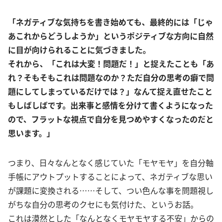
「ネガティブな気持ちを書き始めても、最終的には「じゃ
あこれからどうしようか」というポジティブな方向に自然
に目が向けられることに気づきました。
それから、「これは大変！問題だ！」と捉えたことも「あ
れ？そもそもこれは問題なのか？ただ自分の思考の癖で問
題にしてしまっているだけでは？」なんて捉え直せたこと
もしばしばです。出来事と感情を分けて書くようになった
ので、フラットな視点で自分を見つめやすくなったのだと
思います。」
つまり、日々なんとなく感じていた「モヤモヤ」を自分軸
手帳にアウトプットすることによって、ネガティブな思い
が課題に変換される……そして、つい色んな事を問題視し
がちな自分の思考のクセにも気付けた、というお話。
これは漠然とした「なんとなくモヤモヤする不安」からの