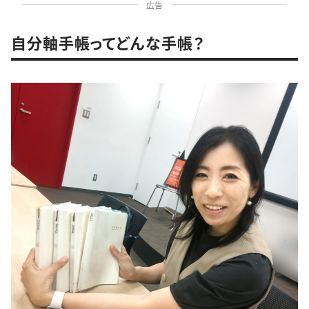
広告
自分軸手帳ってどんな手帳？