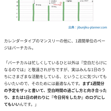
出典：jibunjiku-planner.com
カレンダータイプのマンスリーの他に、1週間単位のペー
ジはバーチカル。
「バーチカルは忙しくしているひと以外は『空白だらけに
なるのでは』と敬遠されがちですが、実はみんな1日のう
ちにさまざまな活動をしている、ということに気づいても
らいたいので、そのためには最適なんです。
まず1週間分
の予定をザッと書いて、空白時間の過ごし方と向き合った
り、または1日の終わりに『今日何をしたか』のログにし
てもいい
んです。」