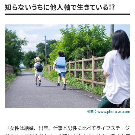
知らないうちに他人軸で生きている!?
出典：www.photo-ac.com
「女性は結婚、出産、仕事と男性に比べてライフステージ