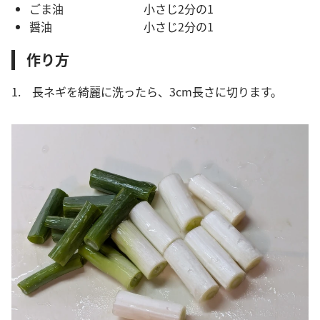
ごま油 小さじ2分の1
醤油 小さじ2分の1
作り方
1. 長ネギを綺麗に洗ったら、3cm長さに切ります。