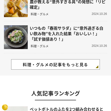
農が教える“意外すぎる具”の発想に「リピ
確定」
料理・グルメ
2024.10.26
いつもの「春雨サラダ」に“意外過ぎる白
い飲み物”を入れた結果「おいしい！」
「試す価値あり！」
料理・グルメ
2024.10.26
料理・グルメの記事をもっと見る
人気記事ランキング
1
ペットボトルのふたを2つ組み合わせると