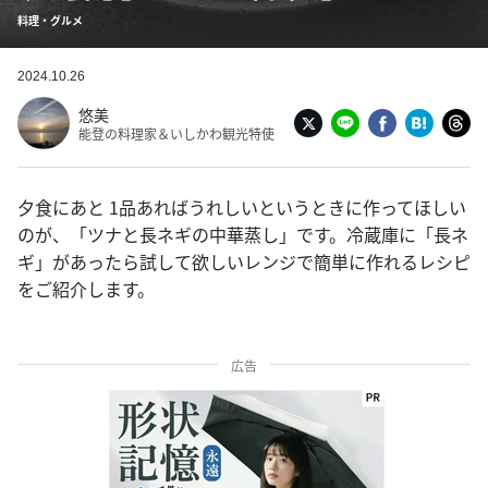
料理・グルメ
2024.10.26
悠美
能登の料理家＆いしかわ観光特使
夕食にあと 1品あればうれしいというときに作ってほしい
のが、「ツナと長ネギの中華蒸し」です。冷蔵庫に「長ネ
ギ」があったら試して欲しいレンジで簡単に作れるレシピ
をご紹介します。
広告