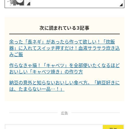
次に読まれている３記事
余った「長ネギ」があったら作って欲しい！「炊飯
器」に入れてスイッチ押すだけ！血液サラサラ炊き込
みご飯
作らなきゃ損！「キャベツ」を全部使いたくなるほど
おいしい「キャベツ焼き」の作り方
納豆の意外と知らないおいしい食べ方。「納豆好きに
は、たまらない一品…！」
広告