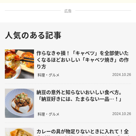
広告
人気のある記事
作らなきゃ損！「キャベツ」を全部使いた
くなるほどおいしい「キャベツ焼き」の作
り方
料理・グルメ
2024.10.26
納豆の意外と知らないおいしい食べ方。
「納豆好きには、たまらない一品…！」
料理・グルメ
2024.10.26
カレーの具が物足りないときに入れて！全