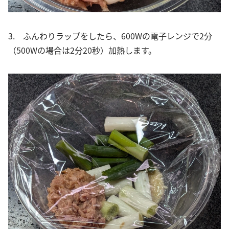
3. ふんわりラップをしたら、600Wの電子レンジで2分
（500Wの場合は2分20秒）加熱します。