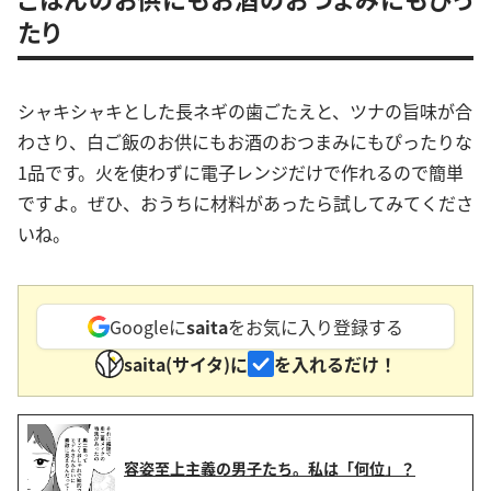
たり
シャキシャキとした長ネギの歯ごたえと、ツナの旨味が合
わさり、白ご飯のお供にもお酒のおつまみにもぴったりな
1品です。火を使わずに電子レンジだけで作れるので簡単
ですよ。ぜひ、おうちに材料があったら試してみてくださ
いね。
Googleに
saita
をお気に入り登録する
saita(サイタ)に
を入れるだけ！
容姿至上主義の男子たち。私は「何位」？