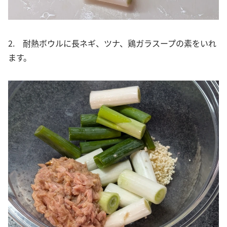
2. 耐熱ボウルに長ネギ、ツナ、鶏ガラスープの素をいれ
ます。