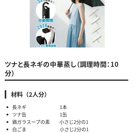
ツナと長ネギの中華蒸し（調理時間：10
分）
材料（2人分）
長ネギ 1本
ツナ缶 1缶
鶏ガラスープの素 小さじ2分の1
白ごま 小さじ2分の1