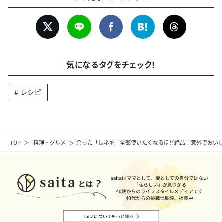
気になるタグをチェック！
レシピ
TOP
料理・グルメ
余った「長ネギ」全部使いたくなるほど絶品！意外でおい