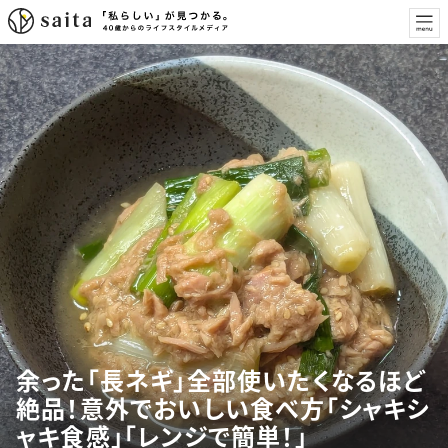
余った「長ネギ」全部使いたくなるほど
絶品！意外でおいしい食べ方「シャキシ
ャキ食感」「レンジで簡単！」