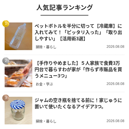
人気記事ランキング
1
ペットボトルを半分に切って【冷蔵庫】に
入れてみて！「ピッタリ入った」「取り出
しやすい」【活用術3選】
掃除・暮らし
2026.08.08
2
【手作りやめました】５人家族で食費3万
円台で暮らすわが家が「作らず市販品を買
うメニュー3つ」
お金・学ぶ
2026.08.08
3
ジャムの空き瓶を捨てる前に！家じゅうに
置いて使いたくなるアイデア3つ。
掃除・暮らし
2026.08.08