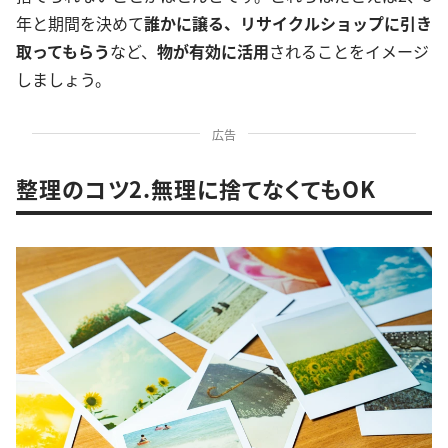
年と期間を決めて
誰かに譲る、リサイクルショップに引き
取ってもらう
など、
物が有効に活用
されることをイメージ
しましょう。
広告
整理のコツ2.無理に捨てなくてもOK