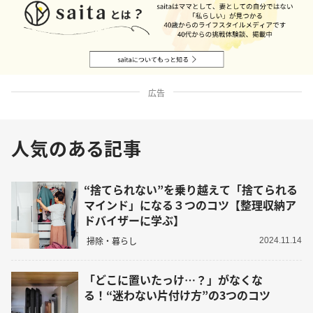
広告
人気のある記事
“捨てられない”を乗り越えて「捨てられる
マインド」になる３つのコツ【整理収納ア
ドバイザーに学ぶ】
掃除・暮らし
2024.11.14
「どこに置いたっけ…？」がなくな
る！“迷わない片付け方”の3つのコツ