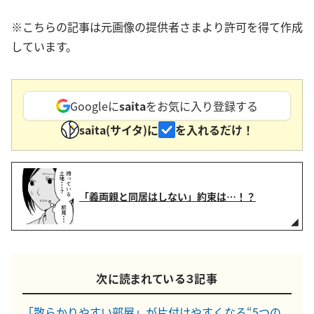
※こちらの記事は元画像の提供者さまより許可を得て作成
しています。
Googleに
saita
をお気に入り登録する
saita(サイタ)に
を入れるだけ！
「義両親と同居はしない」約束は…！？
次に読まれている３記事
「散らかりやすい部屋」が片付けやすくなる“5つの