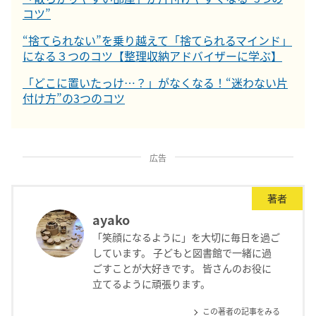
コツ”
“捨てられない”を乗り越えて「捨てられるマインド」
になる３つのコツ【整理収納アドバイザーに学ぶ】
「どこに置いたっけ…？」がなくなる！“迷わない片
付け方”の3つのコツ
広告
著者
ayako
「笑顔になるように」を大切に毎日を過ご
しています。 子どもと図書館で一緒に過
ごすことが大好きです。 皆さんのお役に
立てるように頑張ります。
この著者の記事をみる