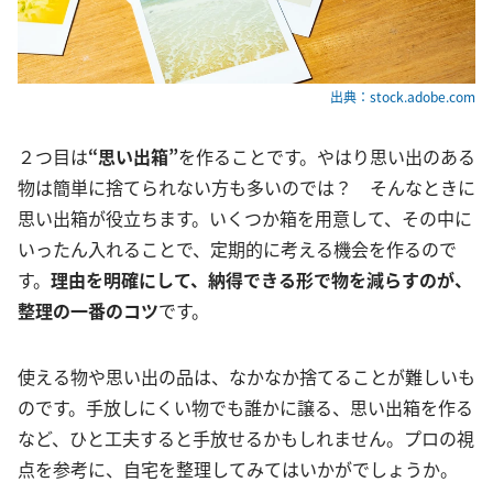
出典：stock.adobe.com
２つ目は
“思い出箱”
を作ることです。やはり思い出のある
物は簡単に捨てられない方も多いのでは？ そんなときに
思い出箱が役立ちます。いくつか箱を用意して、その中に
いったん入れることで、定期的に考える機会を作るので
す。
理由を明確にして、納得できる形で物を減らすのが、
整理の一番のコツ
です。
使える物や思い出の品は、なかなか捨てることが難しいも
のです。手放しにくい物でも誰かに譲る、思い出箱を作る
など、ひと工夫すると手放せるかもしれません。プロの視
点を参考に、自宅を整理してみてはいかがでしょうか。