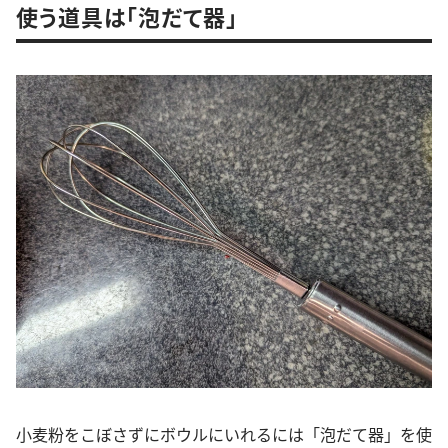
使う道具は「泡だて器」
小麦粉をこぼさずにボウルにいれるには「泡だて器」を使