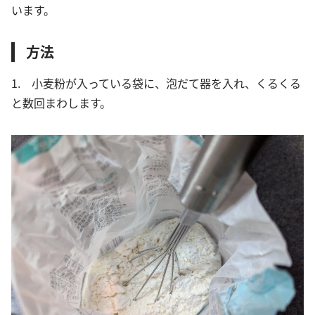
います。
方法
1. 小麦粉が入っている袋に、泡だて器を入れ、くるくる
と数回まわします。