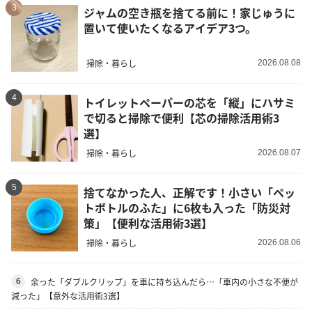
3
ジャムの空き瓶を捨てる前に！家じゅうに
置いて使いたくなるアイデア3つ。
掃除・暮らし
2026.08.08
4
トイレットペーパーの芯を「縦」にハサミ
で切ると掃除で便利【芯の掃除活用術3
選】
掃除・暮らし
2026.08.07
5
捨てなかった人、正解です！小さい「ペッ
トボトルのふた」に6枚も入った「防災対
策」【便利な活用術3選】
掃除・暮らし
2026.08.06
余った「ダブルクリップ」を車に持ち込んだら…「車内の小さな不便が
6
減った」【意外な活用術3選】