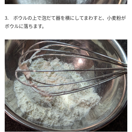
3. ボウルの上で泡だて器を横にしてまわすと、小麦粉が
ボウルに落ちます。