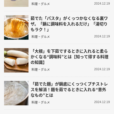
料理・グルメ
2024.12.19
茹でた「パスタ」がくっつかなくなる裏ワ
ザ。「鍋に調味料を入れるだけ」「湯切り
もラク！」
料理・グルメ
2024.12.19
「大根」を下茹でするときに入れると柔ら
かくなる“調味料”とは【知って得する料理
の知識】
料理・グルメ
2024.12.19
「茹でた麺」が鍋底にくっつくプチストレ
スを解消！麺を茹でるときに入れる“意外
なもの”とは
料理・グルメ
2024.12.19