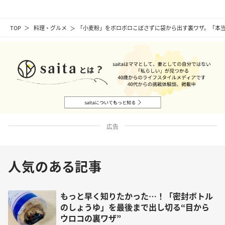
TOP
料理・グルメ
「小麦粉」をボロボロこぼさずに袋から出す裏ワザ。「本
広告
人気のある記事
もっと早く知りたかった…！「密封ボトル
のしょうゆ」を最後まで出し切る“目から
ウロコの裏ワザ”