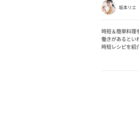
坂本リエ
時短＆簡単料理
働きがあるとい
時短レシピを紹