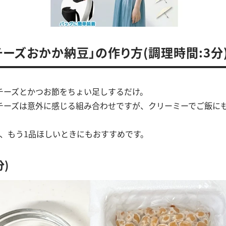
チーズおかか納豆」の作り方(調理時間:3分
チーズとかつお節をちょい足しするだけ。
チーズは意外に感じる組み合わせですが、クリーミーでご飯に
で、もう1品ほしいときにもおすすめです。
分)