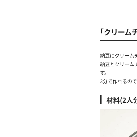
「クリーム
納豆にクリーム
納豆とクリーム
す。
3分で作れるの
材料(2人