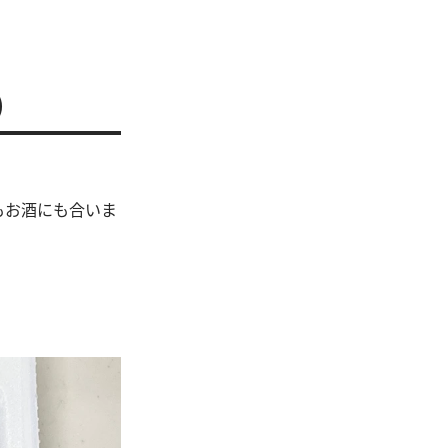
)
もお酒にも合いま