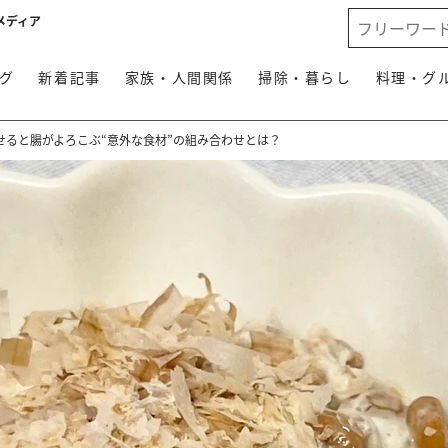
メディア
グ
新着記事
家族・人間関係
掃除・暮らし
料理・グ
せると腸がよろこぶ“意外な食材”の組み合わせとは？