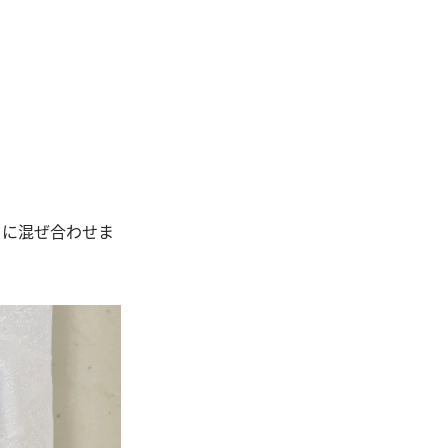
らに混ぜ合わせま