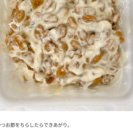
、かつお節をちらしたらできあがり。