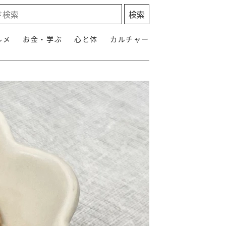
ルメ
お金・学ぶ
心と体
カルチャー