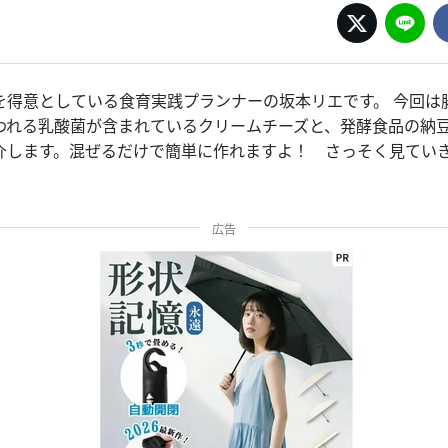
を得意としている食育実践プランナーの坂本リエです。 今回は
われる乳酸菌が含まれているクリームチーズと、発酵食品の納
介します。混ぜるだけで簡単に作れますよ！ さっそく見てい
広告