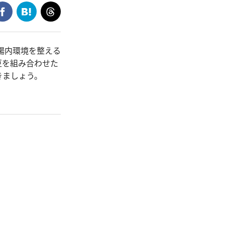
腸内環境を整える
豆を組み合わせた
きましょう。