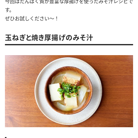
今回はたんぱく質が豊富な厚揚げを使ったみそ汁レシピで
す。
ぜひお試しください〜！
玉ねぎと焼き厚揚げのみそ汁