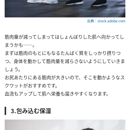
出典：stock.adobe.com
筋肉量が減ってしまってはしょんぼりした肌へ向かってし
まうかも……。
まずは筋肉のもとにもなるたんぱく質をしっかり摂りつ
つ、身体を動かして筋肉量を減らさないようにしていきま
しょう。
お尻あたりにある筋肉が大きいので、そこを動かようなス
クワットがおすすめです。
血流もアップして肌へ栄養も届きやすくなります。
3.包み込む保湿