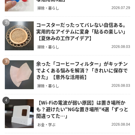
掃除・暮らし
2026.07.29
2
コースターだったってバレない自信ある。
実用的なアイテムに変身「貼るの楽しい」
【夏休みの工作アイデア】
掃除・暮らし
2026.08.03
3
余った「コーヒーフィルター」がキッチン
でよくある悩みを解消？「きれいに保存で
きた」【意外な活用術】
掃除・暮らし
2026.08.03
4
【Wi-Fiの電波が弱い原因】は置き場所か
も？避けたい“NGな置き場所”4選「ずっと
間違ってた…」
お金・学ぶ
2026.08.04