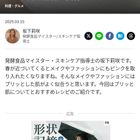
料理・グルメ
2025.03.15
坂下莉咲
発酵食品マイスター/スキンケア指
導士
発酵食品マイスター・スキンケア指導士の坂下莉咲です。
春が近づいてくるとメイクやファッションにもピンクを取
り入れたくなりますね。そんなメイクやファッションには
プリッとした肌がよく似合うと思います。今回はプリッと
肌についてとおすすめレシピのご紹介です。
広告