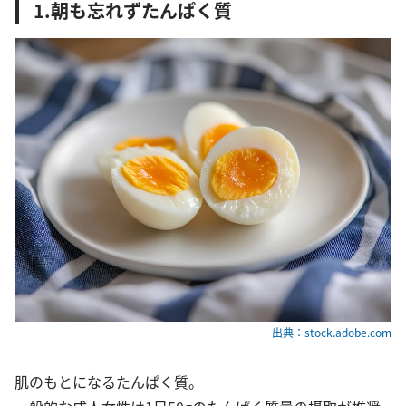
1.朝も忘れずたんぱく質
出典：stock.adobe.com
肌のもとになるたんぱく質。