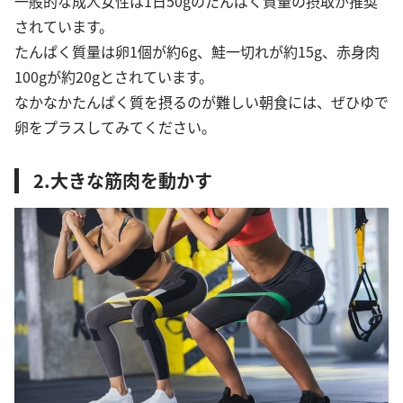
一般的な成人女性は1日50gのたんぱく質量の摂取が推奨
されています。
たんぱく質量は卵1個が約6g、鮭一切れが約15g、赤身肉
100gが約20gとされています。
なかなかたんぱく質を摂るのが難しい朝食には、ぜひゆで
卵をプラスしてみてください。
2.大きな筋肉を動かす