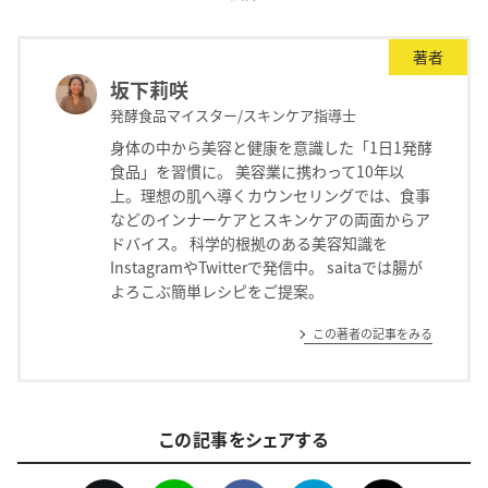
著者
坂下莉咲
発酵食品マイスター/スキンケア指導士
身体の中から美容と健康を意識した「1日1発酵
食品」を習慣に。 美容業に携わって10年以
上。理想の肌へ導くカウンセリングでは、食事
などのインナーケアとスキンケアの両面からア
ドバイス。 科学的根拠のある美容知識を
InstagramやTwitterで発信中。 saitaでは腸が
よろこぶ簡単レシピをご提案。
この著者の記事をみる
この記事をシェアする