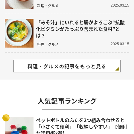
料理・グルメ
2025.03.15
「みそ汁」にいれると腸がよろこぶ“抗酸
化ビタミンがたっぷり含まれた食材”と
は？
料理・グルメ
2025.03.15
料理・グルメの記事をもっと見る
人気記事ランキング
1
ペットボトルのふたを2つ組み合わせると
「小さくて便利」「収納しやすい」【便利
な活用術3選】