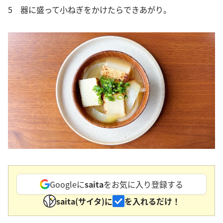
5 器に盛って小ねぎをかけたらできあがり。
Googleに
saita
をお気に入り登録する
saita(サイタ)に
を入れるだけ！