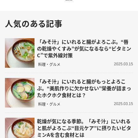
人気のある記事
「みそ汁」にいれると腸がよろこぶ。“唇
の乾燥やくすみ”が気になるなら“ビタミン
C”で紫外線対策
料理・グルメ
2025.03.15
「みそ汁」にいれると腸がもっとよろこ
ぶ。“美肌作りに欠かせない”栄養が詰まっ
たホクホク食材とは？
料理・グルメ
2025.03.15
乾燥が気になる季節。「みそ汁」にいれる
と肌がよろこぶ“目元ケア”に摂りたいビタ
ミンAを含む食材とは