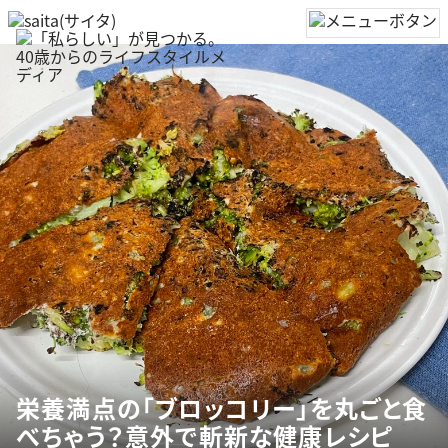
栄養満点の「ブロッコリー」を丸ごと食
べちゃう？意外で斬新な健康レシピ