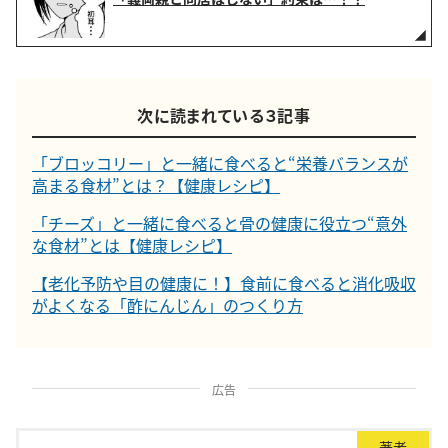
次に読まれている３記事
「ブロッコリー」と一緒に食べると“栄養バランスが
高まる食材”とは？【健康レシピ】
「チーズ」と一緒に食べると骨の健康に役立つ“意外
な食材”とは【健康レシピ】
【老化予防や目の健康に！】食前に食べると消化吸収
がよくなる「酢にんじん」のつくり方
広告
著者