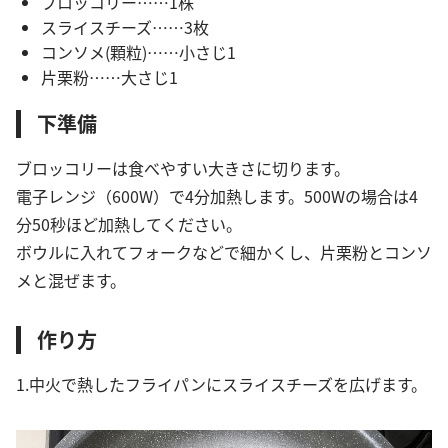
ブロッコリー……1株
スライスチーズ……3枚
コンソメ(顆粒)……小さじ1
片栗粉……大さじ1
下準備
ブロッコリーは食べやすい大きさに切ります。
電子レンジ（600W）で4分加熱します。500Wの場合は4
分50秒ほど加熱してください。
ボウルに入れてフォークなどで細かくし、片栗粉とコンソ
メと混ぜます。
作り方
1.中火で熱したフライパンにスライスチーズを広げます。