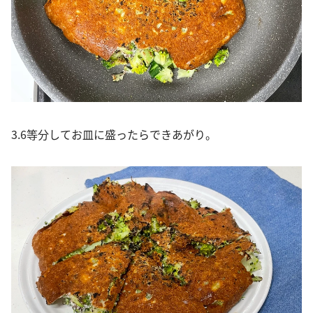
3.6等分してお皿に盛ったらできあがり。