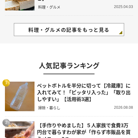
料理・グルメ
2025.04.03
料理・グルメの記事をもっと見る
人気記事ランキング
1
ペットボトルを半分に切って【冷蔵庫】に
入れてみて！「ピッタリ入った」「取り出
しやすい」【活用術3選】
掃除・暮らし
2026.08.08
2
【手作りやめました】５人家族で食費3万
円台で暮らすわが家が「作らず市販品を買