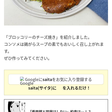
「ブロッコリーのチーズ焼き」を紹介しました。
コンソメは鶏がらスープの素でもおいしく召し上がれま
す。
ぜひ作ってみてください。
Googleに
saita
をお気に入り登録する
saita(サイタ)に
を入れるだけ！
「義両親と同居はしない」約束は…！？