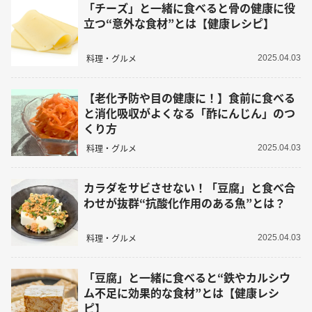
「チーズ」と一緒に食べると骨の健康に役
立つ“意外な食材”とは【健康レシピ】
料理・グルメ
2025.04.03
【老化予防や目の健康に！】食前に食べる
と消化吸収がよくなる「酢にんじん」のつ
くり方
料理・グルメ
2025.04.03
カラダをサビさせない！「豆腐」と食べ合
わせが抜群“抗酸化作用のある魚”とは？
料理・グルメ
2025.04.03
「豆腐」と一緒に食べると“鉄やカルシウ
ム不足に効果的な食材”とは【健康レシ
ピ】