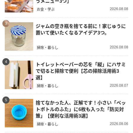
うメニュー3つ」
お金・学ぶ
2026.08.08
3
ジャムの空き瓶を捨てる前に！家じゅうに
置いて使いたくなるアイデア3つ。
掃除・暮らし
2026.08.08
4
トイレットペーパーの芯を「縦」にハサミ
で切ると掃除で便利【芯の掃除活用術3
選】
掃除・暮らし
2026.08.07
5
捨てなかった人、正解です！小さい「ペッ
トボトルのふた」に6枚も入った「防災対
策」【便利な活用術3選】
掃除・暮らし
2026.08.06