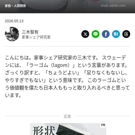
stock.adobe.com
家族・人間関係
2026.05.13
三木智有
家事シェア研究家
こんにちは。家事シェア研究家の三木です。 スウェーデ
ンには、「ラーゴム（lagom）」という言葉があります。
ざっくり訳すと、「ちょうどよい」「足りなくもないし、
やりすぎでもない」という意味です。 このラーゴムとい
う価値観を僕たち日本人ももっと取り入れるべきと思って
います。
広告