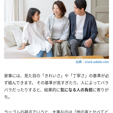
出典：stock.adobe.com
家事には、見た目の「きれいさ」や「丁寧さ」の基準が必
ず絡んできます。 その基準が高すぎたり、人によってバラ
バラだったりすると、結果的に
気になる人の負担
に寄りが
ち。
ラーゴムの視点でいうと、大事なのは「他の家と比べてど