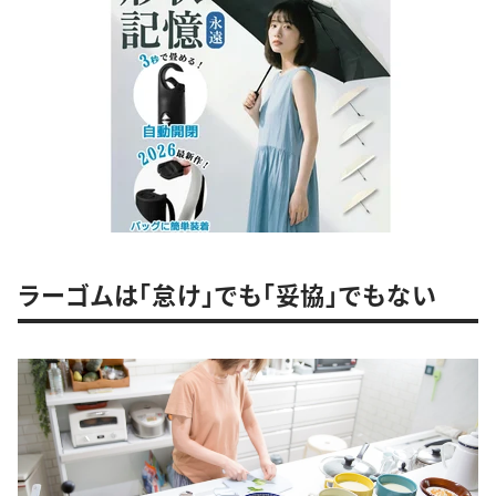
ラーゴムは「怠け」でも「妥協」でもない