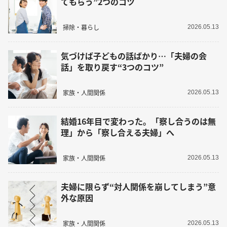
てもらう”2つのコツ
掃除・暮らし
2026.05.13
気づけば子どもの話ばかり…「夫婦の会
話」を取り戻す“3つのコツ”
家族・人間関係
2026.05.13
結婚16年目で変わった。「察し合うのは無
理」から「察し合える夫婦」へ
家族・人間関係
2026.05.13
夫婦に限らず“対人関係を崩してしまう”意
外な原因
家族・人間関係
2026.05.13