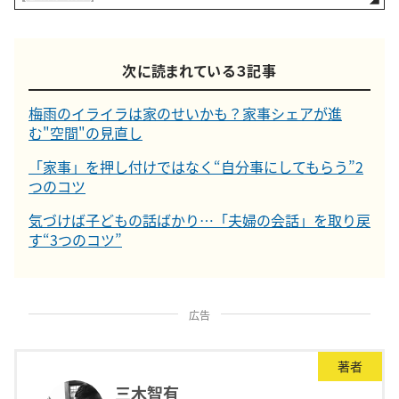
次に読まれている３記事
梅雨のイライラは家のせいかも？家事シェアが進
む"空間"の見直し
「家事」を押し付けではなく“自分事にしてもらう”2
つのコツ
気づけば子どもの話ばかり…「夫婦の会話」を取り戻
す“3つのコツ”
広告
著者
三木智有