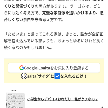
くりと関係づくり
の両方があります。 ラーゴムは、どち
らにも効く考え方で、
完璧な家庭像を追いかけるより、息
苦しくない余白を守る
考え方です。
「ただいま」と帰ってこれる家は、きっと、誰かが全部正
解を抱え込んでいる家よりも、ちょっとゆるいけれど長く
続く家なのかもしれません。
Googleに
saita
をお気に入り登録する
saita(サイタ)に
を入れるだけ！
小学生からデパコスおねだり 私がケチなの？