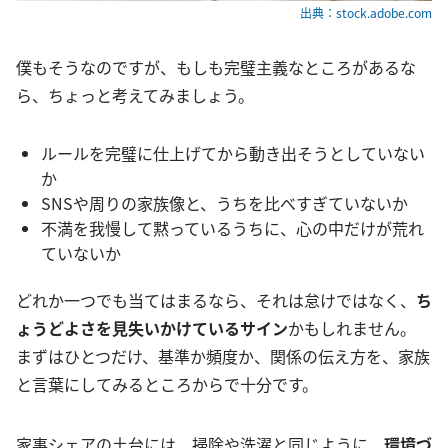
出典：stock.adobe.com
僕もそうなのですが、もしも完璧主義なところがあるな
ら、ちょっと考えてみましょう。
ルールを完璧に仕上げてから動き出そうとしていない
か
SNSや周りの家族像と、うちを比べすぎていないか
不満を我慢して黙っているうちに、心の中だけが荒れ
ていないか
どれか一つでも当てはまるなら、それは怠けではなく、
ち
ょうどよさを見失いかけているサイン
かもしれません。
まずはひとつだけ、基準か頻度か、関係の伝え方を、家族
と言葉にしてみるところからで十分です。
家事シェアの土台には、掃除や洗濯と同じように、
環境づ