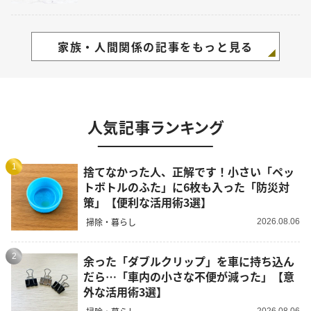
家族・人間関係の記事をもっと見る
人気記事ランキング
1
捨てなかった人、正解です！小さい「ペッ
トボトルのふた」に6枚も入った「防災対
策」【便利な活用術3選】
掃除・暮らし
2026.08.06
2
余った「ダブルクリップ」を車に持ち込ん
だら…「車内の小さな不便が減った」【意
外な活用術3選】