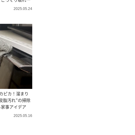
2025.05.24
カピカ！溜まり
皮脂汚れ”の掃除
る家事アイデア
2025.05.16