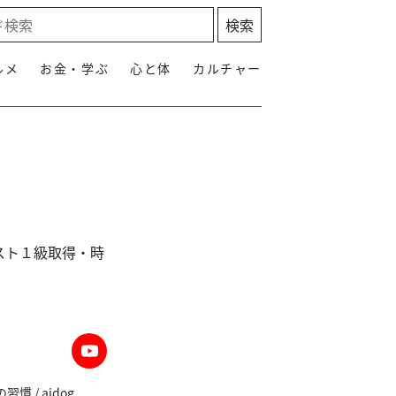
ルメ
お金・学ぶ
心と体
カルチャー
スト１級取得・時
 / aidog