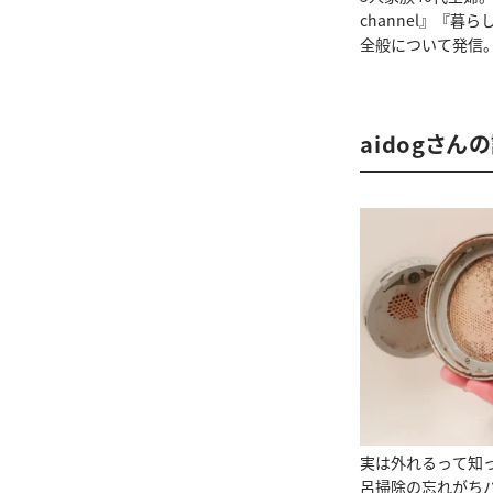
channel』『
全般について発信
aidogさん
実は外れるって知
呂掃除の忘れがち