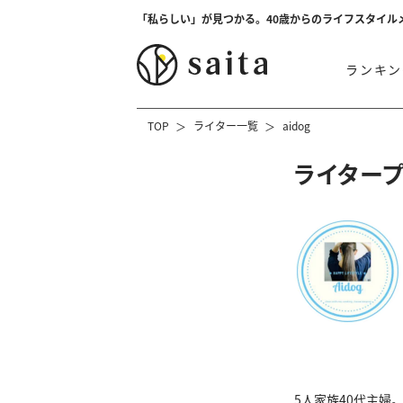
「私らしい」が見つかる。40歳からのライフスタイル
ランキン
TOP
ライター一覧
aidog
ライター
5人家族40代主婦。y