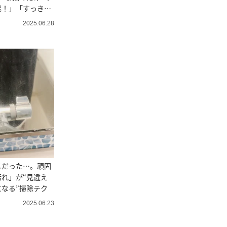
潔！」「すっきり
2025.06.28
メだった…。頑固
れ」が“見違え
なる”掃除テク
2025.06.23