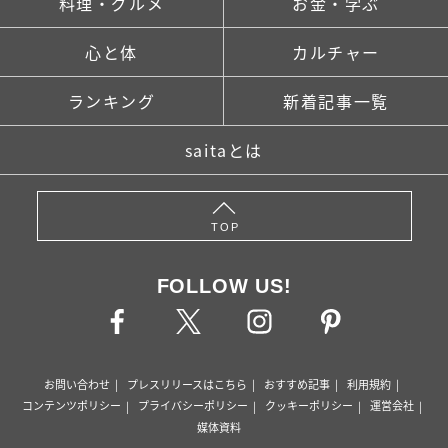
料理・グルメ
お金・学ぶ
心と体
カルチャー
ランキング
新着記事一覧
saitaとは
TOP
FOLLOW US!
お問い合わせ
プレスリリースはこちら
おすすめ記事
利用規約
コンテンツポリシー
プライバシーポリシー
クッキーポリシー
運営会社
媒体資料