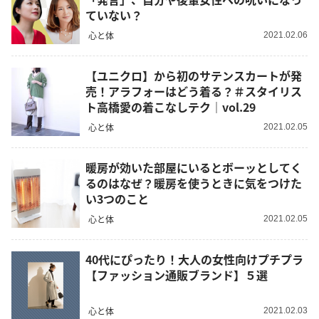
ていない？
心と体
2021.02.06
【ユニクロ】から初のサテンスカートが発
売！アラフォーはどう着る？＃スタイリス
ト高橋愛の着こなしテク｜vol.29
心と体
2021.02.05
暖房が効いた部屋にいるとボーッとしてく
るのはなぜ？暖房を使うときに気をつけた
い3つのこと
心と体
2021.02.05
40代にぴったり！大人の女性向けプチプラ
【ファッション通販ブランド】５選
心と体
2021.02.03