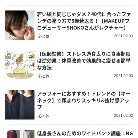
若い頃と同じじゃダメ？40代に合ったファ
ンデの塗り方で5歳若返る！【MAKEUPプ
ロデューサーSHOKOさんがレクチャー】
心と体
2021.02.03
【医師監修】ストレス過食太りに食事制限
は逆効果！体質改善で効果的に痩せる簡単
な方法
心と体
2021.02.03
アラフォーにおすすめ！トレンドの【キー
ネック】で顔まわりスッキリ&抜け感アッ
プ
心と体
2021.02.02
低身長さんのためのワイドパンツ講座｜NG