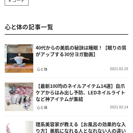
コーデ
心と体の記事一覧
40代からの美肌の秘訣は睡眠！【眠りの質
がアップする30分ヨガ動画】
心と体
2021.02.15
【最新100均のネイルアイテム14選】自爪
ケアからはみ出し予防、LEDネイルライト
など神アイテムが集結
心と体
2021.02.14
理系美容家が教える【お風呂の効果的な入
り方】美肌になれる人となれない人の違い