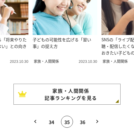
る「将来やりた
子どもの可能性を広げる「習い
SNSの「ライブ
ない」との向き
事」の捉え方
聴・配信したく
おきたい子ども
家族・人間関係
家族・人間関係
2023.10.30
2023.10.30
家族・人間関係
記事ランキングを見る
34
35
36