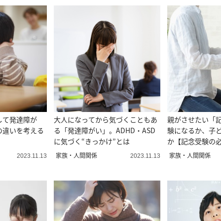
して発達障が
大人になってから気づくこともあ
親がさせたい「
の違いを考える
る「発達障がい」。ADHD・ASD
験になるか、子
に気づく“きっかけ”とは
か【記念受験の
家族・人間関係
家族・人間関係
2023.11.13
2023.11.13