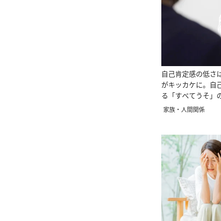
自己肯定感の低さ
がキッカケに。自
る「すべてうそ」
家族・人間関係