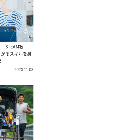
「STEAM教
ながるスキルを身
法
2023.11.08