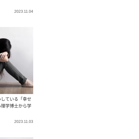
2023.11.04
いしている「幸せ
心理学博士から学
】
2023.11.03