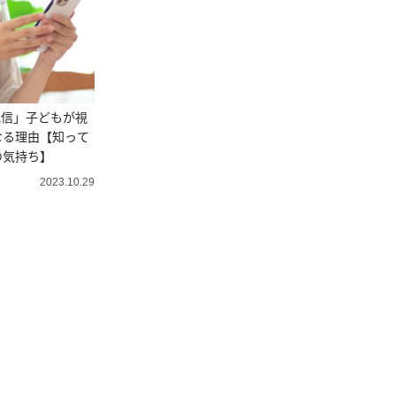
配信」子どもが視
なる理由【知って
の気持ち】
2023.10.29