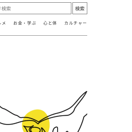
ルメ
お金・学ぶ
心と体
カルチャー