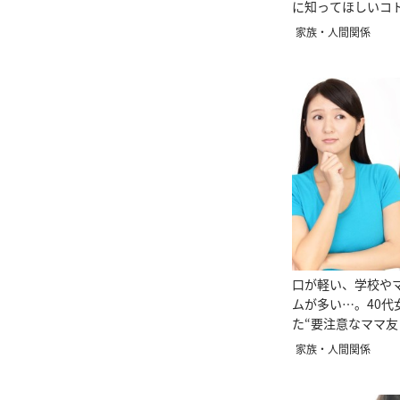
に知ってほしいコ
家族・人間関係
口が軽い、学校や
ムが多い…。40代
た“要注意なママ
合い方”
家族・人間関係