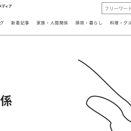
メディア
グ
新着記事
家族・人間関係
掃除・暮らし
料理・グ
関係