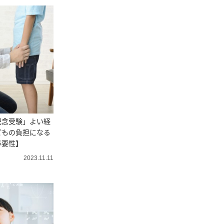
記念受験」よい経
どもの負担になる
必要性】
2023.11.11