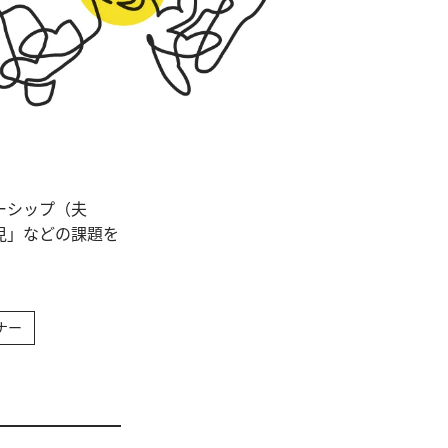
ーシップ（夫
児」などの課題を
ナー