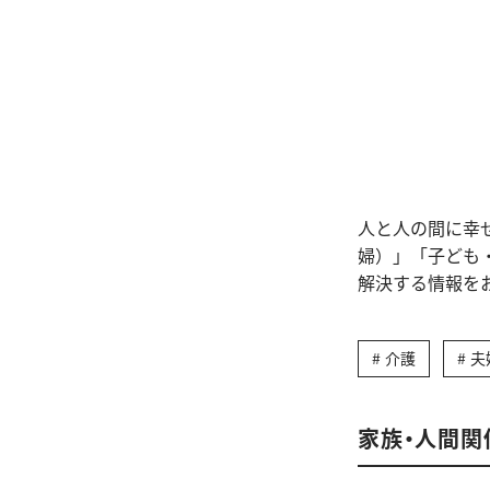
人と人の間に幸
婦）」「子ども
解決する情報を
介護
夫
家族・人間関