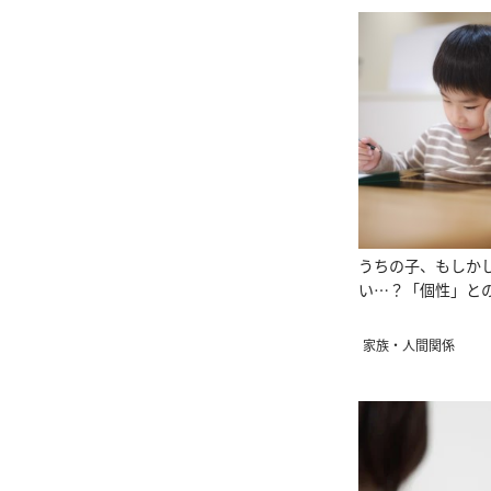
うちの子、もしか
い…？「個性」と
家族・人間関係