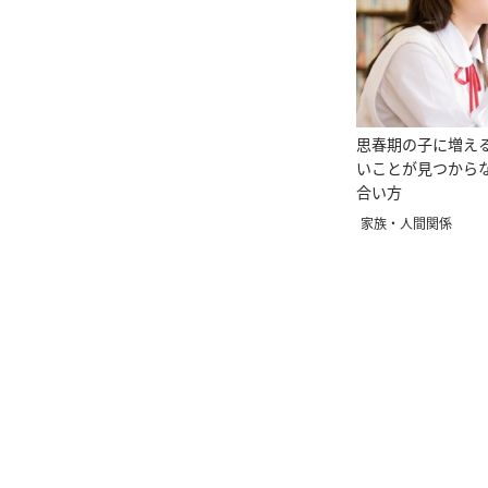
思春期の子に増え
いことが見つから
合い方
家族・人間関係