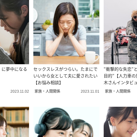
k」に夢中になる
セックスレスがつらい。たまにで
“衝撃的な失恋”
いいから女として夫に愛されたい
目的”【人力車の
【お悩み相談】
木さんインタビ
家族・人間関係
家族・人間関係
2023.11.02
2023.11.01