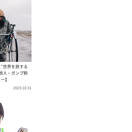
と“世界を旅する
旅人・ガンプ鈴
ュー】
2023.10.31