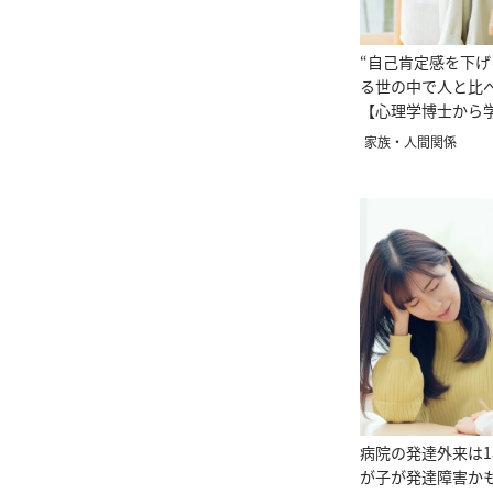
“自己肯定感を下げ
る世の中で人と比
【心理学博士から
方】
家族・人間関係
病院の発達外来は
が子が発達障害か