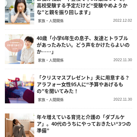
高校受験する予定だけど“受験やめようか
な”と親を振り回します」
家族・人間関係
2022.12.02
40歳「小学6年生の息子、友達とトラブル
があったみたい。どう声をかけたらよいの
か……」
家族・人間関係
2022.11.30
「クリスマスプレゼント」夫に用意する？
アラフォー女性95人に“予算やあげるも
の”を聞いてみた！
家族・人間関係
2022.11.30
年々増えている育児と介護の「ダブルケ
ア」。40代のうちにやっておきたい“3つの
準備”