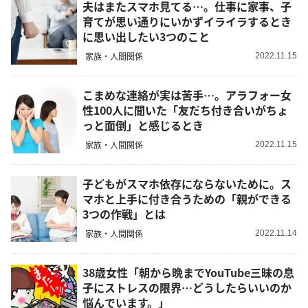
夫はまたスマホ見てる…。仕事に家事、子
育てが思い通りにいかずイライラするとき
に思い出したい3つのこと
家族・人間関係
2022.11.15
こまめな連絡が実は苦手…。アラフォー女
性100人に聞いた「友だち付き合いがちょ
っと面倒」と感じるとき
家族・人間関係
2022.11.15
子どもがスマホ依存にならないために。ス
マホと上手に付き合うための「親ができる
3つの作戦」とは
家族・人間関係
2022.11.14
38歳女性「朝から晩までYouTube三昧の息
子にストレスの限界…どうしたらいいのか
悩んでいます。」