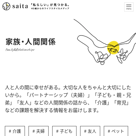
家族・人間関係
family&Relationships
人と人の間に幸せがある。大切な人をちゃんと大切にした
いから。「パートナーシップ（夫婦）」「子ども・親・兄
弟」「友人」などの人間関係の話から、「介護」「育児」
などの課題を解決する情報をお届けします。
介護
夫婦
子ども
友人
ペット