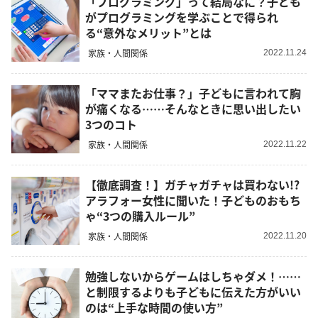
「プログラミング」って結局なに？子ども
がプログラミングを学ぶことで得られ
る“意外なメリット”とは
家族・人間関係
2022.11.24
「ママまたお仕事？」子どもに言われて胸
が痛くなる……そんなときに思い出したい
3つのコト
家族・人間関係
2022.11.22
【徹底調査！】ガチャガチャは買わない!?
アラフォー女性に聞いた！子どものおもち
ゃ“3つの購入ルール”
家族・人間関係
2022.11.20
勉強しないからゲームはしちゃダメ！……
と制限するよりも子どもに伝えた方がいい
のは“上手な時間の使い方”