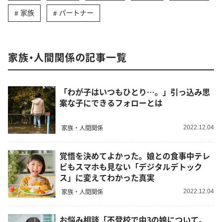
家族
パートナー
家族・人間関係の記事一覧
「わが子はいつもひとり…。」引っ込み思
案な子にできるフォローとは
家族・人間関係
2022.12.04
覚悟を決めてよかった。娘との食事中テレ
ビもスマホも見ない「デジタルデトック
ス」に変えてわかった真実
家族・人間関係
2022.12.04
お悩み相談「不登校で中3の娘について。