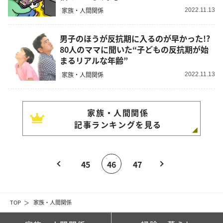
家族・人間関係
2022.11.13
男子のほうが反抗期に入るのが早かった!?
80人のママに聞いた“子どもの反抗期が始
まるリアルな年齢”
家族・人間関係
2022.11.13
家族・人間関係
記事ランキングを見る
45
46
47
TOP
家族・人間関係