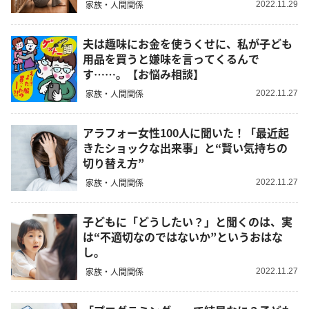
家族・人間関係
2022.11.29
夫は趣味にお金を使うくせに、私が子ども
用品を買うと嫌味を言ってくるんで
す……。【お悩み相談】
家族・人間関係
2022.11.27
アラフォー女性100人に聞いた！「最近起
きたショックな出来事」と“賢い気持ちの
切り替え方”
家族・人間関係
2022.11.27
子どもに「どうしたい？」と聞くのは、実
は“不適切なのではないか”というおはな
し。
家族・人間関係
2022.11.27