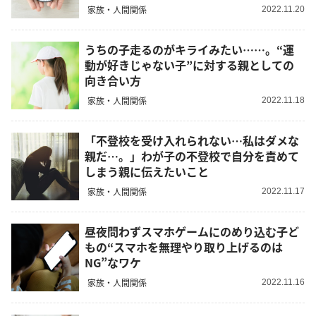
家族・人間関係
2022.11.20
うちの子走るのがキライみたい……。“運
動が好きじゃない子”に対する親としての
向き合い方
家族・人間関係
2022.11.18
「不登校を受け入れられない…私はダメな
親だ…。」わが子の不登校で自分を責めて
しまう親に伝えたいこと
家族・人間関係
2022.11.17
昼夜問わずスマホゲームにのめり込む子ど
もの“スマホを無理やり取り上げるのは
NG”なワケ
家族・人間関係
2022.11.16