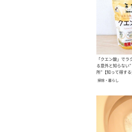
「クエン酸」でラ
る意外と知らない
所”【知って得す
掃除・暮らし