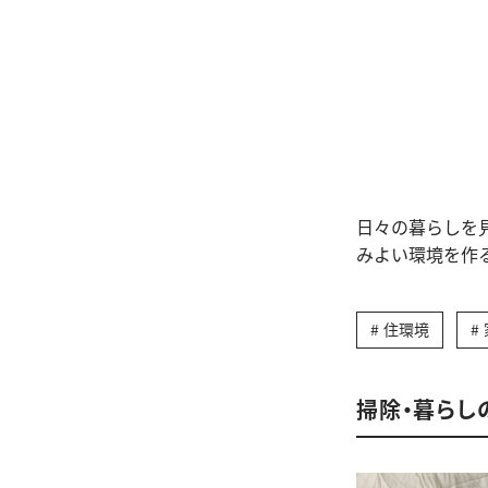
日々の暮らしを
みよい環境を作
住環境
掃除・暮らし