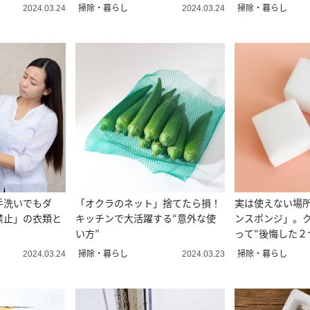
掃除・暮らし
掃除・暮らし
2024.03.24
2024.03.24
手洗いでもダ
「オクラのネット」捨てたら損！
実は使えない場
禁止」の衣類と
キッチンで大活躍する“意外な使
ンスポンジ」。
い方”
って“後悔した２
掃除・暮らし
掃除・暮らし
2024.03.24
2024.03.23