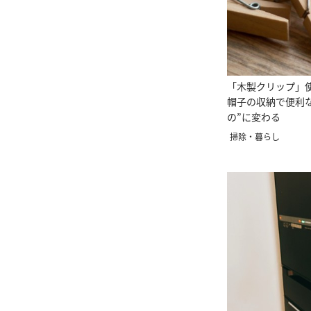
「木製クリップ」
帽子の収納で便利
の”に変わる
掃除・暮らし