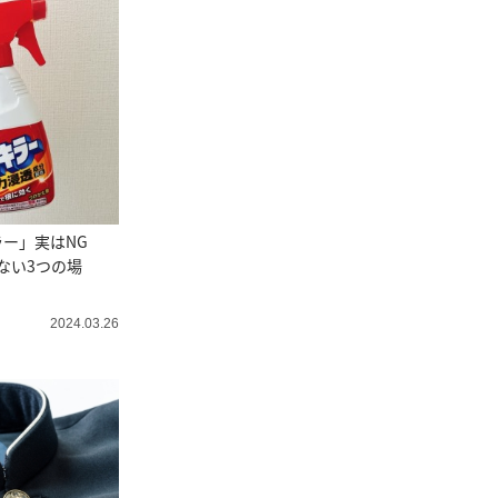
ー」実はNG
ない3つの場
2024.03.26