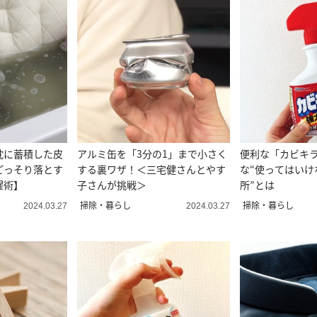
枕に蓄積した皮
アルミ缶を「3分の1」まで小さく
便利な「カビキラ
ごっそり落とす
する裏ワザ！＜三宅健さんとやす
な“使ってはいけ
濯術】
子さんが挑戦＞
所”とは
掃除・暮らし
掃除・暮らし
2024.03.27
2024.03.27