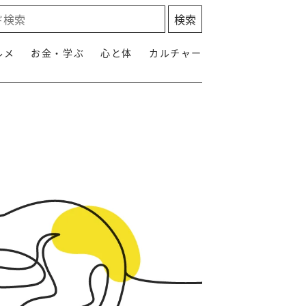
ルメ
お金・学ぶ
心と体
カルチャー