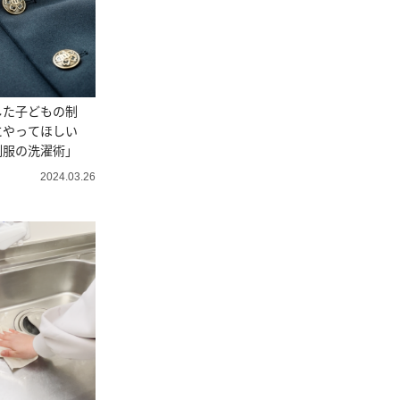
した子どもの制
にやってほしい
制服の洗濯術」
2024.03.26