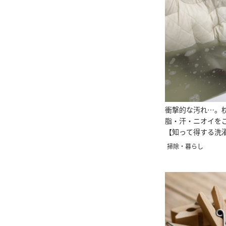
衝撃的な汚れ…。
脂・汗・ニオイを
【知って得する洗
掃除・暮らし