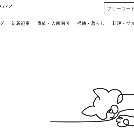
メディア
グ
新着記事
家族・人間関係
掃除・暮らし
料理・グ