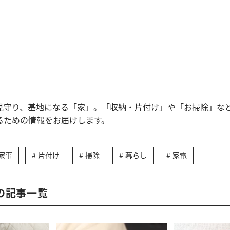
見守り、基地になる「家」。「収納・片付け」や「お掃除」な
るための情報をお届けします。
家事
片付け
掃除
暮らし
家電
の記事一覧