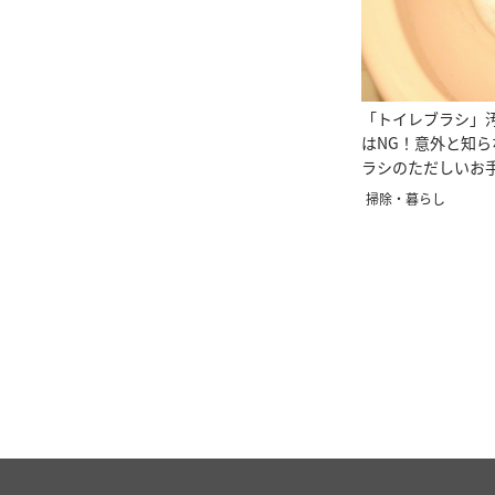
「トイレブラシ」
はNG！意外と知ら
ラシのただしいお
掃除・暮らし