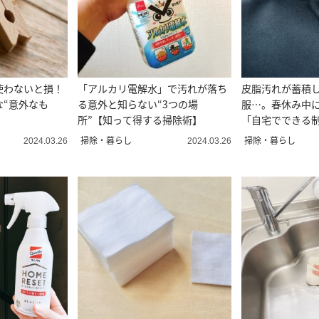
使わないと損！
「アルカリ電解水」で汚れが落ち
皮脂汚れが蓄積
な“意外なも
る意外と知らない“3つの場
服…。春休み中
所”【知って得する掃除術】
「自宅でできる
掃除・暮らし
掃除・暮らし
2024.03.26
2024.03.26