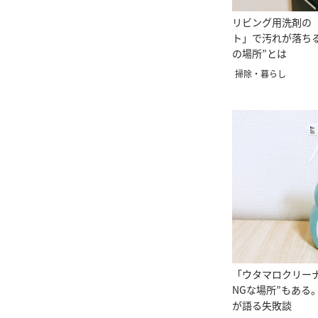
リビング用洗剤の
ト」で汚れが落ち
の場所”とは
掃除・暮らし
「ウタマロクリー
NGな場所”もある
が語る失敗談