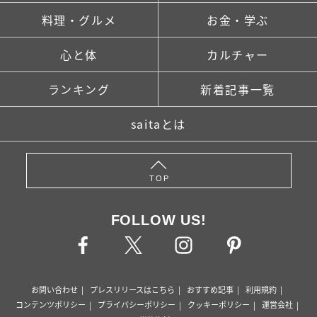
料理・グルメ
お金・学ぶ
心と体
カルチャー
ランキング
新着記事一覧
saitaとは
TOP
FOLLOW US!
お問い合わせ
プレスリリースはこちら
おすすめ記事
利用規約
コンテンツポリシー
プライバシーポリシー
クッキーポリシー
運営会社