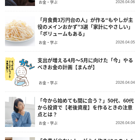
お金・学ぶ
2026.04.06
「月食費3万円台の人」が作る“もやしが主
役のメインおかず”3選「家計にやさしい」
「ボリュームもある」
お金・学ぶ
2026.04.05
支出が増える4月～5月に向けた「今」やる
べきお金の計画【まんが】
お金・学ぶ
2026.04.04
「今から始めても間に合う？」50代、60代
から投資で【老後資産】を作るときの注意
点とは？
お金・学ぶ
2026.04.04