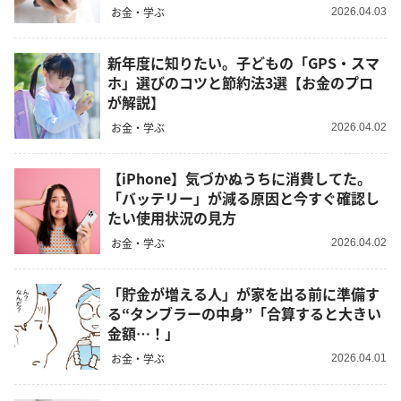
お金・学ぶ
2026.04.03
新年度に知りたい。子どもの「GPS・スマ
ホ」選びのコツと節約法3選【お金のプロ
が解説】
お金・学ぶ
2026.04.02
【iPhone】気づかぬうちに消費してた。
「バッテリー」が減る原因と今すぐ確認し
たい使用状況の見方
お金・学ぶ
2026.04.02
「貯金が増える人」が家を出る前に準備す
る“タンブラーの中身”「合算すると大きい
金額…！」
お金・学ぶ
2026.04.01