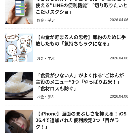
使える“LINEの便利機能”「切り取りたいと
こだけスクショ」
お金・学ぶ
2026.04.06
【お金が貯まる人の思考】節約のために手
放したもの「気持ちもラクになる」
お金・学ぶ
2026.04.06
「食費が少ない人」がよく作る“ごはんが
主役のメニュー”3つ「やっぱりお米！」
「食材ロスも防ぐ」
お金・学ぶ
2026.04.06
【iPhone】画面のまぶしさを抑える！iOS
26.4で追加された便利設定2つ「目がラ
ク！」