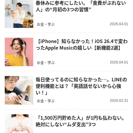
春休みに参考にしたい。「食費がぶれない
人」の“月初の3つの習慣”
お金・学ぶ
2026.04.01
【iPhone】知らなかった！iOS 26.4で変わ
ったApple Musicの嬉しい【新機能2選】
お金・学ぶ
2026.04.01
毎日使ってるのに知らなかった…。LINEの
便利機能とは？「英語話せないから心強
い！」
お金・学ぶ
2026.03.31
「1,500万円貯めた人」が1円も払わない。
絶対にしない“ムダ支出”3つ