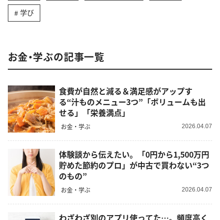
学び
お金・学ぶの記事一覧
食費が自然と減る＆満足感がアップす
る“汁ものメニュー3つ”「ボリュームも出
せる」「栄養満点」
お金・学ぶ
2026.04.07
体験談から伝えたい。「0円から1,500万円
貯めた節約のプロ」が中古で買わない“3つ
のもの”
お金・学ぶ
2026.04.07
わざわざ別のアプリ使ってた…。頻度高く