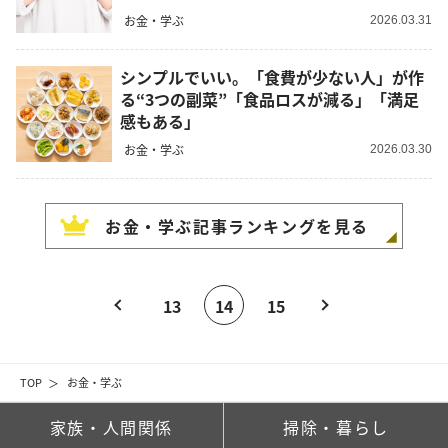
お金・学ぶ
2026.03.31
シンプルでいい。「食費が少ない人」が作
る“3つの副菜”「食品ロスが減る」「満足
感もある」
お金・学ぶ
2026.03.30
お金・学ぶ
記事ランキングを見る
13
14
15
TOP
お金・学ぶ
家族・人間関係
掃除・暮らし