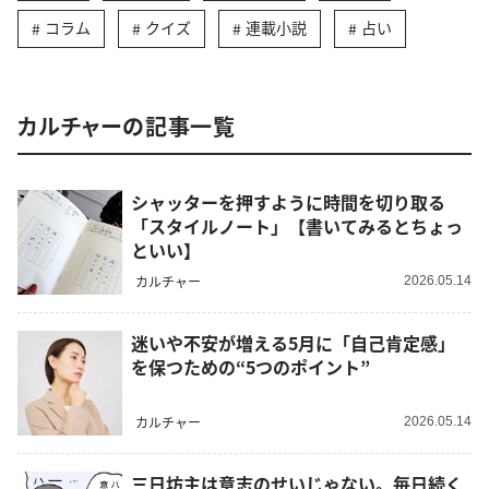
コラム
クイズ
連載小説
占い
カルチャーの記事一覧
シャッターを押すように時間を切り取る
「スタイルノート」【書いてみるとちょっ
といい】
カルチャー
2026.05.14
迷いや不安が増える5月に「自己肯定感」
を保つための“5つのポイント”
カルチャー
2026.05.14
三日坊主は意志のせいじゃない。毎日続く