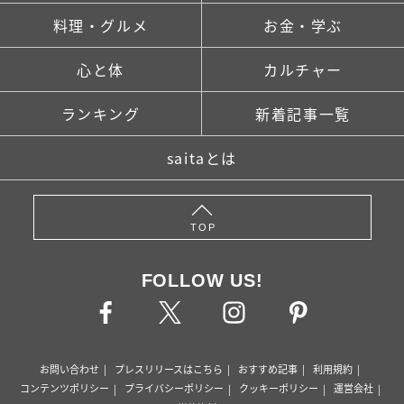
料理・グルメ
お金・学ぶ
心と体
カルチャー
ランキング
新着記事一覧
saitaとは
TOP
FOLLOW US!
お問い合わせ
プレスリリースはこちら
おすすめ記事
利用規約
コンテンツポリシー
プライバシーポリシー
クッキーポリシー
運営会社