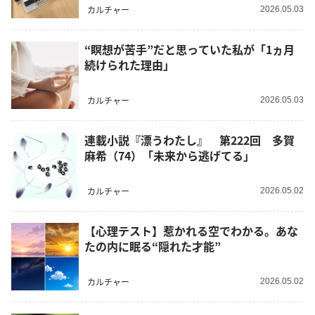
カルチャー
2026.05.03
“瞑想が苦手”だと思っていた私が「1ヵ月
続けられた理由」
カルチャー
2026.05.03
連載小説『漂うわたし』 第222回 多賀
麻希（74）「未来から逃げてる」
カルチャー
2026.05.02
【心理テスト】惹かれる空でわかる。あな
たの内に眠る“隠れた才能”
カルチャー
2026.05.02