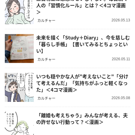
人の「習慣化ルール」とは？＜4コマ漫画
＞
カルチャー
2026.05.13
未来を描く「Study＋Diary」、今を慈しむ
「暮らし手帳」【書いてみるとちょっとい
い】
カルチャー
2026.05.11
いつも穏やかな人が"考えないこと"「分け
て考えるんだ」「気持ちがふっと軽くなっ
た」＜4コマ漫画＞
カルチャー
2026.05.08
「離婚も考えちゃう」みんなが考える、夫
の許せない行動って？＜漫画＞