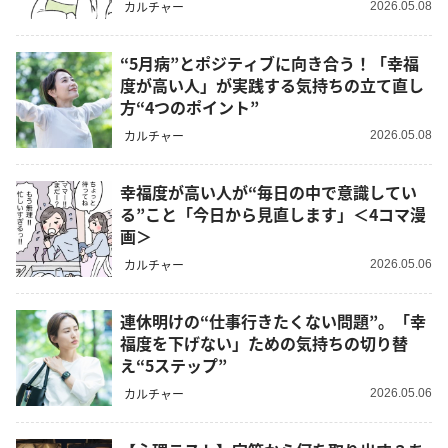
カルチャー
2026.05.08
“5月病”とポジティブに向き合う！「幸福
度が高い人」が実践する気持ちの立て直し
方“4つのポイント”
カルチャー
2026.05.08
幸福度が高い人が“毎日の中で意識してい
る”こと「今日から見直します」＜4コマ漫
画＞
カルチャー
2026.05.06
連休明けの“仕事行きたくない問題”。「幸
福度を下げない」ための気持ちの切り替
え“5ステップ”
カルチャー
2026.05.06