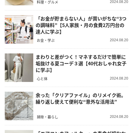
料理・グルメ
2024.08.20
「お金が貯まらない人」が買いがちな“3つ
の調味料”【5人家族・月の食費2万円台の
達人に学ぶ】
お金・学ぶ
2024.08.20
まわりと差がつく！マネするだけで簡単に
垢抜ける夏コーデ３選【40代おしゃれ女子
に学ぶ】
心と体
2024.08.20
余った「クリアファイル」のリメイク術。
繰り返し使えて便利な“意外な活用法”
掃除・暮らし
2024.08.20