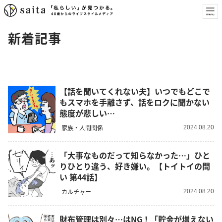
新着記事
【話を聞いてくれない夫】いつでもどこで
もスマホを手離さず、話をロクに聞かない
態度が悲しい…
家族・人間関係
2024.08.20
「大事なものだって知らなかった…」ひと
りひとり違う、好き嫌い。【トイトイの問
い 第44話】
カルチャー
2024.08.20
財布管理は別々…はNG！「貯金が増えない