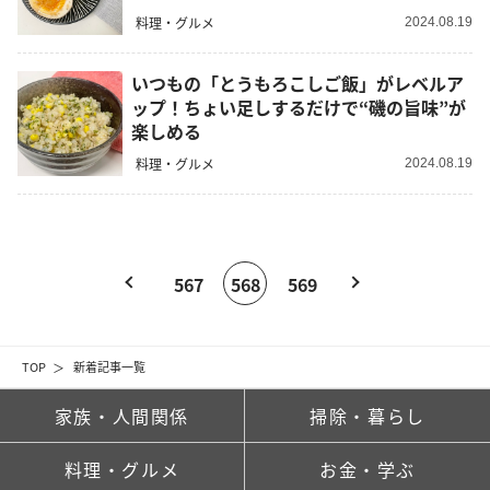
料理・グルメ
2024.08.19
いつもの「とうもろこしご飯」がレベルア
ップ！ちょい足しするだけで“磯の旨味”が
楽しめる
料理・グルメ
2024.08.19
567
568
569
TOP
新着記事一覧
家族・人間関係
掃除・暮らし
料理・グルメ
お金・学ぶ