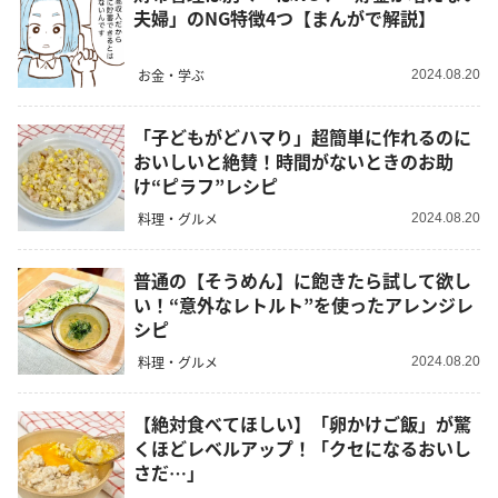
夫婦」のNG特徴4つ【まんがで解説】
お金・学ぶ
2024.08.20
「子どもがどハマり」超簡単に作れるのに
おいしいと絶賛！時間がないときのお助
け“ピラフ”レシピ
料理・グルメ
2024.08.20
普通の【そうめん】に飽きたら試して欲し
い！“意外なレトルト”を使ったアレンジレ
シピ
料理・グルメ
2024.08.20
【絶対食べてほしい】「卵かけご飯」が驚
くほどレベルアップ！「クセになるおいし
さだ…」