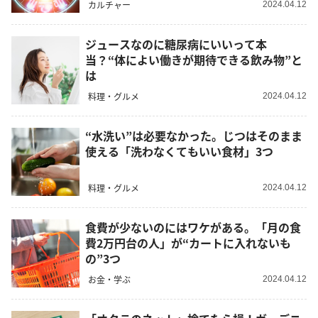
カルチャー
2024.04.12
ジュースなのに糖尿病にいいって本
当？“体によい働きが期待できる飲み物”と
は
料理・グルメ
2024.04.12
“水洗い”は必要なかった。じつはそのまま
使える「洗わなくてもいい食材」3つ
料理・グルメ
2024.04.12
食費が少ないのにはワケがある。「月の食
費2万円台の人」が“カートに入れないも
の”3つ
お金・学ぶ
2024.04.12