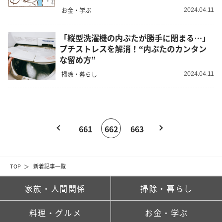
お金・学ぶ
2024.04.11
「縦型洗濯機の内ぶたが勝手に閉まる…」
プチストレスを解消！“内ぶたのカンタン
な留め方”
掃除・暮らし
2024.04.11
661
662
663
TOP
新着記事一覧
家族・人間関係
掃除・暮らし
料理・グルメ
お金・学ぶ