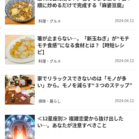
順に炒めるだけで完成する「麻婆豆腐」
料理・グルメ
2024.04.12
箸が止まらない…。「新玉ねぎ」が“モチ
モチ食感”になる食材とは？【時短レシ
ピ】
料理・グルメ
2024.04.12
家でリラックスできないのは「モノが多
い」から。モノを減らす“３つのステップ”
掃除・暮らし
2024.04.12
＜12星座別＞ 複雑恋愛から抜け出した
い…。あなたが注意すべきこと