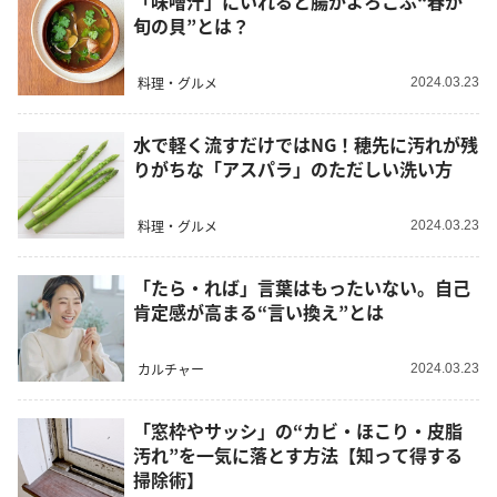
「味噌汁」にいれると腸がよろこぶ“春が
旬の貝”とは？
料理・グルメ
2024.03.23
水で軽く流すだけではNG！穂先に汚れが残
りがちな「アスパラ」のただしい洗い方
料理・グルメ
2024.03.23
「たら・れば」言葉はもったいない。自己
肯定感が高まる“言い換え”とは
カルチャー
2024.03.23
「窓枠やサッシ」の“カビ・ほこり・皮脂
汚れ”を一気に落とす方法【知って得する
掃除術】