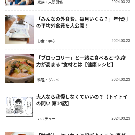
家族・人間関係
2024.03.23
「みんなの外食費、毎月いくら？」年代別
の平均外食費を大公開！
お金・学ぶ
2024.03.23
「ブロッコリー」と一緒に食べると“免疫
力が高まる”食材とは【健康レシピ】
料理・グルメ
2024.03.23
大人なら我慢しなくていいの？【トイトイ
の問い 第14話】
カルチャー
2024.03.23