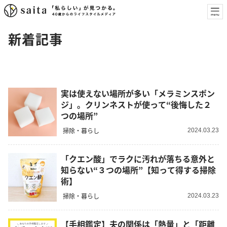
新着記事
実は使えない場所が多い「メラミンスポン
ジ」。クリンネストが使って“後悔した２
つの場所”
掃除・暮らし
2024.03.23
「クエン酸」でラクに汚れが落ちる意外と
知らない“３つの場所”【知って得する掃除
術】
掃除・暮らし
2024.03.23
【手相鑑定】夫の関係は「熱量」と「距離