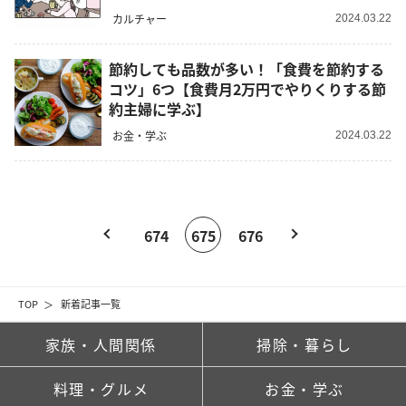
カルチャー
2024.03.22
節約しても品数が多い！「食費を節約する
コツ」6つ【食費月2万円でやりくりする節
約主婦に学ぶ】
お金・学ぶ
2024.03.22
674
675
676
TOP
新着記事一覧
家族・人間関係
掃除・暮らし
料理・グルメ
お金・学ぶ