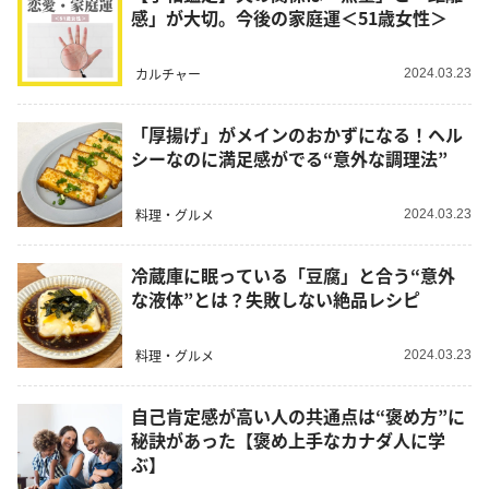
感」が大切。今後の家庭運＜51歳女性＞
カルチャー
2024.03.23
「厚揚げ」がメインのおかずになる！ヘル
シーなのに満足感がでる“意外な調理法”
料理・グルメ
2024.03.23
冷蔵庫に眠っている「豆腐」と合う“意外
な液体”とは？失敗しない絶品レシピ
料理・グルメ
2024.03.23
自己肯定感が高い人の共通点は“褒め方”に
秘訣があった【褒め上手なカナダ人に学
ぶ】