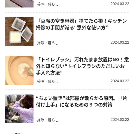
掃除・暮らし
2024.03.22
「豆腐の空き容器」捨てたら損！キッチン
掃除の手間が減る“意外な使い方”
掃除・暮らし
2024.03.22
「トイレブラシ」汚れたまま放置はNG！意
外と知らない“トイレブラシのただしいお
手入れ方法”
掃除・暮らし
2024.03.22
“ちょい置き”は部屋が散らかる原因。「片
付け上手」になるための３つの対策
掃除・暮らし
2024.03.22