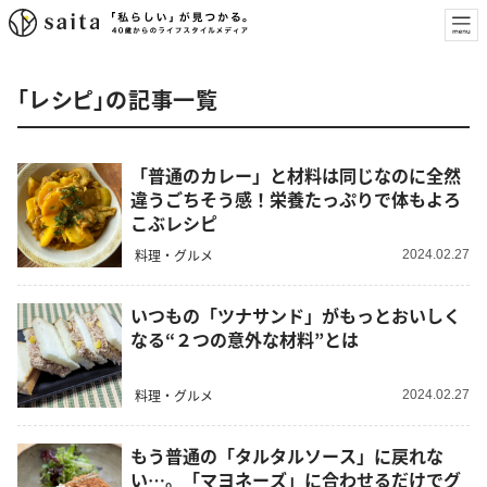
「レシピ」の記事一覧
「普通のカレー」と材料は同じなのに全然
違うごちそう感！栄養たっぷりで体もよろ
こぶレシピ
料理・グルメ
2024.02.27
いつもの「ツナサンド」がもっとおいしく
なる“２つの意外な材料”とは
料理・グルメ
2024.02.27
もう普通の「タルタルソース」に戻れな
い…。「マヨネーズ」に合わせるだけでグ