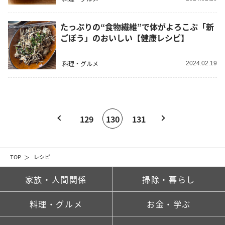
たっぷりの“食物繊維”で体がよろこぶ「新
ごぼう」のおいしい【健康レシピ】
料理・グルメ
2024.02.19
129
130
131
TOP
レシピ
家族・人間関係
掃除・暮らし
料理・グルメ
お金・学ぶ