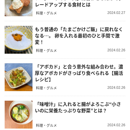
レードアップする食材とは
料理・グルメ
2024.02.27
もう普通の「たまごかけご飯」に戻れなく
なる…。 卵を入れる最初のひと手間で激
変！
料理・グルメ
2024.02.26
「アボカド」と合う意外な組み合わせ。濃
厚なアボカドがさっぱり食べられる【腸活
レシピ】
料理・グルメ
2024.02.26
「味噌汁」に入れると腸がよろこぶ“小さ
いのに栄養たっぷりな野菜”とは？
料理・グルメ
2024.02.26