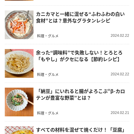
カニカマと一緒に混ぜる“ふわふわの白い
食材”とは？意外なグラタンレシピ
料理・グルメ
2024.02.22
余った“調味料”で失敗しない！とろとろ
「もやし」がクセになる【節約レシピ】
料理・グルメ
2024.02.22
「納豆」にいれると腸がよろこぶ“β-カロ
テンが豊富な野菜”とは？
料理・グルメ
2024.02.21
すべての材料を混ぜて焼くだけ！「豆腐」