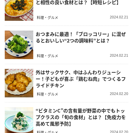
と相性の良い食材とは？【時短レシピ】
料理・グルメ
2024.02.21
おつまみに最適！「ブロッコリー」に混ぜ
るとおいしい“2つの調味料”とは？
料理・グルメ
2024.02.21
外はサックサク、中はふんわりジューシ
ー！子どもが喜ぶ「鶏むね肉」でつくるフ
ライドチキン
料理・グルメ
2024.02.20
“ビタミンC”の含有量が野菜の中でもトッ
プクラスの「旬の食材」とは？【免疫力を
高めて風邪予防】
料理・グルメ
2024.02.20