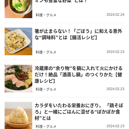
ミンも豊富な野菜”とは？
料理・グルメ
2024.02.24
箸が止まらない！「ごぼう」に和える意外
な“調味料”とは【腸活レシピ】
料理・グルメ
2024.02.23
冷蔵庫の“余り物”を鍋に入れて火にかける
だけ！絶品「酒蒸し鍋」のつくりかた【健
康レシピ】
料理・グルメ
2024.02.23
カラダをいたわる栄養おにぎり。 「鶏そぼ
ろ」と一緒にごはんに混ぜる“ぽかぽか食
材”とは
料理・グルメ
2024.02.23