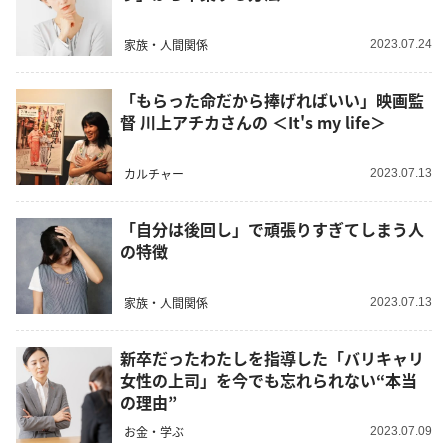
家族・人間関係
2023.07.24
「もらった命だから捧げればいい」映画監
督 川上アチカさんの ＜It's my life＞
カルチャー
2023.07.13
「自分は後回し」で頑張りすぎてしまう人
の特徴
家族・人間関係
2023.07.13
新卒だったわたしを指導した「バリキャリ
女性の上司」を今でも忘れられない“本当
の理由”
お金・学ぶ
2023.07.09