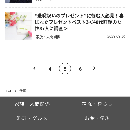
“退職祝いのプレゼント”に悩む人必見！喜
ばれたプレゼントベスト3＜40代前後の女
性87人に調査＞
家族・人間関係
2023.03.10
4
5
6
TOP
仕事
家族・人間関係
掃除・暮らし
料理・グルメ
お金・学ぶ