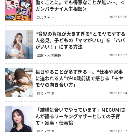
働くことに。でも得意なことが無い…。＜
ガンバラナイ人生相談＞
カルチャー
2023.03.28
“育児の負担が大きすぎる”とモヤモヤする
人必見。子どもの「ママがいい」を「パパ
がいい！」にする方法
家族・人間関係
2023.03.27
毎日やることが多すぎる…。“仕事や家事
に追われる人”が40歳前後で感じる「モヤ
モヤの向き合い方」
お金・学ぶ
2023.03.24
「結構気合いでやっています」MEGUMIさ
んが語るワーキングマザーとしての子育
て・家事・仕事論
お金・学ぶ
2023.03.17