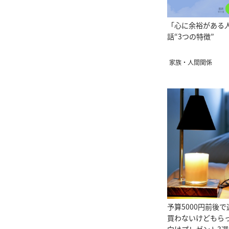
「心に余裕がある人
話“3つの特徴”
家族・人間関係
予算5000円前後
買わないけどもら