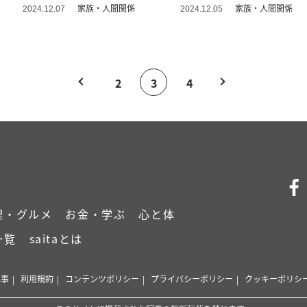
家族・人間関係
家族・人間関係
2024.12.07
2024.12.05
2
3
4
理・グルメ
お金・学ぶ
心と体
一覧
saitaとは
記事
利用規約
コンテンツポリシー
プライバシーポリシー
クッキーポリシ