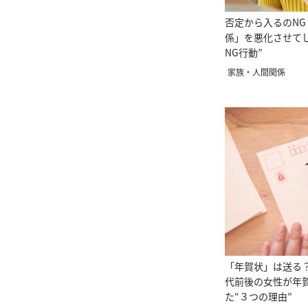
否定から入るのNG
係」を悪化させてし
NG行動”
家族・人間関係
「年賀状」は送る？
代前後の女性が年
た“３つの理由”