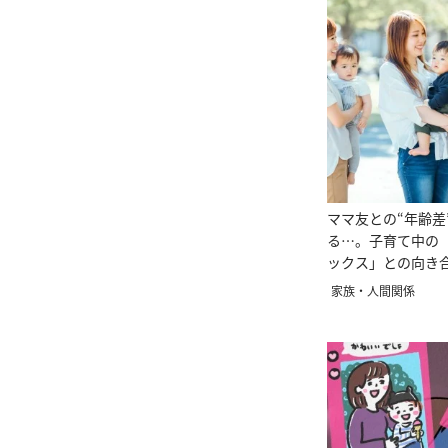
ママ友との“年齢差
る…。子育て中の
ックス」との向き
家族・人間関係