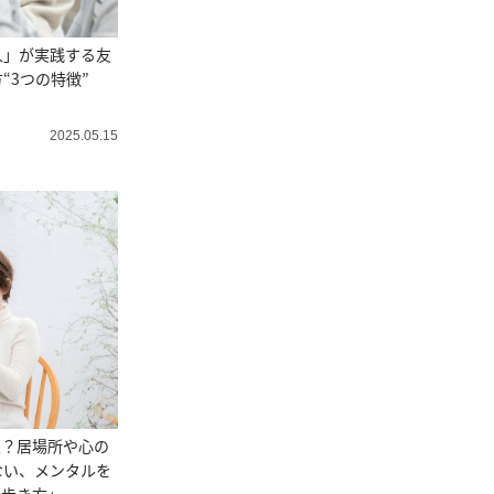
人」が実践する友
“3つの特徴”
2025.05.15
夫？居場所や心の
ない、メンタルを