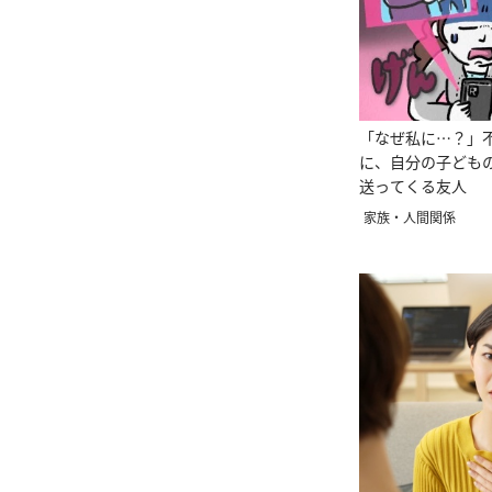
「なぜ私に…？」
に、自分の子どもの
送ってくる友人
家族・人間関係