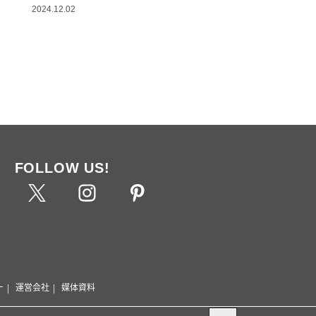
2024.12.02
FOLLOW US!
ー
運営会社
媒体資料