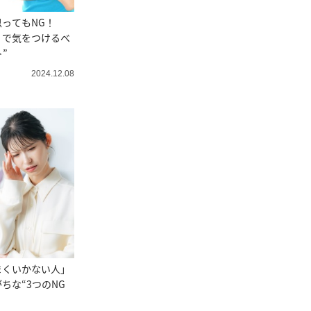
思ってもNG！
」で気をつけるべ
”
2024.12.08
まくいかない人」
ちな“3つのNG