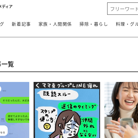
メディア
グ
新着記事
家族・人間関係
掃除・暮らし
料理・グ
事一覧