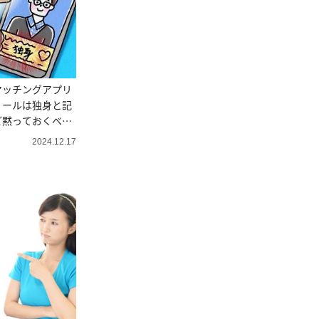
マッチングアプリ
ィールは独身と記
ど黙っておくべ
2024.12.17