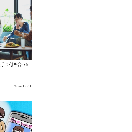
手く付き合う5
2024.12.31