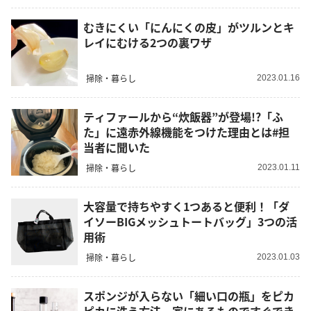
むきにくい「にんにくの皮」がツルンとキ
レイにむける2つの裏ワザ
掃除・暮らし
2023.01.16
ティファールから“炊飯器”が登場!?「ふ
た」に遠赤外線機能をつけた理由とは#担
当者に聞いた
掃除・暮らし
2023.01.11
大容量で持ちやすく1つあると便利！「ダ
イソーBIGメッシュトートバッグ」3つの活
用術
掃除・暮らし
2023.01.03
スポンジが入らない「細い口の瓶」をピカ