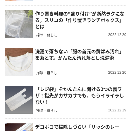
作り置き料理の“盛り付け”が断然ラクにな
る。スリコの「作り置きランチボックス」
とは
掃除・暮らし
2022.12.20
洗濯で落ちない「服の首元の黄ばみ汚れ」
を落とす。かんたん汚れ落とし洗濯術
掃除・暮らし
2022.12.20
「レジ袋」をかんたんに開ける2つの裏ワ
ザ！指先がカサカサでも、もうイライラし
ない！
掃除・暮らし
2022.12.19
デコボコで掃除しづらい「サッシのレー