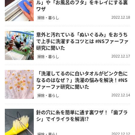
ル」や「お風呂のフタ」をキレイにする裏
ワザ
掃除・暮らし
2022.12.18
意外と汚れている「ぬいぐるみ」をおうち
で上手に洗濯するコツとは #NSファーファ
研究に聞いた
掃除・暮らし
2022.12.17
「洗濯してるのに白いタオルがピンク色に
なるのはなぜ？」洗濯の悩みを解決！#NS
ファーファ研究に聞いた
掃除・暮らし
2022.12.14
針の穴に糸を簡単に通す裏ワザ！「歯ブラ
シ」でイライラを解消!?
掃除・暮らし
2022.12.12