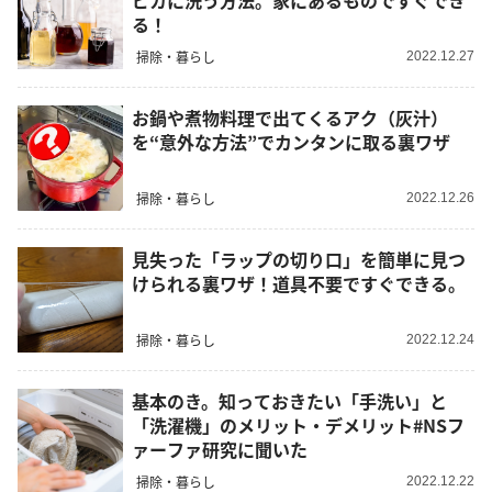
ピカに洗う方法。家にあるものですぐでき
る！
掃除・暮らし
2022.12.27
お鍋や煮物料理で出てくるアク（灰汁）
を“意外な方法”でカンタンに取る裏ワザ
掃除・暮らし
2022.12.26
見失った「ラップの切り口」を簡単に見つ
けられる裏ワザ！道具不要ですぐできる。
掃除・暮らし
2022.12.24
基本のき。知っておきたい「手洗い」と
「洗濯機」のメリット・デメリット#NSフ
ァーファ研究に聞いた
掃除・暮らし
2022.12.22