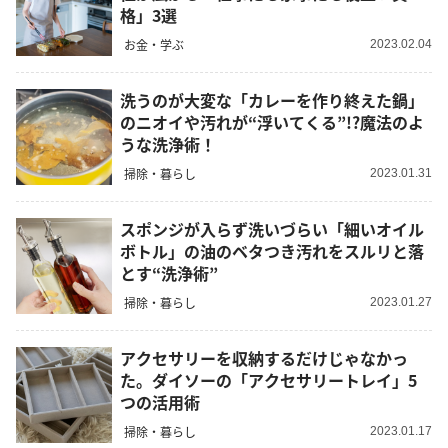
格」3選
お金・学ぶ
2023.02.04
洗うのが大変な「カレーを作り終えた鍋」
のニオイや汚れが“浮いてくる”!?魔法のよ
うな洗浄術！
掃除・暮らし
2023.01.31
スポンジが入らず洗いづらい「細いオイル
ボトル」の油のベタつき汚れをスルリと落
とす“洗浄術”
掃除・暮らし
2023.01.27
アクセサリーを収納するだけじゃなかっ
た。ダイソーの「アクセサリートレイ」5
つの活用術
掃除・暮らし
2023.01.17