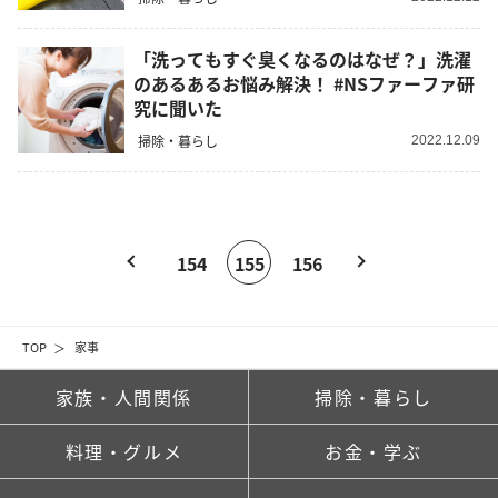
「洗ってもすぐ臭くなるのはなぜ？」洗濯
のあるあるお悩み解決！ #NSファーファ研
究に聞いた
掃除・暮らし
2022.12.09
154
155
156
TOP
家事
家族・人間関係
掃除・暮らし
料理・グルメ
お金・学ぶ