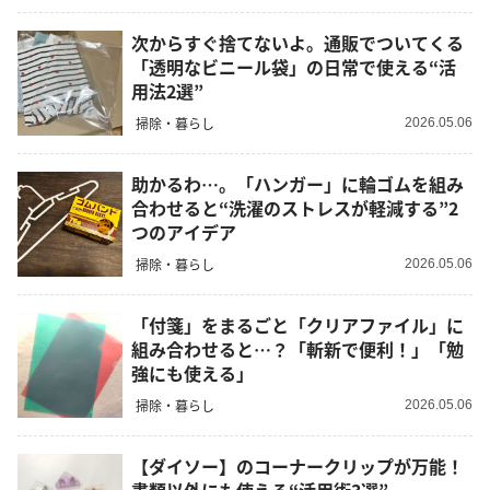
次からすぐ捨てないよ。通販でついてくる
「透明なビニール袋」の日常で使える“活
用法2選”
掃除・暮らし
2026.05.06
助かるわ…。「ハンガー」に輪ゴムを組み
合わせると“洗濯のストレスが軽減する”2
つのアイデア
掃除・暮らし
2026.05.06
「付箋」をまるごと「クリアファイル」に
組み合わせると…？「斬新で便利！」「勉
強にも使える」
掃除・暮らし
2026.05.06
【ダイソー】のコーナークリップが万能！