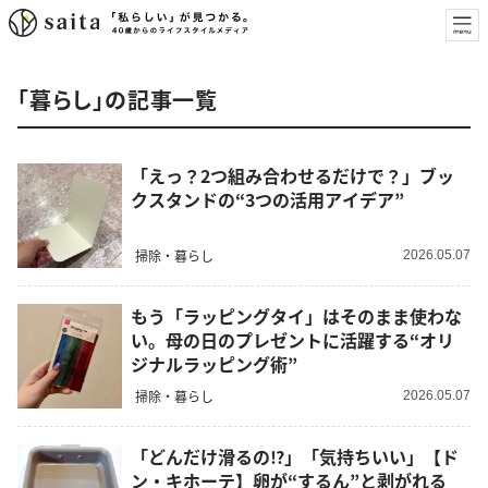
「暮らし」の記事一覧
「えっ？2つ組み合わせるだけで？」ブッ
クスタンドの“3つの活用アイデア”
掃除・暮らし
2026.05.07
もう「ラッピングタイ」はそのまま使わな
い。母の日のプレゼントに活躍する“オリ
ジナルラッピング術”
掃除・暮らし
2026.05.07
「どんだけ滑るの⁉」「気持ちいい」【ド
ン・キホーテ】卵が“するん”と剥がれる