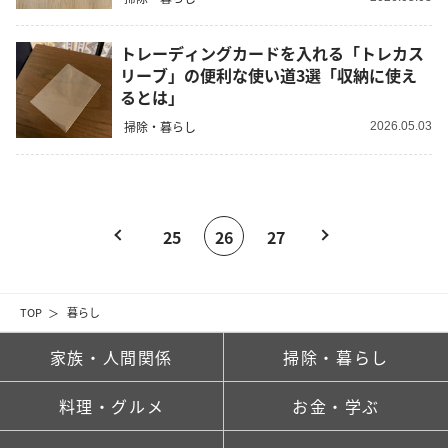
トレーディングカードを入れる「トレカス
リーブ」の便利な使い道3選「収納に使え
るとは」
掃除・暮らし
2026.05.03
25
26
27
TOP
暮らし
家族・人間関係
掃除・暮らし
料理・グルメ
お金・学ぶ