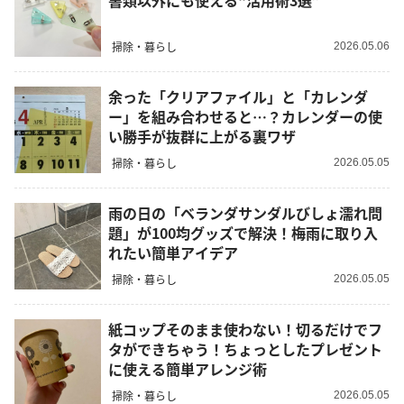
書類以外にも使える“活用術3選”
掃除・暮らし
2026.05.06
余った「クリアファイル」と「カレンダ
ー」を組み合わせると…？カレンダーの使
い勝手が抜群に上がる裏ワザ
掃除・暮らし
2026.05.05
雨の日の「ベランダサンダルびしょ濡れ問
題」が100均グッズで解決！梅雨に取り入
れたい簡単アイデア
掃除・暮らし
2026.05.05
紙コップそのまま使わない！切るだけでフ
タができちゃう！ちょっとしたプレゼント
に使える簡単アレンジ術
掃除・暮らし
2026.05.05