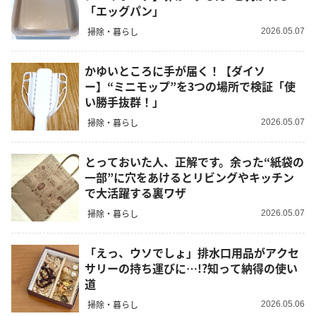
「エッグパン」
掃除・暮らし
2026.05.07
かゆいところに手が届く！【ダイソ
ー】“ミニモップ”を3つの場所で検証「使
い勝手抜群！」
掃除・暮らし
2026.05.07
とっておいた人、正解です。余った“紙袋の
一部”に穴をあけるとリビングやキッチン
で大活躍する裏ワザ
掃除・暮らし
2026.05.07
「えっ、ウソでしょ」排水口用品がアクセ
サリーの持ち運びに…!?知って納得の使い
道
掃除・暮らし
2026.05.06