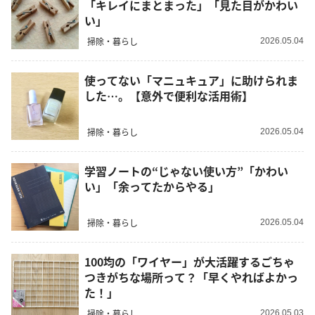
「キレイにまとまった」「見た目がかわい
い」
掃除・暮らし
2026.05.04
使ってない「マニュキュア」に助けられま
した…。【意外で便利な活用術】
掃除・暮らし
2026.05.04
学習ノートの“じゃない使い方”「かわい
い」「余ってたからやる」
掃除・暮らし
2026.05.04
100均の「ワイヤー」が大活躍するごちゃ
つきがちな場所って？「早くやればよかっ
た！」
掃除・暮らし
2026.05.03