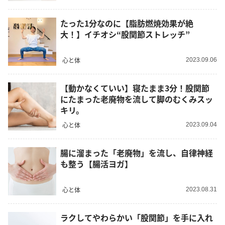
たった1分なのに【脂肪燃焼効果が絶
大！】イチオシ“股関節ストレッチ”
心と体
2023.09.06
【動かなくていい】寝たまま3分！股関節
にたまった老廃物を流して脚のむくみスッ
キリ。
心と体
2023.09.04
腸に溜まった「老廃物」を流し、自律神経
も整う【腸活ヨガ】
心と体
2023.08.31
ラクしてやわらかい「股関節」を手に入れ