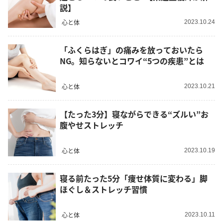
説】
心と体
2023.10.24
「ふくらはぎ」の痛みを放っておいたら
NG。知らないとコワイ“5つの疾患”とは
心と体
2023.10.21
【たった3分】寝ながらできる“ズルい”お
腹やせストレッチ
心と体
2023.10.19
寝る前たった5分「痩せ体質に変わる」脚
ほぐし＆ストレッチ習慣
心と体
2023.10.11