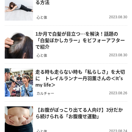
る方法
心と体
2023.08.30
1か月で白髪が目立つ…を解決！話題の
「白髪ぼかしカラー」をビフォーアフター
で紹介
心と体
2023.08.30
走る時も走らない時も「私らしさ」を大切
に トレイルランナー丹羽薫さんの＜It's
my life＞
カルチャー
2023.08.26
【お腹がぽっこり出てる人向け】3分だか
ら続けられる「お腹痩せ運動」
心と体
2023.08.24