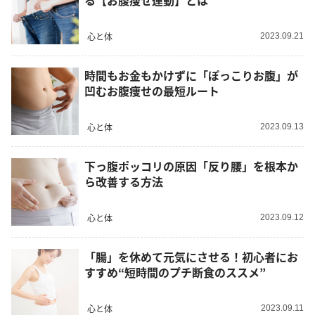
る【お腹痩せ運動】とは
心と体
2023.09.21
時間もお金もかけずに「ぽっこりお腹」が
凹むお腹痩せの最短ルート
心と体
2023.09.13
下っ腹ポッコリの原因「反り腰」を根本か
ら改善する方法
心と体
2023.09.12
「腸」を休めて元気にさせる！初心者にお
すすめ“短時間のプチ断食のススメ”
心と体
2023.09.11