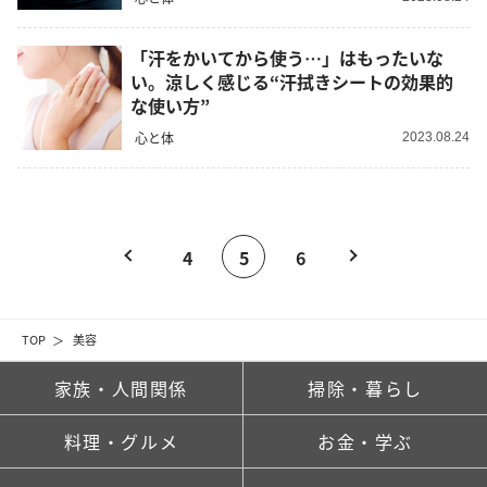
「汗をかいてから使う…」はもったいな
い。涼しく感じる“汗拭きシートの効果的
な使い方”
心と体
2023.08.24
4
5
6
TOP
美容
家族・人間関係
掃除・暮らし
料理・グルメ
お金・学ぶ