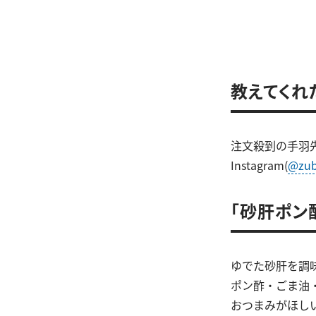
教えてくれ
注文殺到の手羽
Instagram(
@zub
「砂肝ポン
ゆでた砂肝を調
ポン酢・ごま油
おつまみがほし