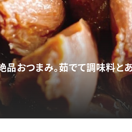
絶品おつまみ。茹でて調味料とあ