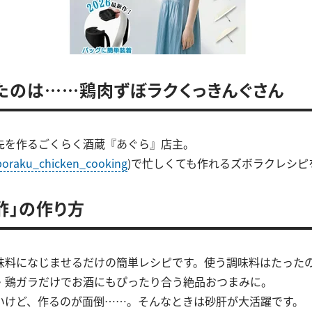
たのは……鶏肉ずぼラクくっきんぐさん
先を作るごくらく酒蔵『あぐら』店主。
oraku_chicken_cooking
)で忙しくても作れるズボラクレシピ
酢」の作り方
味料になじませるだけの簡単レシピです。使う調味料はたったの
・鶏ガラだけでお酒にもぴったり合う絶品おつまみに。
いけど、作るのが面倒……。そんなときは砂肝が大活躍です。