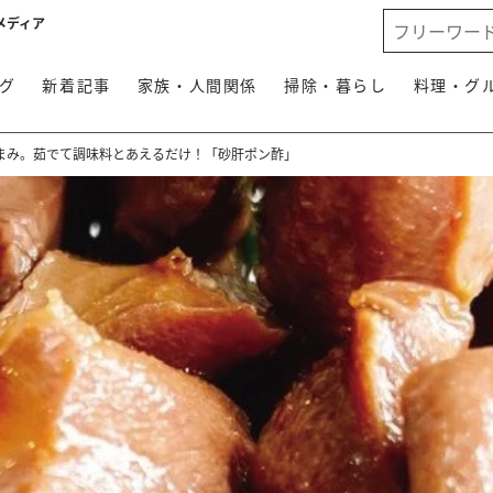
メディア
グ
新着記事
家族・人間関係
掃除・暮らし
料理・グ
まみ。茹でて調味料とあえるだけ！「砂肝ポン酢」