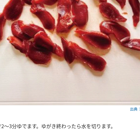
出典：w
で2〜3分ゆでます。ゆがき終わったら水を切ります。