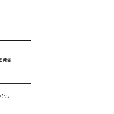
を発信！
3つ。