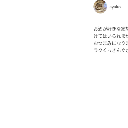
ayako
お酒が好きな家
けてはいられま
おつまみになり
ラクくっきんぐ