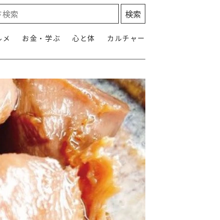
ルメ
お金・学ぶ
心と体
カルチャー