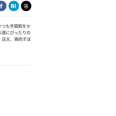
いつも手間暇をか
お酒にぴったりの
』店主、鶏肉ずぼ
。