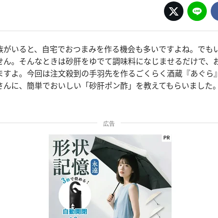
族がいると、自宅でおつまみを作る機会も多いですよね。でも
せん。そんなときは砂肝をゆでて調味料になじませるだけで、
ますよ。今回は注文殺到の手羽先を作るごくらく酒蔵『あぐら
さんに、簡単でおいしい「砂肝ポン酢」を教えてもらいました
広告