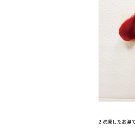
2.沸騰したお湯