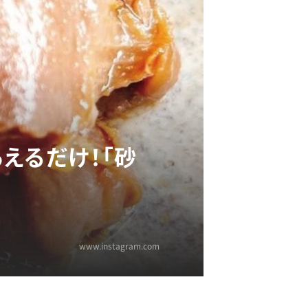
えるだけ！「砂
www.instagram.com