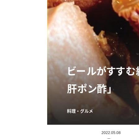
ビールがすすむ
肝ポン酢」
料理・グルメ
2022.05.08