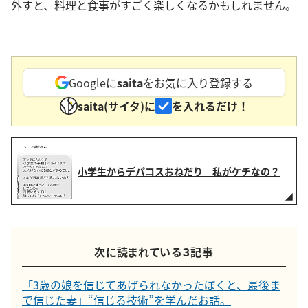
外すと、料理と食事がすごく楽しくなるかもしれません。
Googleに
saita
をお気に入り登録する
saita(サイタ)に
を入れるだけ！
小学生からデパコスおねだり 私がケチなの？
次に読まれている３記事
「3歳の娘を信じてあげられなかったぼくと、最後ま
で信じた妻」“信じる技術”を学んだお話。