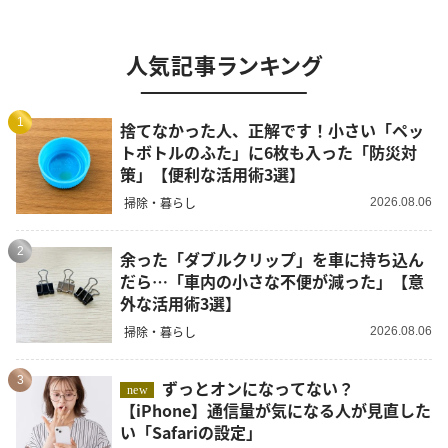
人気記事ランキング
1
捨てなかった人、正解です！小さい「ペッ
トボトルのふた」に6枚も入った「防災対
策」【便利な活用術3選】
掃除・暮らし
2026.08.06
2
余った「ダブルクリップ」を車に持ち込ん
だら…「車内の小さな不便が減った」【意
外な活用術3選】
掃除・暮らし
2026.08.06
3
ずっとオンになってない？
new
【iPhone】通信量が気になる人が見直した
い「Safariの設定」