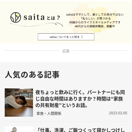
広告
人気のある記事
夜ちょっと飲みに行く。パートナーにも同
じ自由な時間はありますか？時間は“家族
の共有財産”というお話。
家族・人間関係
2023.02.05
「仕事、洗濯、ご飯つくって寝かしつけし