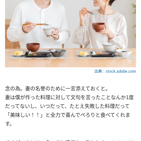
出典：stock.adobe.com
念の為。妻の名誉のために一言添えておくと。
妻は僕が作った料理に対して文句を言ったことなんか1度
だってないし、いつだって、たとえ失敗した料理だって
「美味しい！！」と全力で喜んでぺろりと食べてくれま
す。