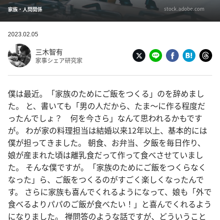
stock.adobe.com
家族・人間関係
2023.02.05
三木智有
家事シェア研究家
僕は最近。「家族のためにご飯をつくる」のを辞めまし
た。 と、書いても「男の人だから、たま〜に作る程度だ
ったんでしょ？ 何を今さら」なんて思われるかもです
が。 わが家の料理担当は結婚以来12年以上、基本的には
僕が担ってきました。 朝食、お弁当、夕飯を毎日作り、
娘が産まれた頃は離乳食だって作って食べさせていまし
た。 そんな僕ですが。「家族のためにご飯をつくらなく
なった」ら、ご飯をつくるのがすごく楽しくなったんで
す。 さらに家族も喜んでくれるようになって、娘も「外で
食べるよりパパのご飯が食べたい！」と喜んでくれるよう
になりました。 禅問答のような話ですが、どういうこと