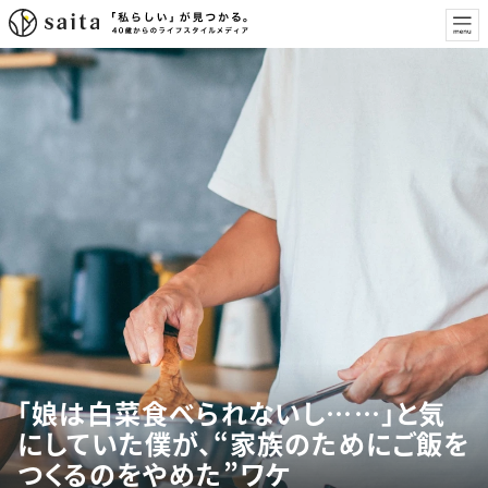
「娘は白菜食べられないし……」と気
にしていた僕が、“家族のためにご飯を
つくるのをやめた”ワケ