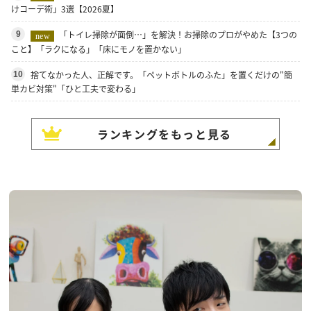
けコーデ術」3選【2026夏】
「トイレ掃除が面倒…」を解決！お掃除のプロがやめた【3つの
9
new
こと】「ラクになる」「床にモノを置かない」
捨てなかった人、正解です。「ペットボトルのふた」を置くだけの"簡
10
単カビ対策"「ひと工夫で変わる」
ランキングをもっと見る