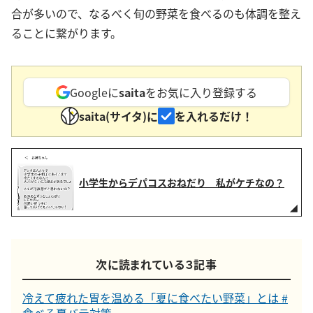
合が多いので、なるべく旬の野菜を食べるのも体調を整え
ることに繋がります。
Googleに
saita
をお気に入り登録する
saita(サイタ)に
を入れるだけ！
小学生からデパコスおねだり 私がケチなの？
次に読まれている３記事
冷えて疲れた胃を温める「夏に食べたい野菜」とは #