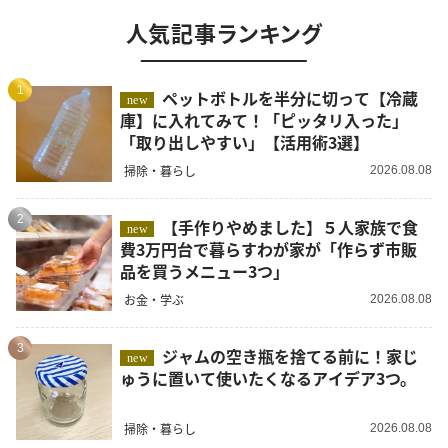
人気記事ランキング
1
ペットボトルを半分に切って【冷蔵
new
庫】に入れてみて！「ピッタリ入った」
「取り出しやすい」【活用術3選】
掃除・暮らし
2026.08.08
2
【手作りやめました】５人家族で食
new
費3万円台で暮らすわが家が「作らず市販
品を買うメニュー3つ」
お金・学ぶ
2026.08.08
3
ジャムの空き瓶を捨てる前に！家じ
new
ゅうに置いて使いたくなるアイデア3つ。
掃除・暮らし
2026.08.08