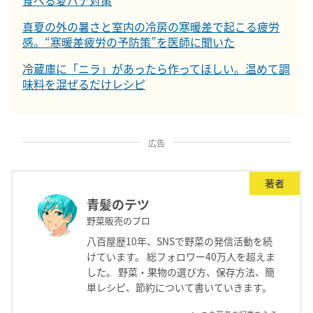
食べる夏バテ対策
真夏の外の暑さと室内の冷房の寒暖差で起こる疲労
感。“寒暖差疲労の予防策”を医師に聞いた
冷蔵庫に「ニラ」があったら作ってほしい。温めて調
味料を混ぜるだけレシピ
広告
著者
青髪のテツ
野菜販売のプロ
八百屋歴10年、SNSで野菜の発信活動を続
けています。 総フォロワー40万人を超えま
した。 野菜・果物の選び方、保存方法、簡
単レシピ、節約について書いていきます。