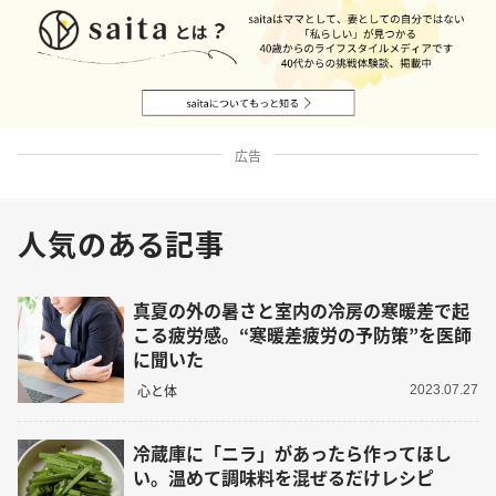
広告
人気のある記事
真夏の外の暑さと室内の冷房の寒暖差で起
こる疲労感。“寒暖差疲労の予防策”を医師
に聞いた
心と体
2023.07.27
冷蔵庫に「ニラ」があったら作ってほし
い。温めて調味料を混ぜるだけレシピ