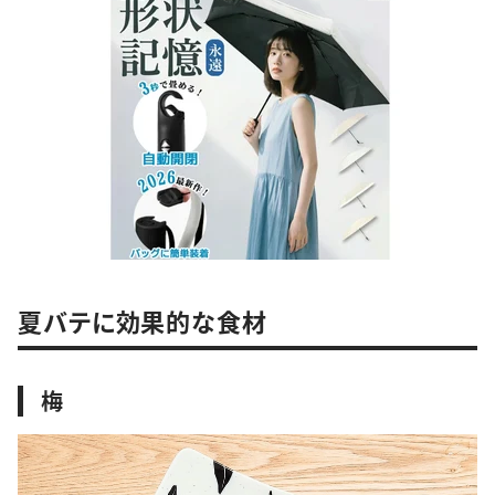
夏バテに効果的な食材
梅