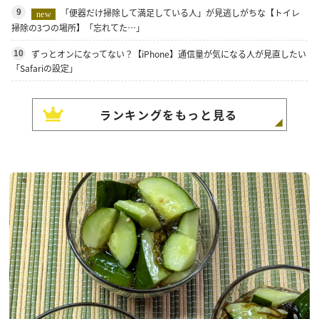
「便器だけ掃除して満足している人」が見逃しがちな【トイレ
9
new
掃除の3つの場所】「忘れてた…」
ずっとオンになってない？【iPhone】通信量が気になる人が見直したい
10
「Safariの設定」
ランキングをもっと見る