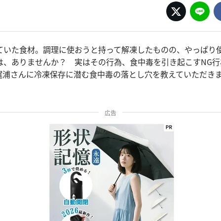
ていた食材。調理に使おうと持って解凍したものの、やっぱり
は、ありませんか？ 実はその行為、食中毒を引き起こすNG行
梶浦さんに冷凍保存に潜む食中毒の落とし穴を教えていただき
広告