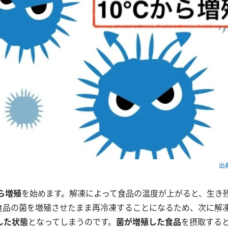
出典
から増殖
を始めます。解凍によって食品の温度が上がると、生き
食品の菌を増殖させたまま再冷凍することになるため、次に解
した状態
となってしまうのです。
菌が増殖した食品
を摂取する