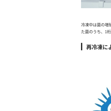
冷凍中は菌の増
た菌のうち、1
再冷凍に