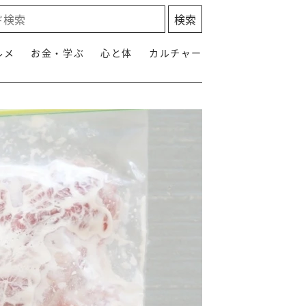
ルメ
お金・学ぶ
心と体
カルチャー