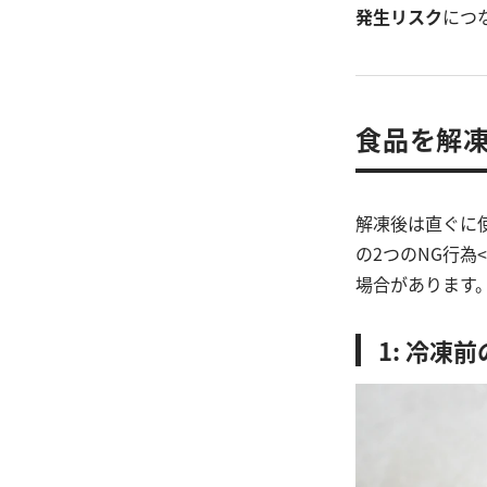
発生リスク
につ
食品を解凍
解凍後は直ぐに
の2つのNG行為<
場合があります
1: 冷凍