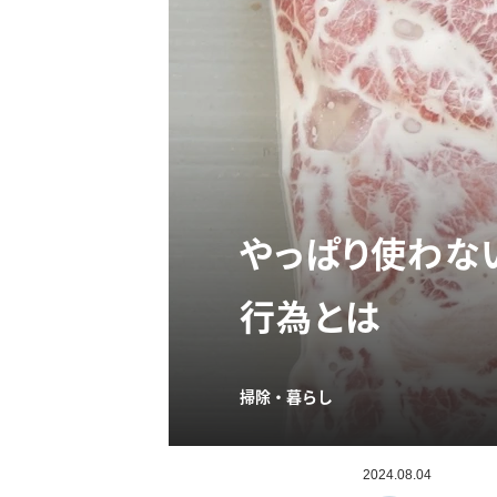
やっぱり使わな
行為とは
掃除・暮らし
2024.08.04