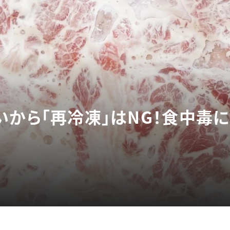
いから「再冷凍」はNG！食中毒