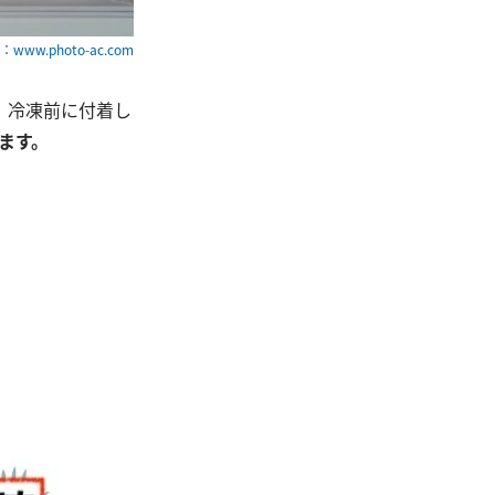
www.photo-ac.com
。冷凍前に付着し
ます。