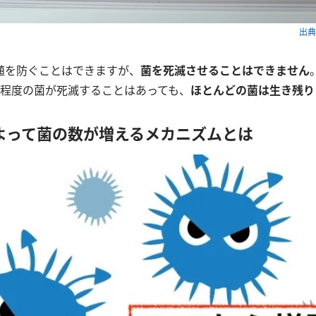
出典：
殖を防ぐことはできますが、
菌を死滅させることはできません
桁程度の菌が死滅することはあっても、
ほとんどの菌は生き残り
よって菌の数が増えるメカニズムとは