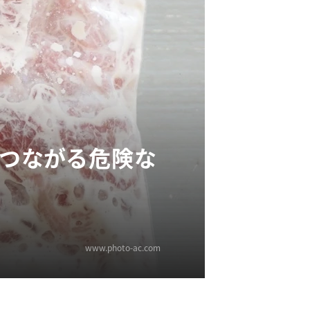
につながる危険な
www.photo-ac.com