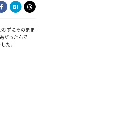
使わずにそのまま
為だったんで
ました。