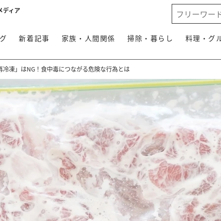
メディア
グ
新着記事
家族・人間関係
掃除・暮らし
料理・グ
再冷凍」はNG！食中毒につながる危険な行為とは