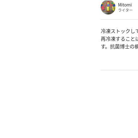
Mitomi
ライター
冷凍ストックし
再冷凍すること
す。抗菌博士の