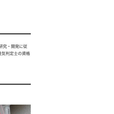
研究・開発に従
臭気判定士の資格