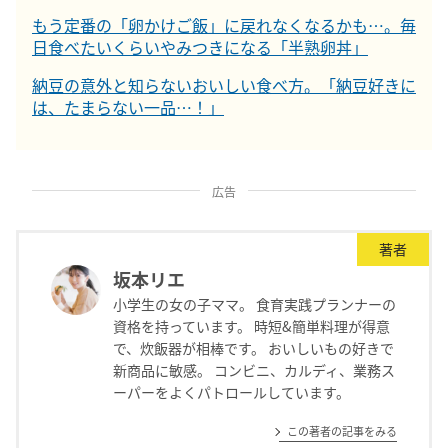
もう定番の「卵かけご飯」に戻れなくなるかも…。毎
日食べたいくらいやみつきになる「半熟卵丼」
納豆の意外と知らないおいしい食べ方。「納豆好きに
は、たまらない一品…！」
広告
著者
坂本リエ
小学生の女の子ママ。 食育実践プランナーの
資格を持っています。 時短&簡単料理が得意
で、炊飯器が相棒です。 おいしいもの好きで
新商品に敏感。 コンビニ、カルディ、業務ス
ーパーをよくパトロールしています。
この著者の記事をみる