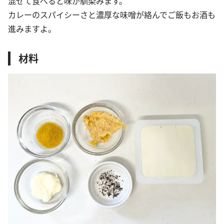
混ぜて食べると味が馴染みます。
カレーのスパイシーさと濃厚な味噌が絡んでご飯もお酒も
進みますよ。
材料