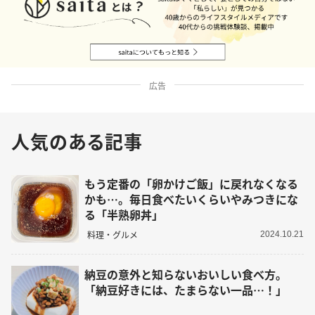
広告
人気のある記事
もう定番の「卵かけご飯」に戻れなくなる
かも…。毎日食べたいくらいやみつきにな
る「半熟卵丼」
料理・グルメ
2024.10.21
納豆の意外と知らないおいしい食べ方。
「納豆好きには、たまらない一品…！」