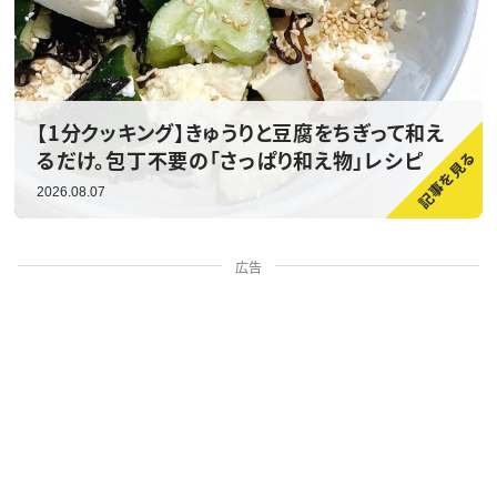
【1分クッキング】きゅうりと豆腐をちぎって和え
るだけ。包丁不要の「さっぱり和え物」レシピ
2026.08.07
広告