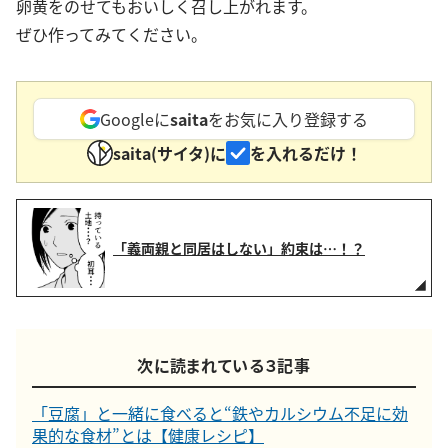
卵黄をのせてもおいしく召し上がれます。
ぜひ作ってみてください。
Googleに
saita
をお気に入り登録する
saita(サイタ)に
を入れるだけ！
「義両親と同居はしない」約束は…！？
次に読まれている３記事
「豆腐」と一緒に食べると“鉄やカルシウム不足に効
果的な食材”とは【健康レシピ】