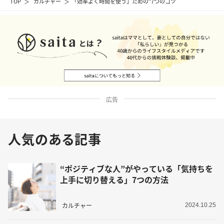
TOP
カルチャー
「効率よく時間を使う」ための“7つのコツ”
広告
人気のある記事
“ポジティブな人”がやっている「気持ちを
上手に切り替える」7つの方法
カルチャー
2024.10.25