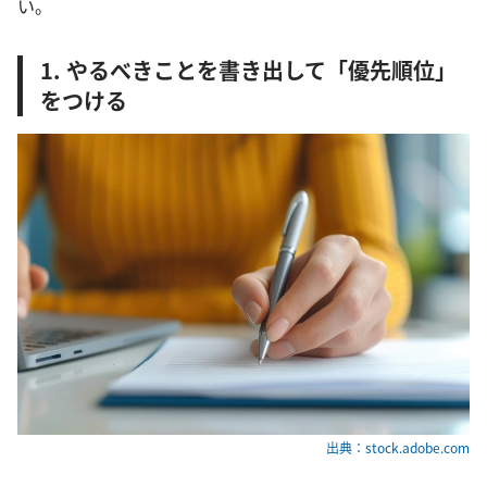
い。
1. やるべきことを書き出して「優先順位」
をつける
出典：stock.adobe.com