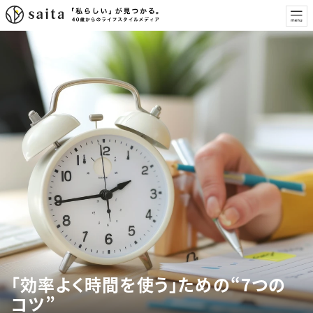
「効率よく時間を使う」ための“7つの
コツ”