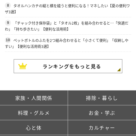
タオルハンカチの縦と横を縫うと便利になる！マネしたい【夏の便利ワ
8
ザ3選】
「チャック付き保存袋」と「タオル2枚」を組み合わせると…「快適だ
9
わ」「持ち歩きたい」【便利な活用術】
ペットボトルのふたを2つ組み合わせると「小さくて便利」「収納しや
10
すい」【便利な活用術3選】
ランキングをもっと見る
家族・人間関係
掃除・暮らし
料理・グルメ
お金・学ぶ
心と体
カルチャー