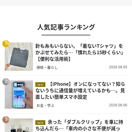
人気記事ランキング
1
針も糸もいらない。「着ないTシャツ」を
かぶせてみたら…「慣れたら15秒くらい」
【便利な活用術】
掃除・暮らし
2026.08.05
2
【iPhone】オンになってない？知ら
new
ないうちに通信量が増えているかも…。見
直したい簡単スマホ設定
お金・学ぶ
2026.08.06
3
余った「ダブルクリップ」を車に持
new
ち込んだら…「車内の小さな不便が減っ