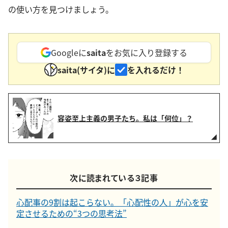
の使い方を見つけましょう。
Googleに
saita
をお気に入り登録する
saita(サイタ)に
を入れるだけ！
容姿至上主義の男子たち。私は「何位」？
次に読まれている３記事
心配事の9割は起こらない。「心配性の人」が心を安
定させるための“3つの思考法”