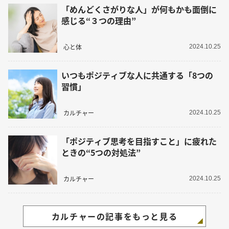
「めんどくさがりな人」が何もかも面倒に
感じる“３つの理由”
心と体
2024.10.25
いつもポジティブな人に共通する「8つの
習慣」
カルチャー
2024.10.25
「ポジティブ思考を目指すこと」に疲れた
ときの“5つの対処法”
カルチャー
2024.10.25
カルチャーの記事をもっと見る