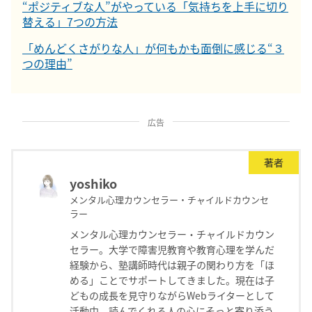
“ポジティブな人”がやっている「気持ちを上手に切り
替える」7つの方法
「めんどくさがりな人」が何もかも面倒に感じる“３
つの理由”
広告
著者
yoshiko
メンタル心理カウンセラー・チャイルドカウンセ
ラー
メンタル心理カウンセラー・チャイルドカウン
セラー。大学で障害児教育や教育心理を学んだ
経験から、塾講師時代は親子の関わり方を「ほ
める」ことでサポートしてきました。現在は子
どもの成長を見守りながらWebライターとして
活動中。読んでくれる人の心にそっと寄り添う