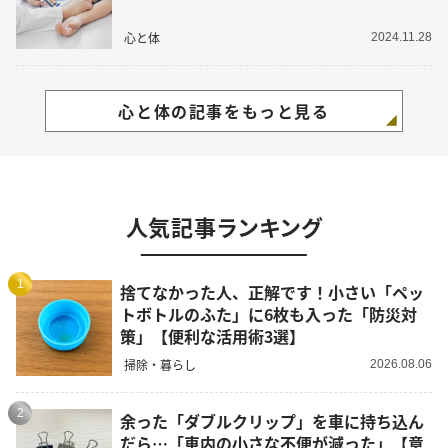
心と体
2024.11.28
心と体の記事をもっと見る
人気記事ランキング
1
捨てなかった人、正解です！小さい「ペッ
トボトルのふた」に6枚も入った「防災対
策」【便利な活用術3選】
掃除・暮らし
2026.08.06
2
余った「ダブルクリップ」を車に持ち込ん
だら…「車内の小さな不便が減った」【意