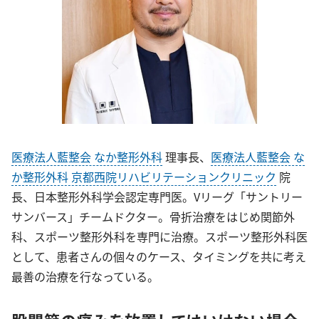
医療法人藍整会 なか整形外科
理事長、
医療法人藍整会 な
か整形外科 京都西院リハビリテーションクリニック
院
長、日本整形外科学会認定専門医。Vリーグ「サントリー
サンバース」チームドクター。骨折治療をはじめ関節外
科、スポーツ整形外科を専門に治療。スポーツ整形外科医
として、患者さんの個々のケース、タイミングを共に考え
最善の治療を行なっている。