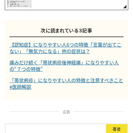
次に読まれている３記事
【認知症】になりやすい人6つの特徴「言葉が出てこ
ない」「無気力になる」他の症状は？
痛みだけ続く「帯状疱疹後神経痛」になりやすい人
の“７つの特徴”
「帯状疱疹」になりやすい人の特徴と注意すべきこと
#医師解説
広告
著者