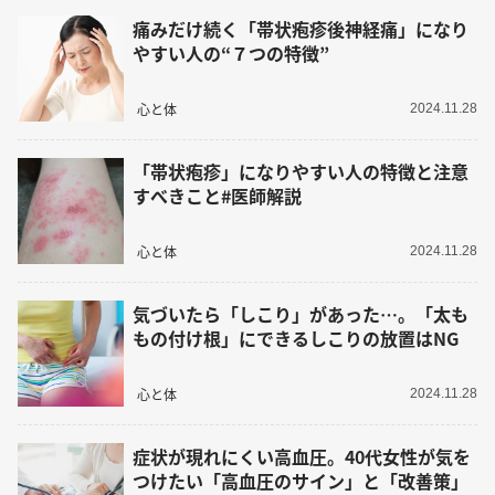
痛みだけ続く「帯状疱疹後神経痛」になり
やすい人の“７つの特徴”
心と体
2024.11.28
「帯状疱疹」になりやすい人の特徴と注意
すべきこと#医師解説
心と体
2024.11.28
気づいたら「しこり」があった…。「太も
もの付け根」にできるしこりの放置はNG
心と体
2024.11.28
症状が現れにくい高血圧。40代女性が気を
つけたい「高血圧のサイン」と「改善策」