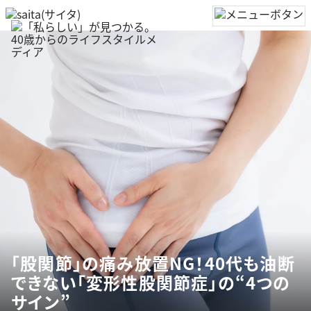
「股関節」の痛み放置NG！40代も油断
できない「変形性股関節症」の“4つの
サイン”