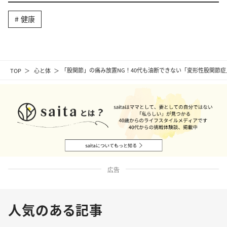
健康
TOP
心と体
「股関節」の痛み放置NG！40代も油断できない「変形性股関節症」
広告
人気のある記事