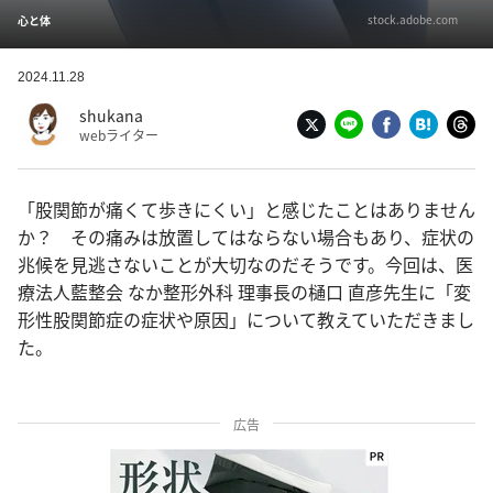
stock.adobe.com
心と体
2024.11.28
shukana
webライター
「股関節が痛くて歩きにくい」と感じたことはありません
か？ その痛みは放置してはならない場合もあり、症状の
兆候を見逃さないことが大切なのだそうです。今回は、医
療法人藍整会 なか整形外科 理事長の樋口 直彦先生に「変
形性股関節症の症状や原因」について教えていただきまし
た。
広告