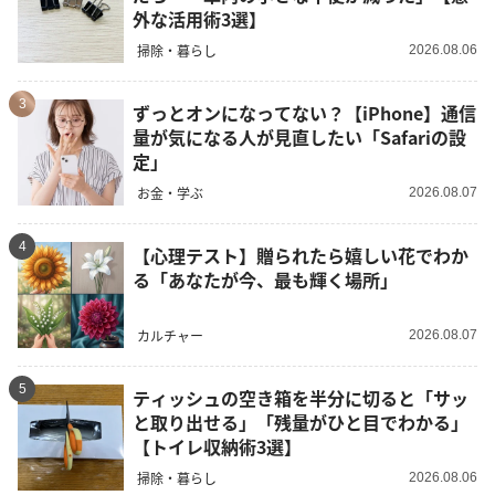
外な活用術3選】
掃除・暮らし
2026.08.06
3
ずっとオンになってない？【iPhone】通信
量が気になる人が見直したい「Safariの設
定」
お金・学ぶ
2026.08.07
4
【心理テスト】贈られたら嬉しい花でわか
る「あなたが今、最も輝く場所」
カルチャー
2026.08.07
5
ティッシュの空き箱を半分に切ると「サッ
と取り出せる」「残量がひと目でわかる」
【トイレ収納術3選】
掃除・暮らし
2026.08.06