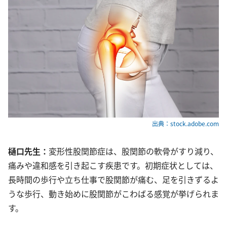
出典：stock.adobe.com
樋口先生：
変形性股関節症は、股関節の軟骨がすり減り、
痛みや違和感を引き起こす疾患です。初期症状としては、
長時間の歩行や立ち仕事で股関節が痛む、足を引きずるよ
うな歩行、動き始めに股関節がこわばる感覚が挙げられま
す。