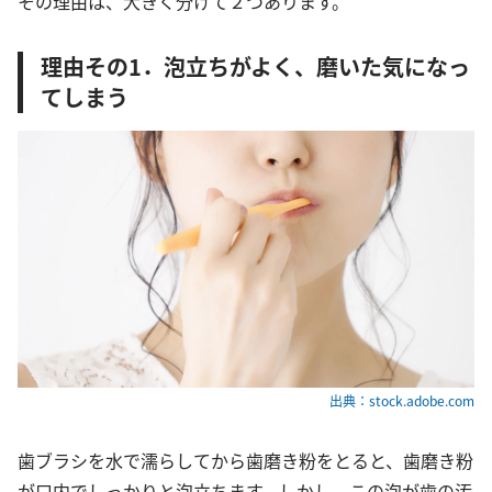
その理由は、大きく分けて２つあります。
理由その1．泡立ちがよく、磨いた気になっ
てしまう
出典：stock.adobe.com
歯ブラシを水で濡らしてから歯磨き粉をとると、歯磨き粉
が口内でしっかりと泡立ちます。しかし、この泡が歯の汚