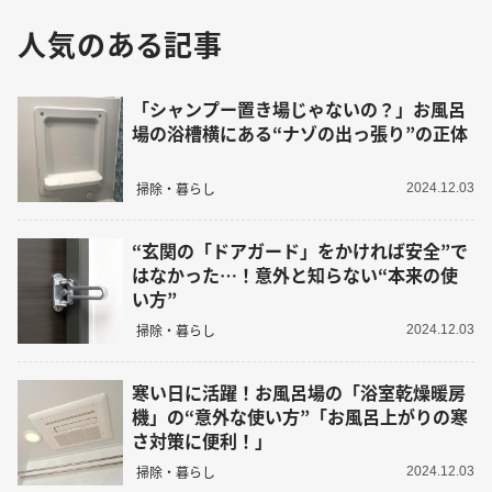
人気のある記事
「シャンプー置き場じゃないの？」お風呂
場の浴槽横にある“ナゾの出っ張り”の正体
掃除・暮らし
2024.12.03
“玄関の「ドアガード」をかければ安全”で
はなかった…！意外と知らない“本来の使
い方”
掃除・暮らし
2024.12.03
寒い日に活躍！お風呂場の「浴室乾燥暖房
機」の“意外な使い方”「お風呂上がりの寒
さ対策に便利！」
掃除・暮らし
2024.12.03