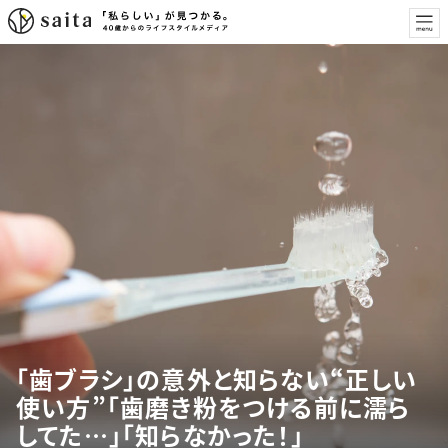
「歯ブラシ」の意外と知らない“正しい
使い方”「歯磨き粉をつける前に濡ら
してた…」「知らなかった！」