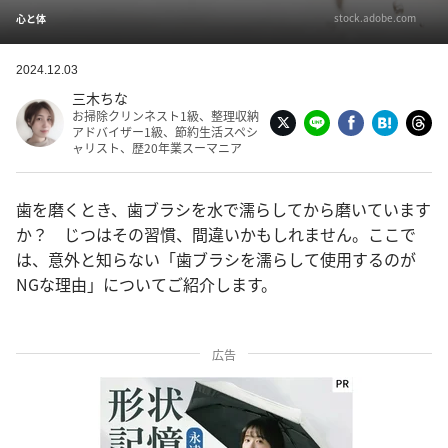
stock.adobe.com
心と体
2024.12.03
三木ちな
お掃除クリンネスト1級、整理収納
アドバイザー1級、節約生活スペシ
ャリスト、歴20年業スーマニア
歯を磨くとき、歯ブラシを水で濡らしてから磨いています
か？ じつはその習慣、間違いかもしれません。ここで
は、意外と知らない「歯ブラシを濡らして使用するのが
NGな理由」についてご紹介します。
広告