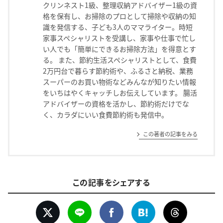
クリンネスト1級、整理収納アドバイザー1級の資
格を保有し、お掃除のプロとして掃除や収納の知
識を発信する、子ども3人のママライター。時短
家事スペシャリストを受講し、家事や仕事で忙し
い人でも「簡単にできるお掃除方法」を得意とす
る。 また、節約生活スペシャリストとして、食費
2万円台で暮らす節約術や、ふるさと納税、業務
スーパーのお買い物術などみんなが知りたい情報
をいちはやくキャッチしお伝えしています。 腸活
アドバイザーの資格を活かし、節約術だけでな
く、カラダにいい食費節約術も発信中。
この著者の記事をみる
この記事をシェアする