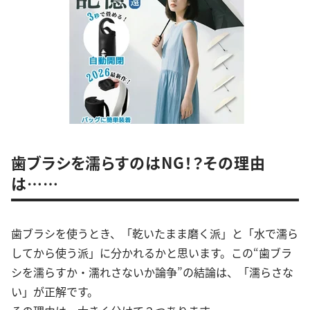
歯ブラシを濡らすのはNG！？その理由
は……
歯ブラシを使うとき、「乾いたまま磨く派」と「水で濡ら
してから使う派」に分かれるかと思います。この“歯ブラ
シを濡らすか・濡れさないか論争”の結論は、「濡らさな
い」が正解です。