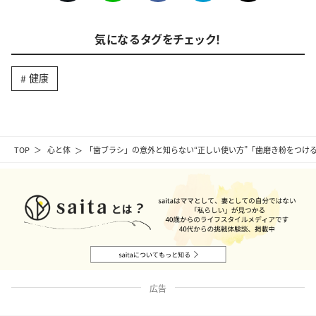
気になるタグをチェック！
健康
TOP
心と体
「歯ブラシ」の意外と知らない“正しい使い方”「歯磨き粉をつけ
広告