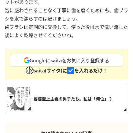
ットがあります。
泡に惑わされることなく丁寧に歯を磨くためにも、歯ブラ
シを水で濡らすのは避けましょう。
歯ブラシは定期的に交換して、使った後は水で洗い流した
後によく乾燥させてくださいね。
Googleに
saita
をお気に入り登録する
saita(サイタ)に
を入れるだけ！
容姿至上主義の男子たち。私は「何位」？