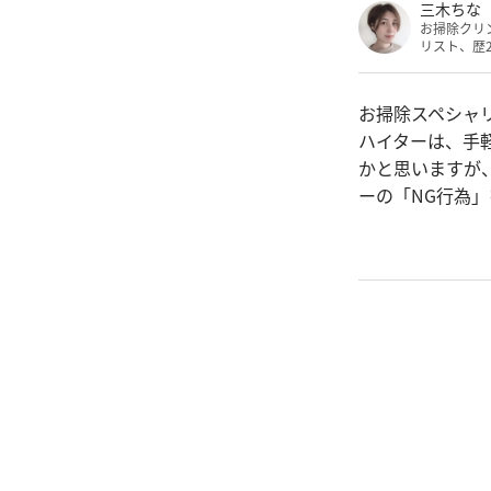
三木ちな
お掃除クリ
リスト、歴
お掃除スペシャ
ハイターは、手
かと思いますが
ーの「NG行為