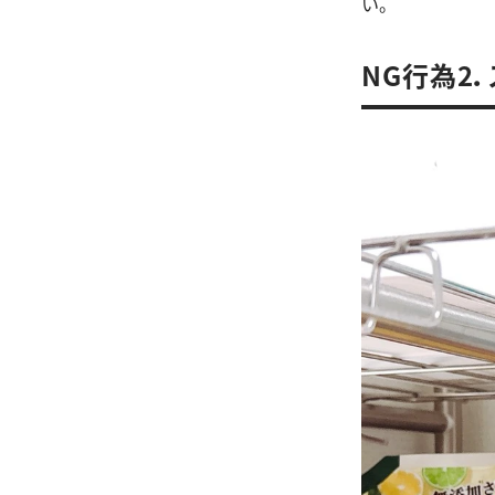
い。
NG行為2