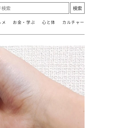
ルメ
お金・学ぶ
心と体
カルチャー