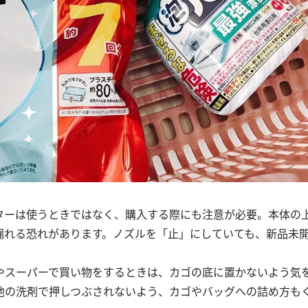
ターは使うときではなく、購入する際にも注意が必要。本体の
漏れる恐れがあります。ノズルを「止」にしていても、新品未開
やスーパーで買い物をするときは、カゴの底に置かないよう気
他の洗剤で押しつぶされないよう、カゴやバッグへの詰め方も