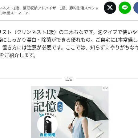
ンネスト1級、整理収納アドバイザー1級、節約生活スペシャ
20年業スーマニア
リスト（クリンネスト1級）の三木ちなです。泡タイプで使いや
軽にしっかり漂白・除菌ができる優れもの。ご自宅に1本常備
、置き方には注意が必要です。ここでは、知らずにやりがちな
」をご紹介します。
広告