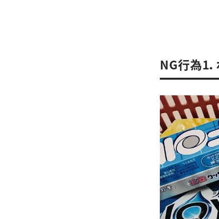
NG行為1