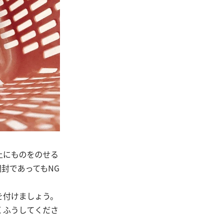
上にものをのせる
封であってもNG
を付けましょう。
くふうしてくださ