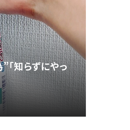
為”「知らずにやっ