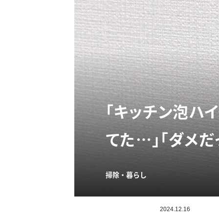
「キッチン泡ハイ
てた…」「ダメだ
掃除・暮らし
2024.12.16