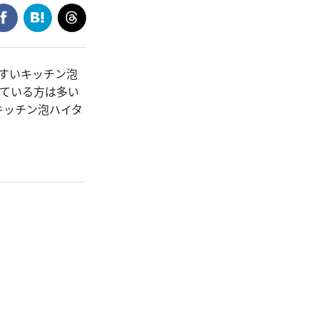
すいキッチン泡
している方は多い
キッチン泡ハイタ