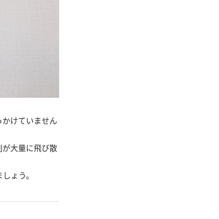
っかけていません
剤が大量に飛び散
ましょう。