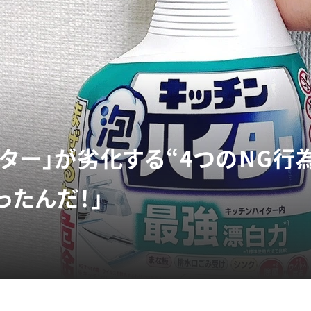
ター」が劣化する“4つのNG行
ったんだ！」