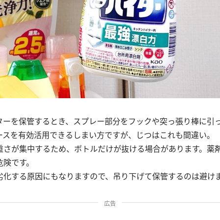
ターを保管するとき、スプレー部分をフックや突っ張り棒に引
ースを有効活用できるしまい方ですが、じつはこれも間違い。
重さが集中するため、ボトルだけが抜ける場合があります。薬
危険です。
劣化する原因にもなりますので、吊り下げて保管するのは避け
広告