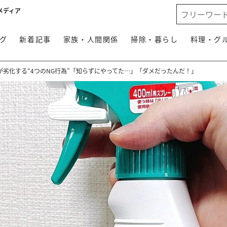
メディア
グ
新着記事
家族・人間関係
掃除・暮らし
料理・グ
劣化する“4つのNG行為”「知らずにやってた…」「ダメだったんだ！」