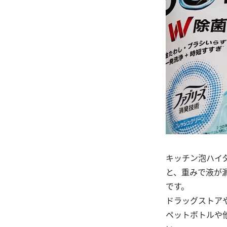
キッチン泡ハイ
と、重みで液が
です。
ドラッグストア
ペットボトルや