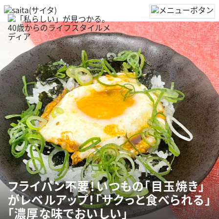
フライパン不要！いつもの「目玉焼き」
がレベルアップ！「サクっと食べられる」
「濃厚な味でおいしい」