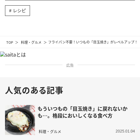
レシピ
TOP
料理・グルメ
フライパン不要！いつもの「目玉焼き」がレベルアップ！
広告
人気のある記事
もういつもの「目玉焼き」に戻れないか
も…。格段においしくなる食べ方
料理・グルメ
2025.01.04