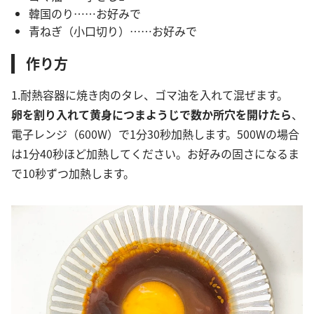
韓国のり……お好みで
青ねぎ（小口切り）……お好みで
作り方
1.耐熱容器に焼き肉のタレ、ゴマ油を入れて混ぜます。
卵を割り入れて黄身につまようじで数か所穴を開けたら
、
電子レンジ（600W）で1分30秒加熱します。500Wの場合
は1分40秒ほど加熱してください。お好みの固さになるま
で10秒ずつ加熱します。