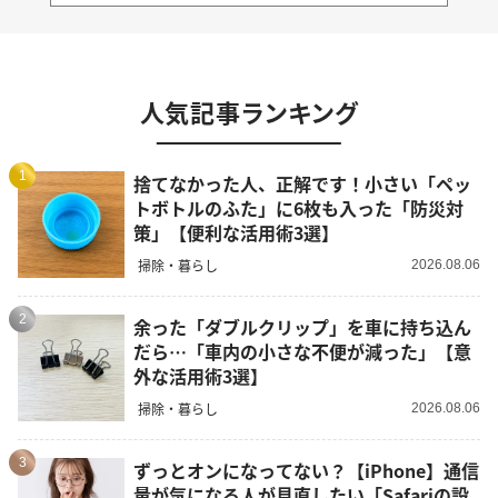
人気記事ランキング
1
捨てなかった人、正解です！小さい「ペッ
トボトルのふた」に6枚も入った「防災対
策」【便利な活用術3選】
掃除・暮らし
2026.08.06
2
余った「ダブルクリップ」を車に持ち込ん
だら…「車内の小さな不便が減った」【意
外な活用術3選】
掃除・暮らし
2026.08.06
3
ずっとオンになってない？【iPhone】通信
量が気になる人が見直したい「Safariの設