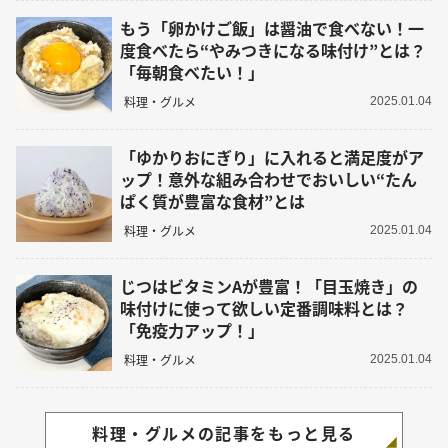
もう「卵かけご飯」は醤油で食べない！一
度食べたら“やみつきになる味付け”とは？
「毎朝食べたい！」
料理・グルメ
2025.01.04
「ゆかりおにぎり」に入れると満足度がア
ップ！意外な組み合わせでおいしい“たん
ぱく質が豊富な食材”とは
料理・グルメ
2025.01.04
じつはビタミンAが豊富！「目玉焼き」の
味付けに使って欲しい定番調味料とは？
「免疫力アップ！」
料理・グルメ
2025.01.04
料理・グルメの記事をもっと見る