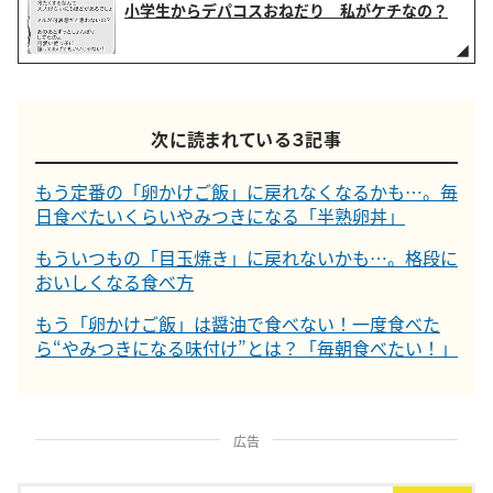
小学生からデパコスおねだり 私がケチなの？
次に読まれている３記事
もう定番の「卵かけご飯」に戻れなくなるかも…。毎
日食べたいくらいやみつきになる「半熟卵丼」
もういつもの「目玉焼き」に戻れないかも…。格段に
おいしくなる食べ方
もう「卵かけご飯」は醤油で食べない！一度食べた
ら“やみつきになる味付け”とは？「毎朝食べたい！」
広告