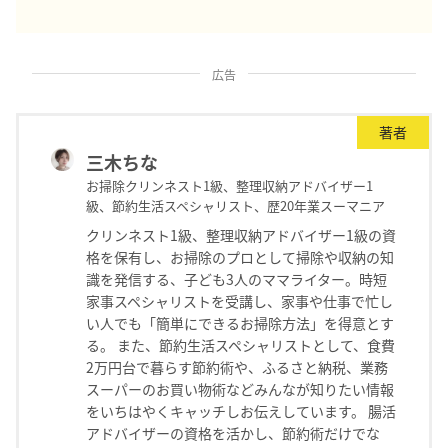
広告
著者
三木ちな
お掃除クリンネスト1級、整理収納アドバイザー1
級、節約生活スペシャリスト、歴20年業スーマニア
クリンネスト1級、整理収納アドバイザー1級の資
格を保有し、お掃除のプロとして掃除や収納の知
識を発信する、子ども3人のママライター。時短
家事スペシャリストを受講し、家事や仕事で忙し
い人でも「簡単にできるお掃除方法」を得意とす
る。 また、節約生活スペシャリストとして、食費
2万円台で暮らす節約術や、ふるさと納税、業務
スーパーのお買い物術などみんなが知りたい情報
をいちはやくキャッチしお伝えしています。 腸活
アドバイザーの資格を活かし、節約術だけでな