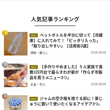
人気記事ランキング
1
ペットボトルを半分に切って【冷蔵
new
庫】に入れてみて！「ピッタリ入った」
「取り出しやすい」【活用術3選】
掃除・暮らし
2026.08.08
2
【手作りやめました】５人家族で食
new
費3万円台で暮らすわが家が「作らず市販
品を買うメニュー3つ」
お金・学ぶ
2026.08.08
3
ジャムの空き瓶を捨てる前に！家じ
new
ゅうに置いて使いたくなるアイデア3つ。