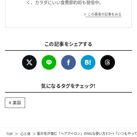
く、カラダにいい食費節約術も発信中。
この著者の記事をみる
この記事をシェアする
気になるタグをチェック！
美容
TOP
心と体
髪の毛が傷む「ヘアアイロン」のNGな使い方3つ→「いつもやっ