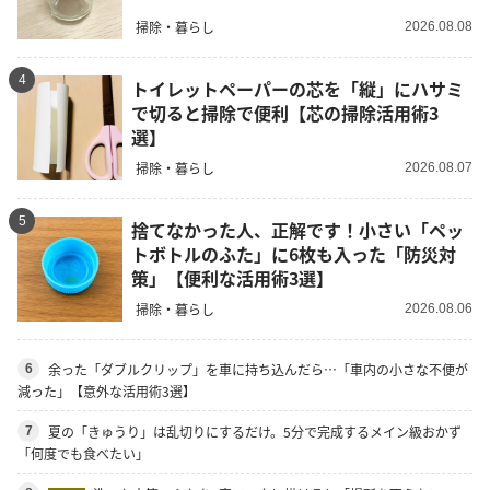
掃除・暮らし
2026.08.08
4
トイレットペーパーの芯を「縦」にハサミ
で切ると掃除で便利【芯の掃除活用術3
選】
掃除・暮らし
2026.08.07
5
捨てなかった人、正解です！小さい「ペッ
トボトルのふた」に6枚も入った「防災対
策」【便利な活用術3選】
掃除・暮らし
2026.08.06
余った「ダブルクリップ」を車に持ち込んだら…「車内の小さな不便が
6
減った」【意外な活用術3選】
夏の「きゅうり」は乱切りにするだけ。5分で完成するメイン級おかず
7
「何度でも食べたい」