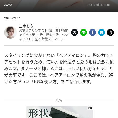
stock.adobe.com
心と体
2025.03.14
三木ちな
お掃除クリンネスト1級、整理収納
アドバイザー1級、節約生活スペシ
ャリスト、歴20年業スーマニア
スタイリングに欠かせない「ヘアアイロン」。熱の力でヘ
アセットを行うため、使い方を間違うと髪の毛は急激に傷
みます。ダメージを抑えるには、正しい使い方を知ること
が大事です。ここでは、ヘアアイロンで髪の毛が傷む、避
けた方がいい「NGな使い方」をご紹介します。
広告