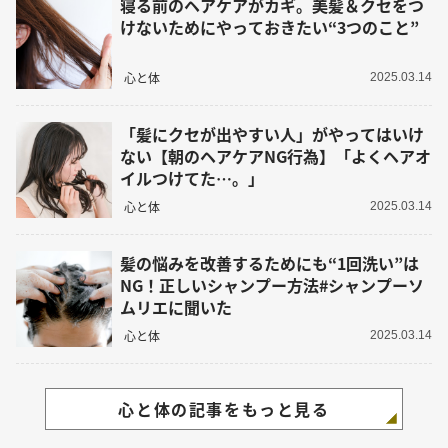
寝る前のヘアケアがカギ。美髪＆クセをつ
けないためにやっておきたい“3つのこと”
心と体
2025.03.14
「髪にクセが出やすい人」がやってはいけ
ない【朝のヘアケアNG行為】「よくヘアオ
イルつけてた…。」
心と体
2025.03.14
髪の悩みを改善するためにも“1回洗い”は
NG！正しいシャンプー方法#シャンプーソ
ムリエに聞いた
心と体
2025.03.14
心と体の記事をもっと見る