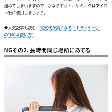
強めてしまいますので、かならずオイルやミルクはアイロ
ン後に使用しましょう。
◆人気記事も読む：
電気代が高くなる「ドライヤー」
の“NGな使い方”
NGその2．長時間同じ場所にあてる