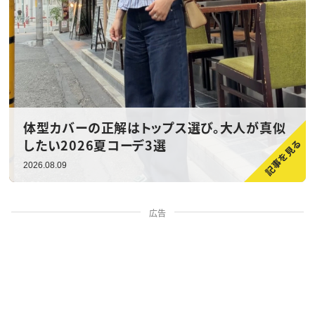
体型カバーの正解はトップス選び。大人が真似
したい2026夏コーデ3選
2026.08.09
広告