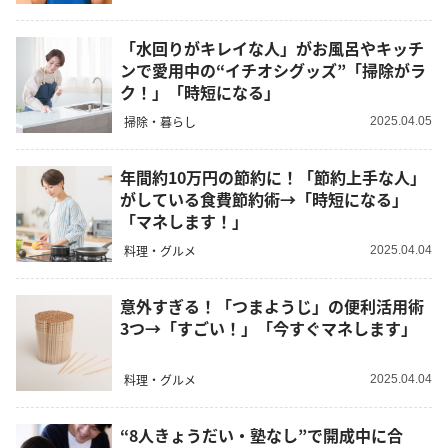
「水回りがキレイな人」がお風呂やキッチ
ンで愛用中の“イチオシグッズ”「掃除がラ
ク！」「時短になる」
掃除・暮らし
2025.04.05
年間約10万円の節約に！「節約上手な人」
がしている食費節約術→「時短になる」
「マネします！」
料理・グルメ
2025.04.04
意外すぎる！「つまようじ」の便利活用術
3つ→「すごい！」「今すぐマネします」
料理・グルメ
2025.04.04
“8人きょうだい・塾なし”で開成中に合