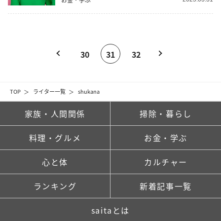
30
31
32
TOP
ライター一覧
shukana
家族・人間関係
掃除・暮らし
料理・グルメ
お金・学ぶ
心と体
カルチャー
ランキング
新着記事一覧
saitaとは