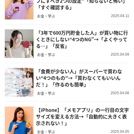
フにすべき2つの設定”「知らないと怖い」
「すぐ確認する」
お金・学ぶ
2025.04.11
「3年で600万円貯金した人」が買い物に行
くときにしない“4つのNG”→「よくやって
る…」「反省」
お金・学ぶ
2025.04.09
「食費が少ない人」がスーパーで買わな
い“4つのもの”→「買わなくてもいいん
だ！」「作るのも簡単」
お金・学ぶ
2025.04.08
【iPhone】「メモアプリ」の一行目の文字
サイズを変える方法→「自動的に大きく表
示されない！」
お金・学ぶ
2025.04.05