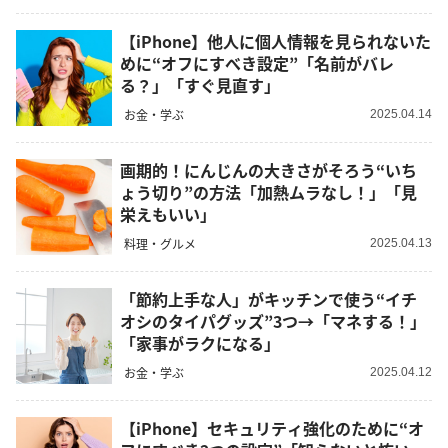
【iPhone】他人に個人情報を見られないた
めに“オフにすべき設定”「名前がバレ
る？」「すぐ見直す」
お金・学ぶ
2025.04.14
画期的！にんじんの大きさがそろう“いち
ょう切り”の方法「加熱ムラなし！」「見
栄えもいい」
料理・グルメ
2025.04.13
「節約上手な人」がキッチンで使う“イチ
オシのタイパグッズ”3つ→「マネする！」
「家事がラクになる」
お金・学ぶ
2025.04.12
【iPhone】セキュリティ強化のために“オ