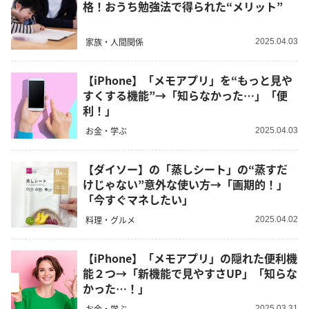
格！おうち勉強法で得られた“メリット”
家族・人間関係
2025.04.03
【iPhone】「メモアプリ」を“もっと見や
すくする機能”→「知らなかった…」「便
利！」
お金・学ぶ
2025.04.03
【ダイソー】の「蒸しシート」の“蒸すだ
けじゃない”意外な使い方→「画期的！」
「今すぐマネしたい」
料理・グルメ
2025.04.02
【iPhone】「メモアプリ」の隠れた便利機
能２つ→「新機能で見やすさUP」「知らな
かった…！」
お金・学ぶ
2025.03.31