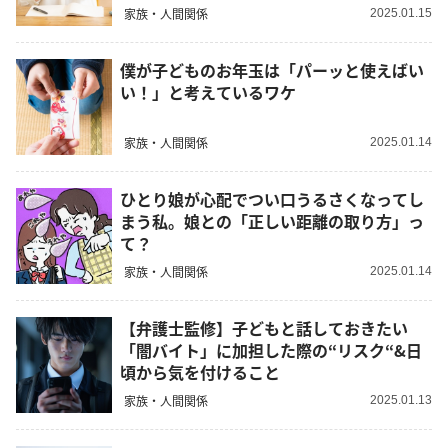
家族・人間関係
2025.01.15
僕が子どものお年玉は「パーッと使えばい
い！」と考えているワケ
家族・人間関係
2025.01.14
ひとり娘が心配でつい口うるさくなってし
まう私。娘との「正しい距離の取り方」っ
て？
家族・人間関係
2025.01.14
【弁護士監修】子どもと話しておきたい
「闇バイト」に加担した際の“リスク“&日
頃から気を付けること
家族・人間関係
2025.01.13