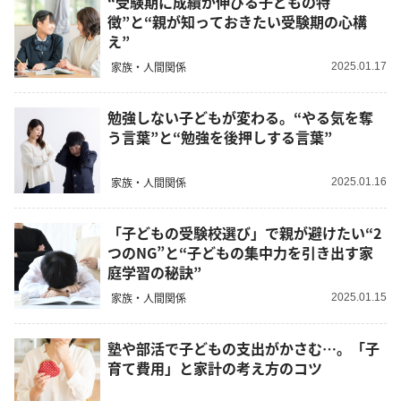
“受験期に成績が伸びる子どもの特
徴”と“親が知っておきたい受験期の心構
え”
家族・人間関係
2025.01.17
勉強しない子どもが変わる。“やる気を奪
う言葉”と“勉強を後押しする言葉”
家族・人間関係
2025.01.16
「子どもの受験校選び」で親が避けたい“2
つのNG”と“子どもの集中力を引き出す家
庭学習の秘訣”
家族・人間関係
2025.01.15
塾や部活で子どもの支出がかさむ…。「子
育て費用」と家計の考え方のコツ