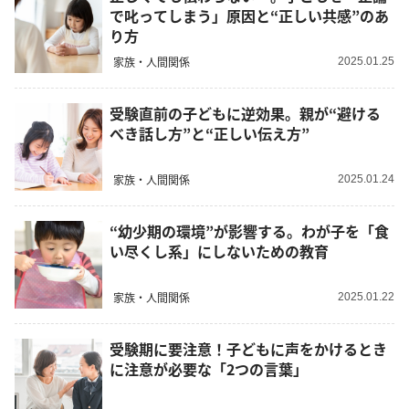
で叱ってしまう」原因と“正しい共感”のあ
り方
家族・人間関係
2025.01.25
受験直前の子どもに逆効果。親が“避ける
べき話し方”と“正しい伝え方”
家族・人間関係
2025.01.24
“幼少期の環境”が影響する。わが子を「食
い尽くし系」にしないための教育
家族・人間関係
2025.01.22
受験期に要注意！子どもに声をかけるとき
に注意が必要な「2つの言葉」