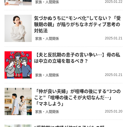
家族・人間関係
2025.01.22
気づかぬうちに“モンペ化”してない？「受
験期の親」が陥りがちなネガティブ思考の
対処法
家族・人間関係
2025.01.21
【夫と反抗期の息子の言い争い…】母の私
は中立の立場を取るべき？
家族・人間関係
2025.01.21
「仲が良い夫婦」が喧嘩の後にする“3つの
こと”「喧嘩の後こそが大切なんだ…」
「マネしよう」
家族・人間関係
2025.01.20