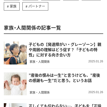
家族
パートナー
家族・人間関係の記事一覧
子どもの【発達障がい・グレーゾーン】親
や周囲の理解はどう促す？「子どもの特
性」に対する向き合い方
家族・人間関係
2025.01.26
”産後の恨みは一生”と言うけども、”産後
の感謝も一生”だと思う。というお話
家族・人間関係
2025.01.26
正しくても伝わらない…。子どもを「正論