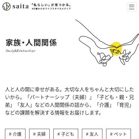
家族・人間関係
family&Relationships
人と人の間に幸せがある。大切な人をちゃんと大切にした
いから。「パートナーシップ（夫婦）」「子ども・親・兄
弟」「友人」などの人間関係の話から、「介護」「育児」
などの課題を解決する情報をお届けします。
介護
夫婦
子ども
友人
ペット