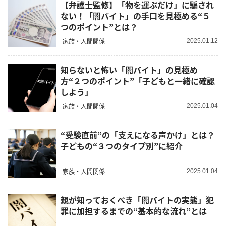
【弁護士監修】「物を運ぶだけ」に騙され
ない！「闇バイト」の手口を見極める“５
つのポイント”とは？
家族・人間関係
2025.01.12
知らないと怖い「闇バイト」の見極め
方“２つのポイント”「子どもと一緒に確認
しよう」
家族・人間関係
2025.01.04
“受験直前”の「支えになる声かけ」とは？
子どもの“３つのタイプ別”に紹介
家族・人間関係
2025.01.04
親が知っておくべき「闇バイトの実態」犯
罪に加担するまでの“基本的な流れ”とは