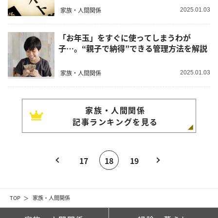
家族・人間関係
2025.01.03
「お年玉」をすぐに使ってしまうわが
子…。“親子で納得”できる管理方法を解説
家族・人間関係
2025.01.03
家族・人間関係
記事ランキングを見る
17
18
19
TOP
家族・人間関係