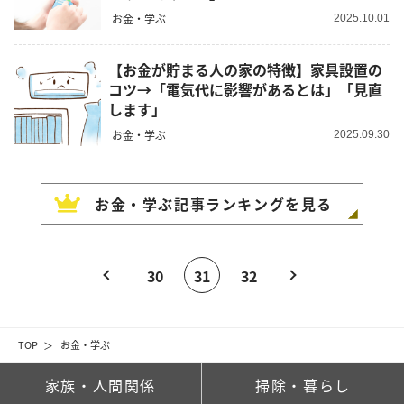
お金・学ぶ
2025.10.01
【お金が貯まる人の家の特徴】家具設置の
コツ→「電気代に影響があるとは」「見直
します」
お金・学ぶ
2025.09.30
お金・学ぶ
記事ランキングを見る
30
31
32
TOP
お金・学ぶ
家族・人間関係
掃除・暮らし