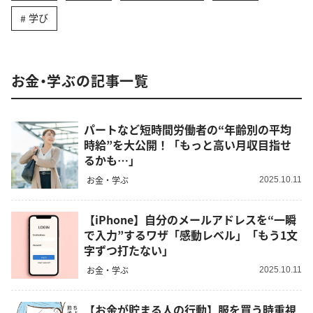
学び
お金・学ぶの記事一覧
パートなど短時間労働者の“年齢別の平均
時給”を大公開！「もっと高い月収目指せ
るかも…」
お金・学ぶ
2025.10.11
【iPhone】自分のメールアドレスを“一瞬
で入力”するワザ「感動レベル」「もう1文
字ずつ打たない」
お金・学ぶ
2025.10.11
【お金が貯まる人の行動】服を買う時重視