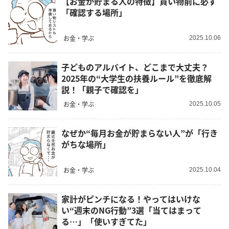
【お金が貯まる人の特徴】買い物前に必ず
「確認する場所」
お金・学ぶ
2025.10.06
子どものアルバイト、どこまで大丈夫？
2025年の“大学生の扶養ルール”を徹底解
説！「親子で確認を」
お金・学ぶ
2025.10.05
なぜか“毎月お金が貯まらない人”が「行き
がちな場所」
お金・学ぶ
2025.10.04
家計がピンチになる！やってはいけな
い“週末のNG行動”3選「当てはまって
る…」「使いすぎてた」