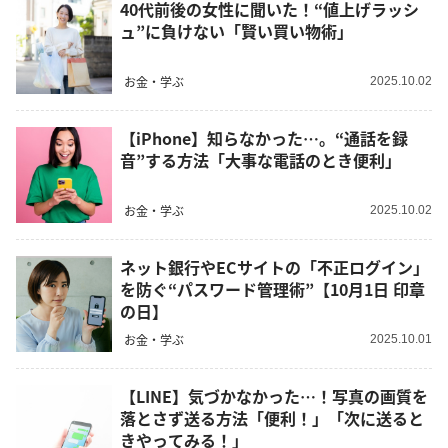
40代前後の女性に聞いた！“値上げラッシ
ュ”に負けない「賢い買い物術」
お金・学ぶ
2025.10.02
【iPhone】知らなかった…。“通話を録
音”する方法「大事な電話のとき便利」
お金・学ぶ
2025.10.02
ネット銀行やECサイトの「不正ログイン」
を防ぐ“パスワード管理術”【10月1日 印章
の日】
お金・学ぶ
2025.10.01
【LINE】気づかなかった…！写真の画質を
落とさず送る方法「便利！」「次に送ると
きやってみる！」