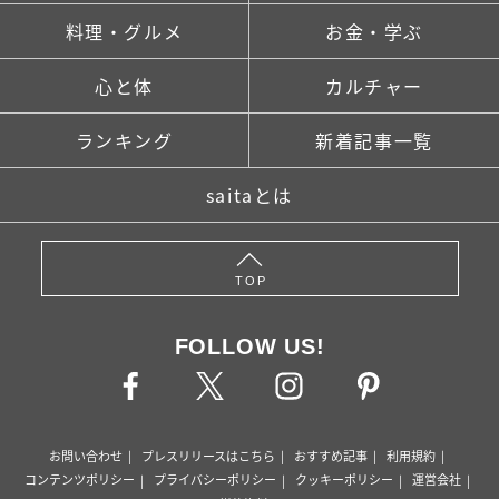
料理・グルメ
お金・学ぶ
心と体
カルチャー
ランキング
新着記事一覧
saitaとは
TOP
FOLLOW US!
お問い合わせ
プレスリリースはこちら
おすすめ記事
利用規約
コンテンツポリシー
プライバシーポリシー
クッキーポリシー
運営会社