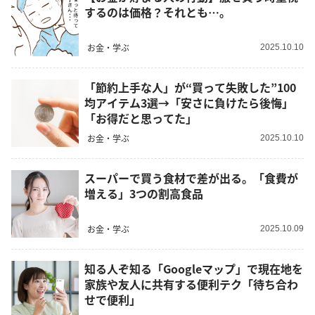
するのは価格？それとも…。
お金・学ぶ
2025.10.10
「節約上手な人」が“買って失敗した”100
均アイテム3選→「安さに負けたら後悔」
「お得だと思ってた」
お金・学ぶ
2025.10.10
スーパーで買う食材で差が出る。「食費が
増える」3つの割高食品
お金・学ぶ
2025.10.09
知る人ぞ知る「Googleマップ」で現在地を
家族や友人に共有する便利テク「待ち合わ
せで便利」