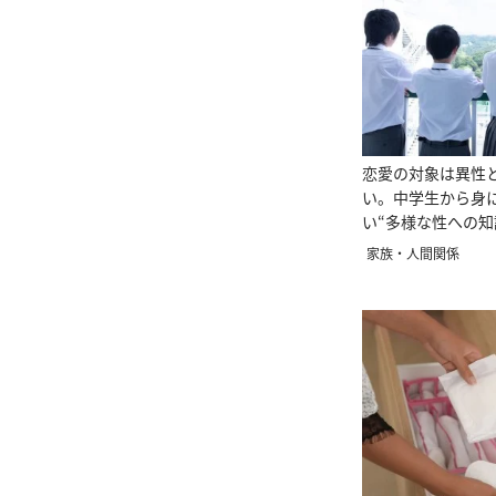
恋愛の対象は異性
い。中学生から身
い“多様な性への知
家族・人間関係