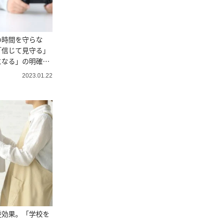
の時間を守らな
「信じて見守る」
になる」の明確な
2023.01.22
逆効果。「学校を