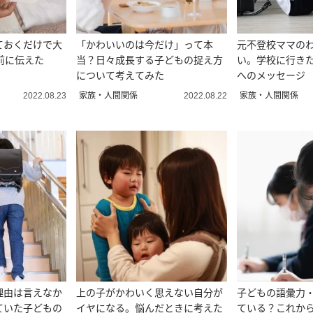
ておくだけで大
「かわいいのは今だけ」って本
元不登校ママの
前に伝えた
当？日々成長する子どもの捉え方
い。学校に行き
について考えてみた
へのメッセージ
家族・人間関係
家族・人間関係
2022.08.23
2022.08.22
理由は言えなか
上の子がかわいく思えない自分が
子どもの語彙力
ていた子どもの
イヤになる。悩んだときに考えた
ている？これか