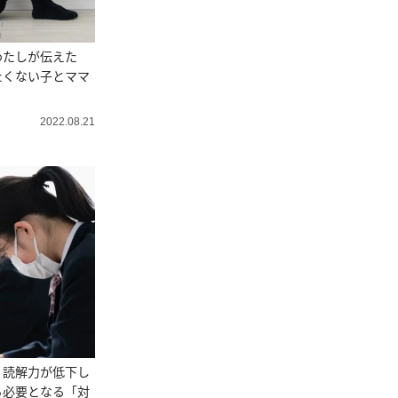
わたしが伝えた
たくない子とママ
2022.08.21
・読解力が低下し
ら必要となる「対