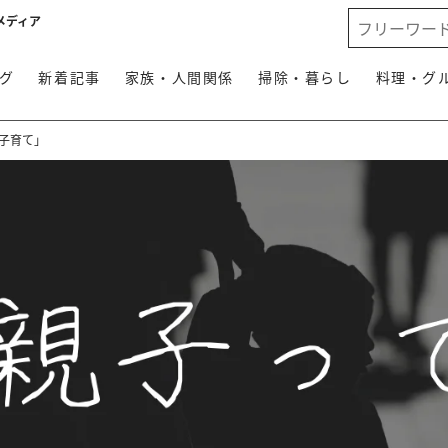
メディア
グ
新着記事
家族・人間関係
掃除・暮らし
料理・グ
子育て」