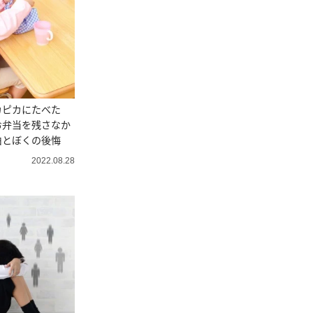
カピカにたべた
お弁当を残さなか
由とぼくの後悔
2022.08.28