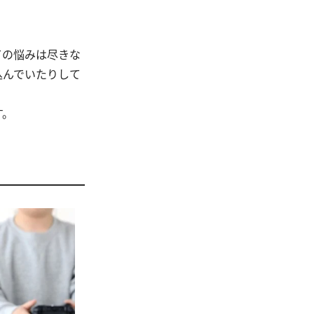
ての悩みは尽きな
込んでいたりして
す。