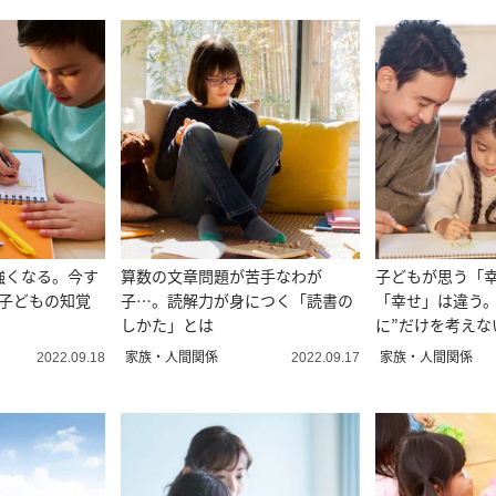
強くなる。今す
算数の文章問題が苦手なわが
子どもが思う「
“子どもの知覚
子…。読解力が身につく「読書の
「幸せ」は違う。
しかた」とは
に”だけを考えな
由。
家族・人間関係
家族・人間関係
2022.09.18
2022.09.17