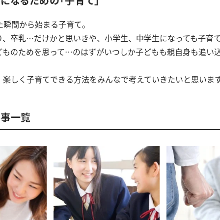
になるための「子育て」
た瞬間から始まる子育て。
り、卒乳…だけかと思いきや、小学生、中学生になっても子育
どものためを思って…のはずがいつしか子どもも親自身も追い
、楽しく子育てできる方法をみんなで考えていきたいと思いま
記事一覧