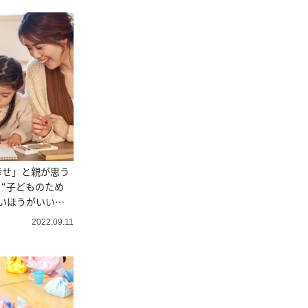
幸せ」と親が思う
“子どものため
いほうがいい理
2022.09.11