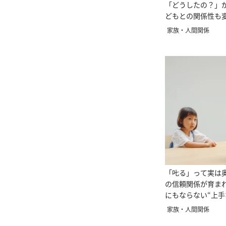
「どうしたの？」
どもとの関係性も
家族・人間関係
「𠮟る」って実は
の信頼関係が育ま
にもならない“上手
家族・人間関係