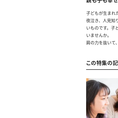
親も子も幸せ
子どもが生まれ
夜泣き、人見知
いものです。子
いませんか。
肩の力を抜いて
この特集の