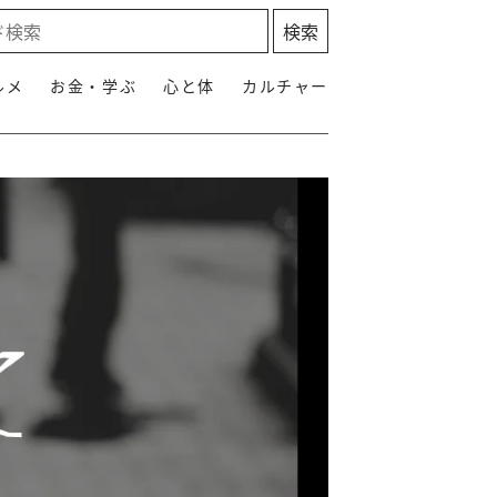
ルメ
お金・学ぶ
心と体
カルチャー