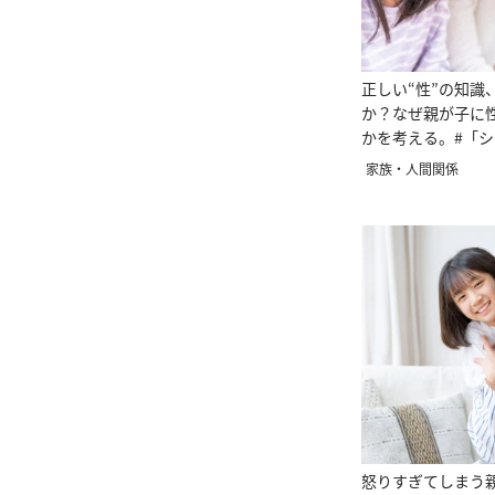
正しい“性”の知識
か？なぜ親が子に
かを考える。#「
のススメ
家族・人間関係
怒りすぎてしまう