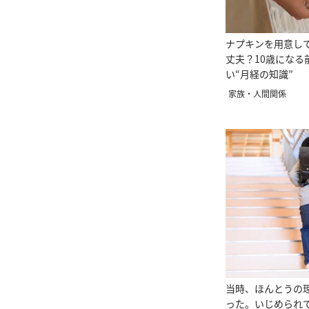
ナプキンを用意し
丈夫？10歳になる
い“月経の知識”
家族・人間関係
当時、ほんとうの
った。いじめられ