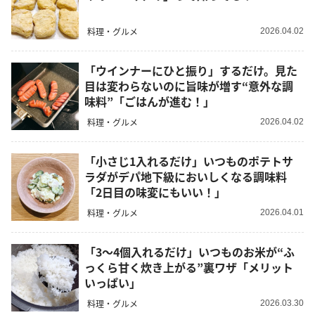
料理・グルメ
2026.04.02
「ウインナーにひと振り」するだけ。見た
目は変わらないのに旨味が増す“意外な調
味料”「ごはんが進む！」
料理・グルメ
2026.04.02
「小さじ1入れるだけ」いつものポテトサ
ラダがデパ地下級においしくなる調味料
「2日目の味変にもいい！」
料理・グルメ
2026.04.01
「3～4個入れるだけ」いつものお米が“ふ
っくら甘く炊き上がる”裏ワザ「メリット
いっぱい」
料理・グルメ
2026.03.30