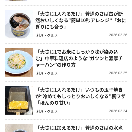
「大さじ1入れるだけ」普通のさば缶が断
然おいしくなる“簡単10秒アレンジ”「おに
ぎりにも合う」
料理・グルメ
2026.03.26
「大さじ1でお米にしっかり味が染み込
む」中華料理店のような“ガツンと濃厚チ
ャーハン”の作り方
料理・グルメ
2026.03.25
「大さじ1入れるだけ」いつもの玉子焼き
が“冷めてもしっとりおいしくなる”裏ワザ
「ほんのり甘い」
料理・グルメ
2026.03.24
「大さじ1加えるだけ」普通のさばの水煮