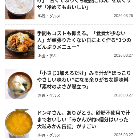
け」“甘くてふっくら絶品ごはん”を炊くワ
ザ「冷めてもおいしい」
料理・グルメ
2026.03.28
手間もコストも抑える。「食費が少ない
人」が頑張りたくない日によく作る“3つの
どんぶりメニュー”
お金・学ぶ
2026.03.27
「小さじ1加えるだけ」みそ汁が“ほっこり
やさしい味わい”になる余りがちな調味料
「素材のよさが際立つ」
料理・グルメ
2026.03.27
ドンキさん、ありがとう。砂糖不使用で汁
までおいしい「みかんが約5個分はいった
大粒みかん缶詰」がすごい
料理・グルメ
2026.03.27