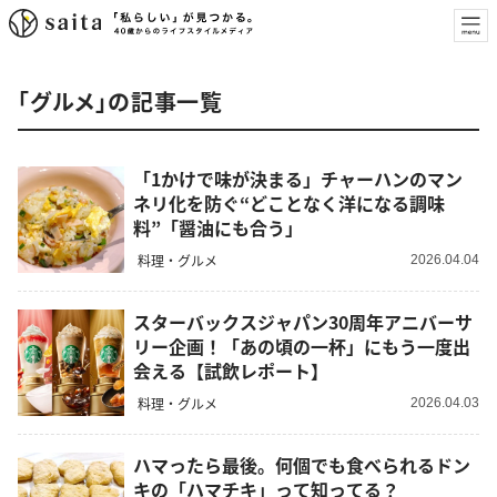
「グルメ」の記事一覧
「1かけで味が決まる」チャーハンのマン
ネリ化を防ぐ“どことなく洋になる調味
料”「醤油にも合う」
料理・グルメ
2026.04.04
スターバックスジャパン30周年アニバーサ
リー企画！「あの頃の一杯」にもう一度出
会える【試飲レポート】
料理・グルメ
2026.04.03
ハマったら最後。何個でも食べられるドン
キの「ハマチキ」って知ってる？