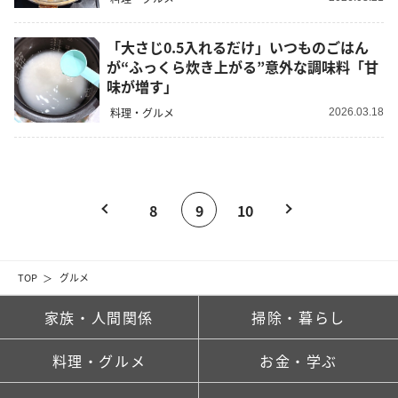
「大さじ0.5入れるだけ」いつものごはん
が“ふっくら炊き上がる”意外な調味料「甘
味が増す」
料理・グルメ
2026.03.18
8
9
10
TOP
グルメ
家族・人間関係
掃除・暮らし
料理・グルメ
お金・学ぶ