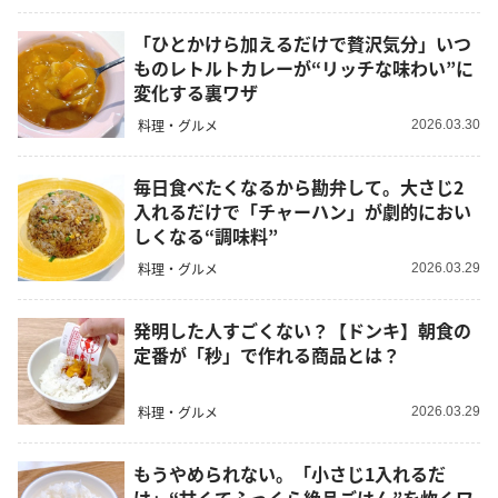
「ひとかけら加えるだけで贅沢気分」いつ
ものレトルトカレーが“リッチな味わい”に
変化する裏ワザ
料理・グルメ
2026.03.30
毎日食べたくなるから勘弁して。大さじ2
入れるだけで「チャーハン」が劇的におい
しくなる“調味料”
料理・グルメ
2026.03.29
発明した人すごくない？【ドンキ】朝食の
定番が「秒」で作れる商品とは？
料理・グルメ
2026.03.29
もうやめられない。「小さじ1入れるだ