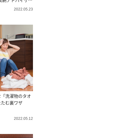
理収納アドバイザー
2022.05.23
な「洗濯物のタオ
たたむ裏ワザ
2022.05.12