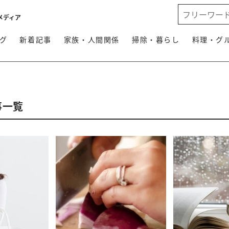
メディア
グ
新着記事
家族・人間関係
掃除・暮らし
料理・グ
事一覧