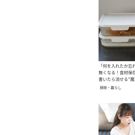
「何を入れたか忘
無くなる！食材保
書いたら消せる"
グ術”
掃除・暮らし