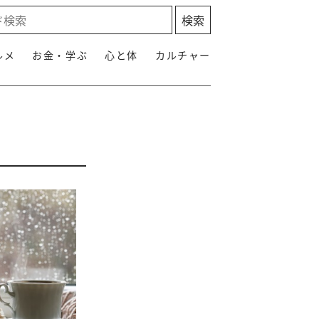
ルメ
お金・学ぶ
心と体
カルチャー