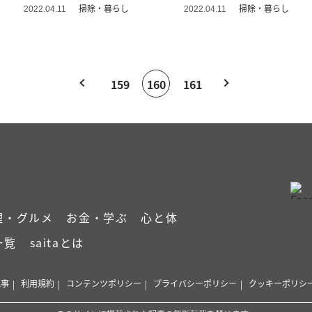
掃除・暮らし
掃除・暮らし
2022.04.11
2022.04.11
159
160
161
理・グルメ
お金・学ぶ
心と体
一覧
saitaとは
記事
利用規約
コンテンツポリシー
プライバシーポリシー
クッキーポリシ