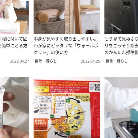
「服に付いて固
中身が見やすく取り出しやすい。
もう見て見ぬふ
を簡単にとる方
わが家にピッタリな「ウォールポ
リをごっそり除去
ケット」の使い方
のかんたん掃除術
掃除・暮らし
掃除・暮らし
2022.04.27
2022.04.25