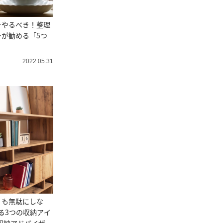
そやるべき！整理
が勧める「5つ
2022.05.31
」も無駄にしな
る3つの収納アイ