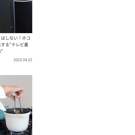
りはしない！ホコ
する"テレビ裏
”
2022.04.22