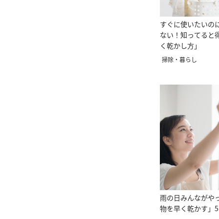
すぐに使いたいの
ない！知ってると
く乾かし方」
掃除・暮らし
雨の日みんながや
物を早く乾かす」