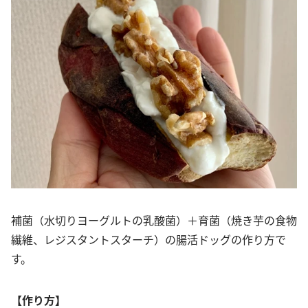
補菌（水切りヨーグルトの乳酸菌）＋育菌（焼き芋の食物
繊維、レジスタントスターチ）の腸活ドッグの作り方で
す。
【作り方】