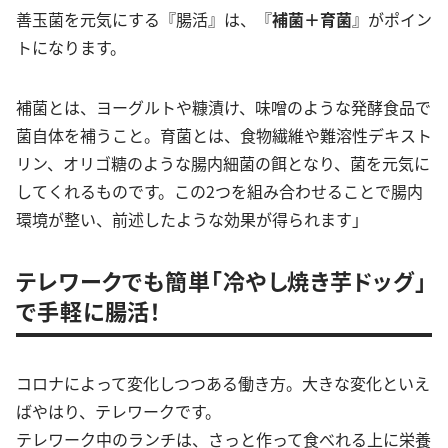
善玉菌を元気にする『腸活』は、『
補菌＋育菌
』がポイン
トになります。
補菌とは、ヨーグルトや糠漬け、味噌のような発酵食品で
菌自体を補うこと。育菌とは、食物繊維や難溶性デキスト
リン、オリゴ糖のような腸内細菌の餌となり、菌を元気に
してくれるものです。この2つを組み合わせることで腸内
環境が整い、前述したような効果が得られます」
テレワークでも簡単「冷やし焼き芋ドッグ」
で手軽に腸活！
コロナによって変化しつつある働き方。大きな変化といえ
ばやはり、テレワークです。
テレワーク中のランチは、さっと作って食べれる上に栄養