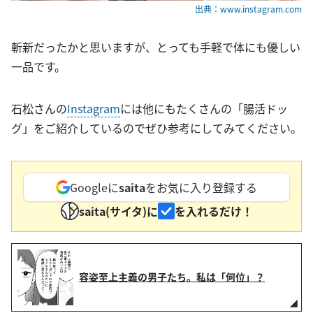
出典：www.instagram.com
斬新だったかと思いますが、とっても手軽で体にも優しい
一品です。
石松さんの
Instagram
には他にもたくさんの「腸活ドッ
グ」をご紹介しているのでぜひ参考にしてみてください。
Googleに
saita
をお気に入り登録する
saita(サイタ)に
を入れるだけ！
容姿至上主義の男子たち。私は「何位」？