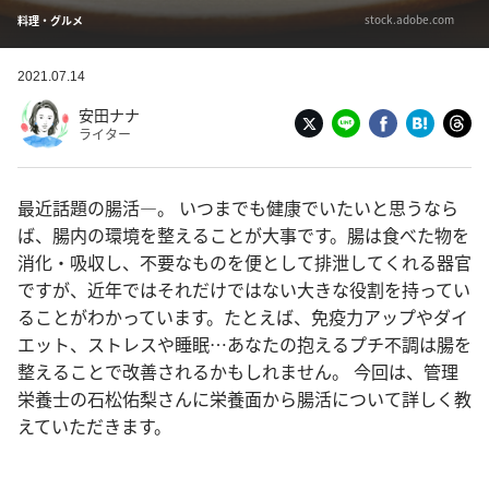
stock.adobe.com
料理・グルメ
2021.07.14
安田ナナ
ライター
最近話題の腸活—。 いつまでも健康でいたいと思うなら
ば、腸内の環境を整えることが大事です。腸は食べた物を
消化・吸収し、不要なものを便として排泄してくれる器官
ですが、近年ではそれだけではない大きな役割を持ってい
ることがわかっています。たとえば、免疫力アップやダイ
エット、ストレスや睡眠…あなたの抱えるプチ不調は腸を
整えることで改善されるかもしれません。 今回は、管理
栄養士の石松佑梨さんに栄養面から腸活について詳しく教
えていただきます。