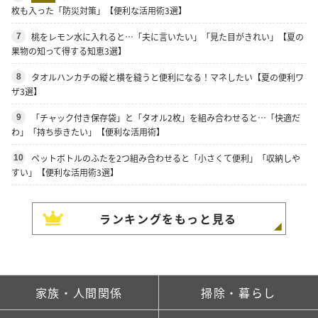
枚も入った「防災対策」【便利な活用術3選】
桃をレモン水に入れると…「夫に言いたい」「見た目がきれい」【夏の
7
果物の知って得する知恵3選】
タオルハンカチの縦と横を縫うと便利になる！マネしたい【夏の便利ワ
8
ザ3選】
「チャック付き保存袋」と「タオル2枚」を組み合わせると…「快適だ
9
わ」「持ち歩きたい」【便利な活用術】
ペットボトルのふたを2つ組み合わせると「小さくて便利」「収納しや
10
すい」【便利な活用術3選】
ランキングをもっと見る
家族・人間関係
掃除・暮らし