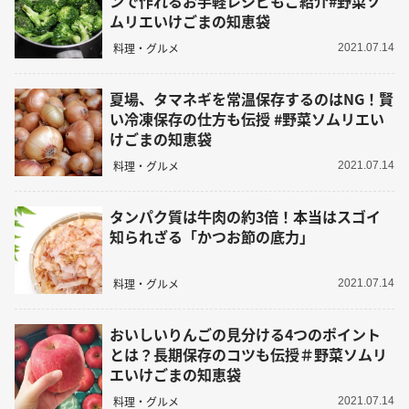
ンで作れるお手軽レシピもご紹介#野菜ソ
ムリエいけごまの知恵袋
料理・グルメ
2021.07.14
夏場、タマネギを常温保存するのはNG！賢
い冷凍保存の仕方も伝授 #野菜ソムリエい
けごまの知恵袋
料理・グルメ
2021.07.14
タンパク質は牛肉の約3倍！本当はスゴイ
知られざる「かつお節の底力」
料理・グルメ
2021.07.14
おいしいりんごの見分ける4つのポイント
とは？長期保存のコツも伝授＃野菜ソムリ
エいけごまの知恵袋
料理・グルメ
2021.07.14