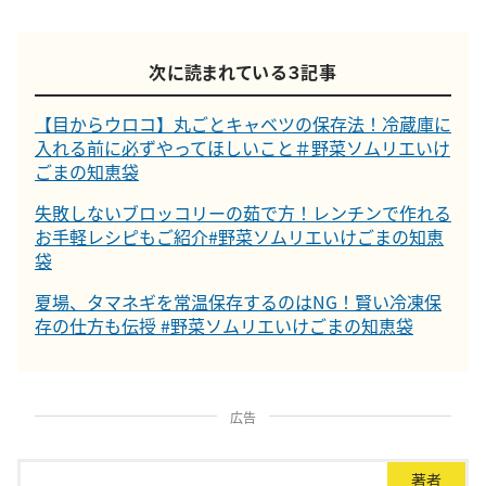
次に読まれている３記事
【目からウロコ】丸ごとキャベツの保存法！冷蔵庫に
入れる前に必ずやってほしいこと＃野菜ソムリエいけ
ごまの知恵袋
失敗しないブロッコリーの茹で方！レンチンで作れる
お手軽レシピもご紹介#野菜ソムリエいけごまの知恵
袋
夏場、タマネギを常温保存するのはNG！賢い冷凍保
存の仕方も伝授 #野菜ソムリエいけごまの知恵袋
広告
著者