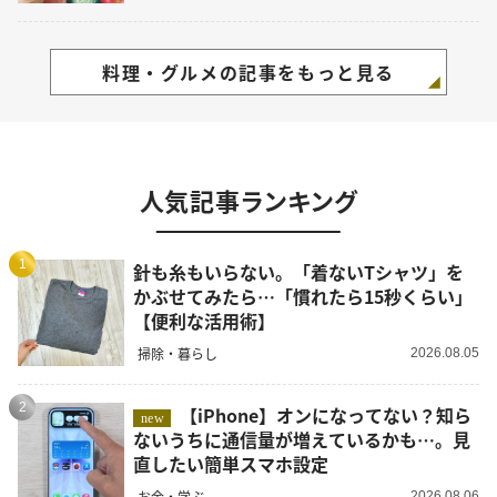
料理・グルメの記事をもっと見る
人気記事ランキング
1
針も糸もいらない。「着ないTシャツ」を
かぶせてみたら…「慣れたら15秒くらい」
【便利な活用術】
掃除・暮らし
2026.08.05
2
【iPhone】オンになってない？知ら
new
ないうちに通信量が増えているかも…。見
直したい簡単スマホ設定
お金・学ぶ
2026.08.06