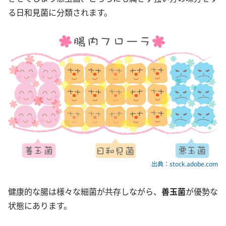
る日和見菌に分類されます。
出典：stock.adobe.com
健康的な腸は様々な細菌が共存しながら、
善玉菌
が優勢な
状態にあります。