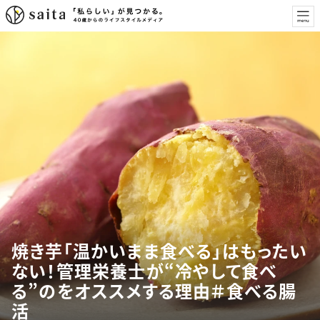
焼き芋「温かいまま食べる」はもったい
ない！管理栄養士が“冷やして食べ
る”のをオススメする理由＃食べる腸
活