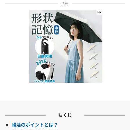
広告
もくじ
腸活のポイントとは？