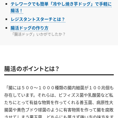
テレワークでも簡単「冷やし焼き芋ドッグ」で手軽に
腸活！
レジスタントスターチとは？
腸活ドッグの作り方
「腸活ドッグ」いかがでしたか？
腸活のポイントとは？
「腸には５００～１０００種類の腸内細菌が１００兆個も
存在しています。それらは、ビフィズス菌や乳酸菌など私
たちにとって有益な物質を作ってくれる善玉菌、病原性大
腸菌や黄色ブドウ球菌のように有害物質を作って腸を腐敗
させてしまう悪玉菌、どちらにも属さず強い方の味方をす