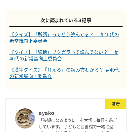
次に読まれている３記事
【クイズ】「所謂」ってどう読んでる？ ＃40代の
新常識向上委員会
【クイズ】「続柄」ゾクガラって読んでない？ ＃
40代の新常識向上委員会
【漢字クイズ】「弁える」の読み方わかる？ ＃40代
の新常識向上委員会
著者
ayako
「笑顔になるように」を大切に毎日を過ご
しています。 子どもと図書館で一緒に過