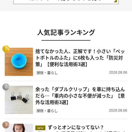
人気記事ランキング
1
捨てなかった人、正解です！小さい「ペッ
トボトルのふた」に6枚も入った「防災対
策」【便利な活用術3選】
掃除・暮らし
2026.08.06
2
余った「ダブルクリップ」を車に持ち込ん
だら…「車内の小さな不便が減った」【意
外な活用術3選】
掃除・暮らし
2026.08.06
3
ずっとオンになってない？
new