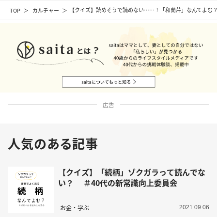
TOP
カルチャー
【クイズ】読めそうで読めない……！「和蘭芹」なんてよむ
広告
人気のある記事
【クイズ】「続柄」ゾクガラって読んでな
い？ ＃40代の新常識向上委員会
お金・学ぶ
2021.09.06