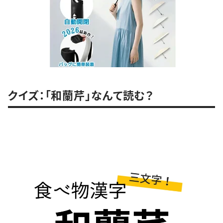
クイズ：「和蘭芹」なんて読む？