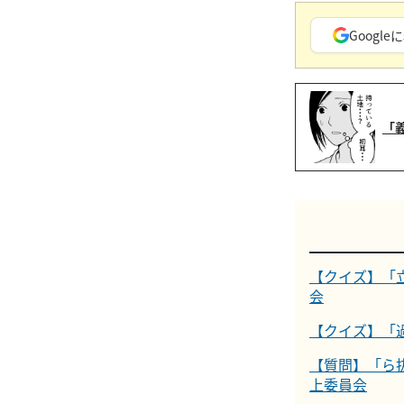
Googleに
「
【クイズ】「
会
【クイズ】「
【質問】「ら
上委員会