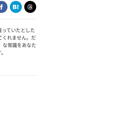
違っていたとした
てくれません。だ
」な常識をあなた
す。