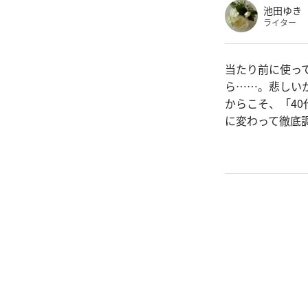
池田ゆき
ライター
当たり前に使っ
ら……。悲しい
からこそ、「4
に変わって徹底