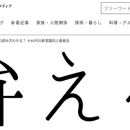
メディア
グ
新着記事
家族・人間関係
掃除・暮らし
料理・グ
読み方わかる？ ＃40代の新常識向上委員会