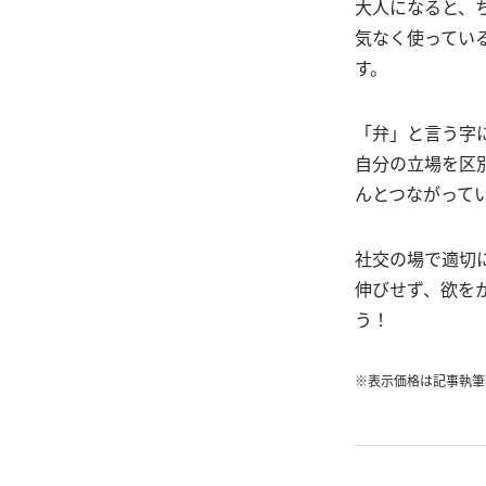
大人になると、
気なく使ってい
す。
「弁」と言う字
自分の立場を区
んとつながって
社交の場で適切
伸びせず、欲を
う！
※表示価格は記事執筆