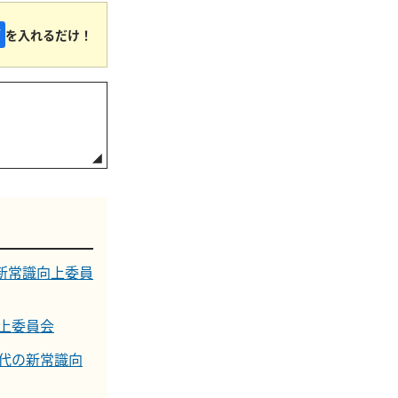
を入れるだけ！
新常識向上委員
上委員会
0代の新常識向