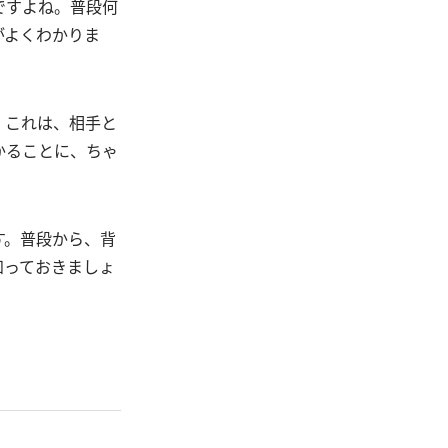
ですよね。普段何
がよくわかりま
。これは、相手と
かることに、ちゃ
す。普段から、背
知っておきましょ