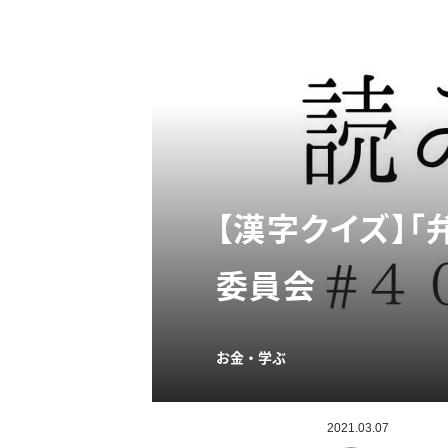
【漢字クイズ】「
委員会
お金・学ぶ
2021.03.07