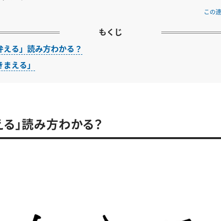
この
もくじ
弁える」読み方わかる？
きまえる」
える」読み方わかる？