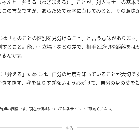
ちゃんと「弁える（わきまえる）」ことが、対人マナーの基本
るこの言葉ですが、あらためて漢字に直してみると、その意味
には「ものことの区別を見分けること」と言う意味があります
別すること。能力・立場・などの差で、相手と適切な距離をは
いるんです。
に「弁える」ためには、自分の程度を知っていることが大切で
かきすぎず、我をはりすぎないよう心がけて、自分の身の丈を
時点の価格です。現在の価格については各サイトでご確認ください。
広告