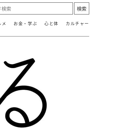
ルメ
お金・学ぶ
心と体
カルチャー