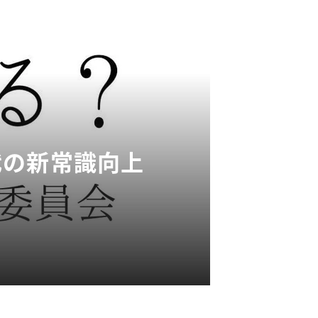
0代の新常識向上