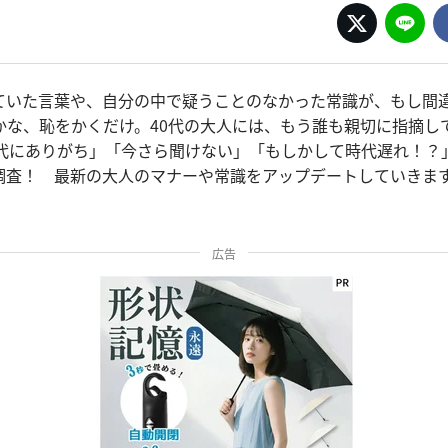
ていた言葉や、自分の中で疑うことのなかった常識が、もし間
かな、恥をかくだけ。40代の大人には、もう誰も親切に指摘し
0代にありがち」「今さら聞けない」「もしかして時代遅れ！？
調査！ 最新の大人のマナーや常識をアップデートしていきま
広告