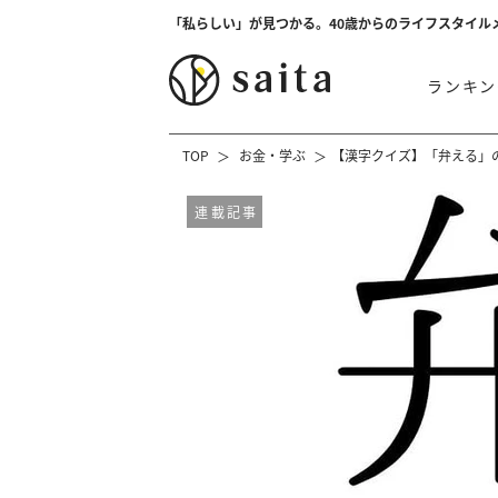
「私らしい」が見つかる。40歳からのライフスタイル
ランキン
TOP
お金・学ぶ
【漢字クイズ】「弁える」の
連載記事