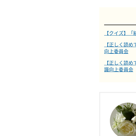
【クイズ】「
【正しく読め
向上委員会
【正しく読め
識向上委員会