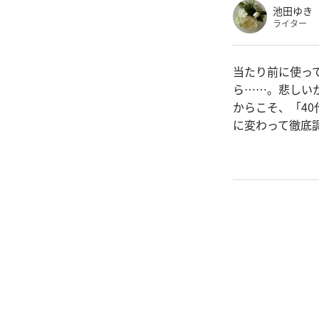
池田ゆき
ライター
当たり前に使っ
ら……。悲しい
からこそ、「4
に変わって徹底