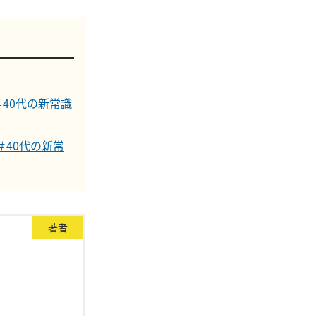
40代の新常識
40代の新常
著者