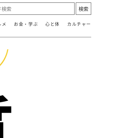
ルメ
お金・学ぶ
心と体
カルチャー