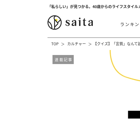
「私らしい」が見つかる。40歳からのライフスタイル
ランキン
TOP
カルチャー
【クイズ】「言質」なんて
連載記事