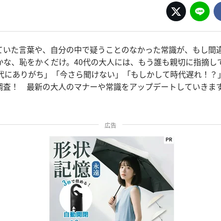
ていた言葉や、自分の中で疑うことのなかった常識が、もし間
かな、恥をかくだけ。40代の大人には、もう誰も親切に指摘し
0代にありがち」「今さら聞けない」「もしかして時代遅れ！？
調査！ 最新の大人のマナーや常識をアップデートしていきま
広告