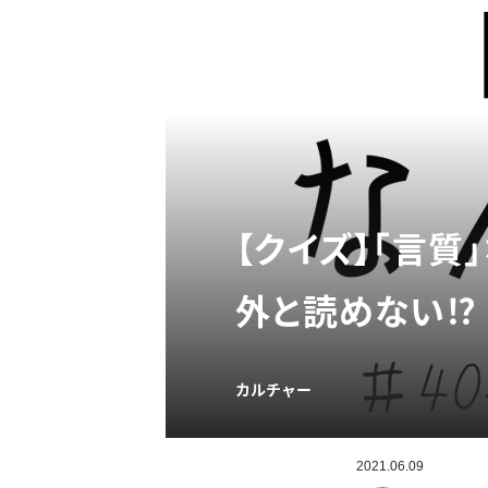
【クイズ】「言
外と読めない⁉
カルチャー
2021.06.09