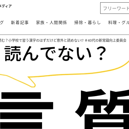
メディア
グ
新着記事
家族・人間関係
掃除・暮らし
料理・グ
読む？小学校で習う漢字のはずだけど意外と読めない⁉ ＃40代の新常識向上委員会