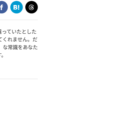
違っていたとした
てくれません。だ
」な常識をあなた
す。