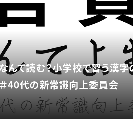
質」なんて読む？小学校で習う漢
 ＃40代の新常識向上委員会