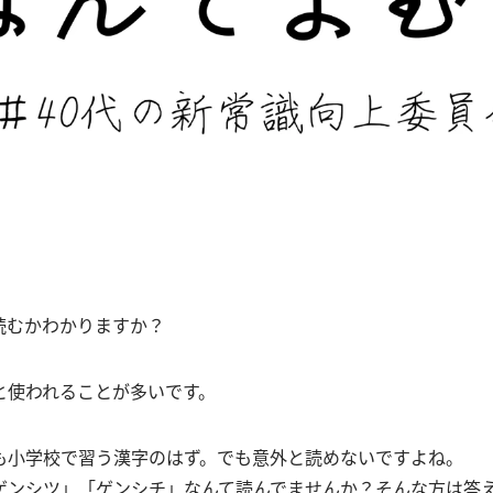
読むかわかりますか？
と使われることが多いです。
も小学校で習う漢字のはず。でも意外と読めないですよね。
ゲンシツ」「ゲンシチ」なんて読んでませんか？そんな方は答